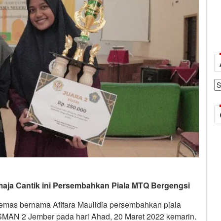
Ar
aja Cantik ini Persembahkan Piala MTQ Bergengsi
 emas bernama Afifara Maulidia persembahkan piala
 SMAN 2 Jember pada hari Ahad, 20 Maret 2022 kemarin.