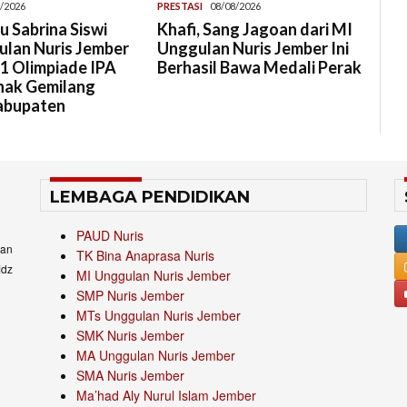
/2026
PRESTASI
08/08/2026
 Sabrina Siswi
Khafi, Sang Jagoan dari MI
lan Nuris Jember
Unggulan Nuris Jember Ini
 1 Olimpiade IPA
Berhasil Bawa Medali Perak
Anak Gemilang
abupaten
LEMBAGA PENDIDIKAN
PAUD Nuris
an
TK Bina Anaprasa Nuris
idz
MI Unggulan Nuris Jember
SMP Nuris Jember
MTs Unggulan Nuris Jember
SMK Nuris Jember
MA Unggulan Nuris Jember
SMA Nuris Jember
Ma’had Aly Nurul Islam Jember