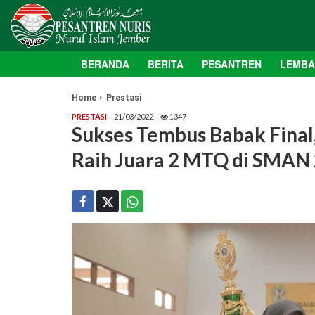
BERANDA
BERITA
PESANTREN
LEMB
Home
Prestasi
PRESTASI
21/03/2022
1347
Sukses Tembus Babak Final,
Raih Juara 2 MTQ di SMAN