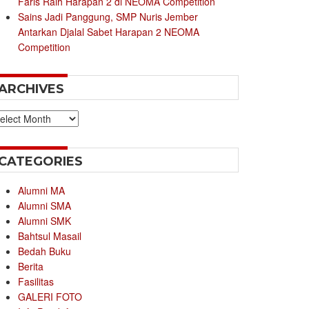
Faris Raih Harapan 2 di NEOMA Competition
Sains Jadi Panggung, SMP Nuris Jember
Antarkan Djalal Sabet Harapan 2 NEOMA
Competition
ARCHIVES
chives
CATEGORIES
Alumni MA
Alumni SMA
Alumni SMK
Bahtsul Masail
Bedah Buku
Berita
Fasilitas
GALERI FOTO