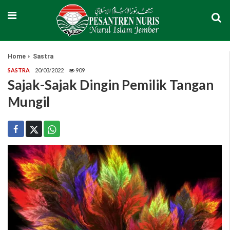
Home
Sastra
SASTRA
20/03/2022
909
Sajak-Sajak Dingin Pemilik Tangan
Mungil