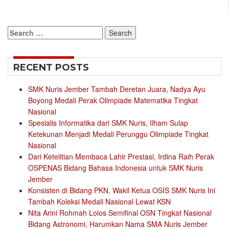
Search
for:
RECENT POSTS
SMK Nuris Jember Tambah Deretan Juara, Nadya Ayu
Boyong Medali Perak Olimpiade Matematika Tingkat
Nasional
Spesialis Informatika dari SMK Nuris, Ilham Sulap
Ketekunan Menjadi Medali Perunggu Olimpiade Tingkat
Nasional
Dari Ketelitian Membaca Lahir Prestasi, Irdina Raih Perak
OSPENAS Bidang Bahasa Indonesia untuk SMK Nuris
Jember
Konsisten di Bidang PKN, Wakil Ketua OSIS SMK Nuris Ini
Tambah Koleksi Medali Nasional Lewat KSN
Nita Arini Rohmah Lolos Semifinal OSN Tingkat Nasional
Bidang Astronomi, Harumkan Nama SMA Nuris Jember