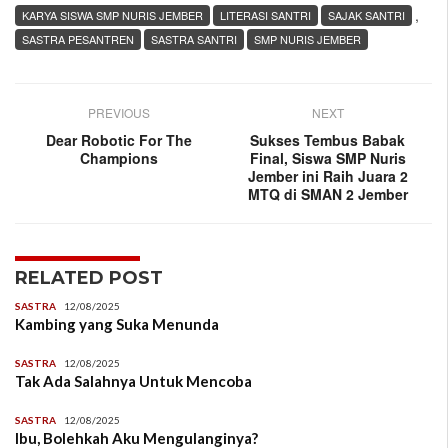
,
KARYA SISWA SMP NURIS JEMBER
LITERASI SANTRI
SAJAK SANTRI
SASTRA PESANTREN
SASTRA SANTRI
SMP NURIS JEMBER
PREVIOUS
NEXT
Dear Robotic For The
Sukses Tembus Babak
Champions
Final, Siswa SMP Nuris
Jember ini Raih Juara 2
MTQ di SMAN 2 Jember
RELATED POST
SASTRA
12/08/2025
Kambing yang Suka Menunda
SASTRA
12/08/2025
Tak Ada Salahnya Untuk Mencoba
SASTRA
12/08/2025
Ibu, Bolehkah Aku Mengulanginya?