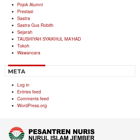
Pojok Alumni
Prestasi
Sastra
Sastra Gus Robith
Sejarah
TAUSHIYAH SYAIKHUL MA'HAD
Tokoh
Wawancara
META
Log in
Entries feed
Comments feed
WordPress.org