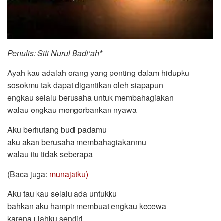
Penulis: Siti Nurul Badi’ah*
Ayah kau adalah orang yang penting dalam hidupku
sosokmu tak dapat digantikan oleh siapapun
engkau selalu berusaha untuk membahagiakan
walau engkau mengorbankan nyawa
Aku berhutang budi padamu
aku akan berusaha membahagiakanmu
walau itu tidak seberapa
(Baca juga:
munajatku)
Aku tau kau selalu ada untukku
bahkan aku hampir membuat engkau kecewa
karena ulahku sendiri