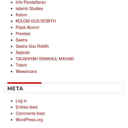
Info Pendaftaran
Islamic Studies
Kolom
KOLOM GUS ROBITH
Pojok Alumni
Prestasi
Sastra
Sastra Gus Robith
Sejarah
TAUSHIYAH SYAIKHUL MA'HAD
Tokoh
Wawancara
META
Log in
Entries feed
Comments feed
WordPress.org