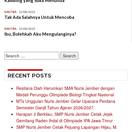
Kambing yang Suka Menunda
SASTRA
12/08/2025
Tak Ada Salahnya Untuk Mencoba
SASTRA
12/08/2025
Ibu, Bolehkah Aku Mengulanginya?
Search
for:
RECENT POSTS
Restiana Diah Harumkan SMA Nuris Jember dengan
Medali Perunggu Olimpiade Biologi Tingkat Nasional
MTs Unggulan Nuris Jember Gelar Upacara Perdana
Semester Ganjil Tahun Ajaran 2026/2027
Harapan 2 Berkilau, SMP Nuris Jember Cetak Jejak
Gemilang Raden Ihdal di Olimpiade IPA Jawa Timur
SMP Nuris Jember Cetak Pejuang Lapangan Hijau, M.