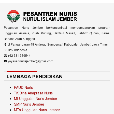
Pesantren Nuris Jember berkonsentrasi mengembangkan program
unggulan Aswaja, Kitab Kuning, Bahtsul Masail, Tahfidz Qur'an, Sains,
Bahasa Arab & Inggris
Jl Pangandaran 48 Antirogo Sumbersari Kabupaten Jember, Jawa Timur
68125 Indonesia
+62 331 339544
yayasannurisjember@gmail.com
LEMBAGA PENDIDIKAN
PAUD Nuris
TK Bina Anaprasa Nuris
MI Unggulan Nuris Jember
SMP Nuris Jember
MTs Unggulan Nuris Jember