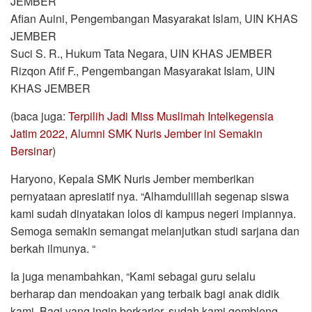
JEMBER
Afian Auini, Pengembangan Masyarakat Islam, UIN KHAS
JEMBER
Suci S. R., Hukum Tata Negara, UIN KHAS JEMBER
Rizqon Afif F., Pengembangan Masyarakat Islam, UIN
KHAS JEMBER
(baca juga:
Terpilih Jadi Miss Muslimah Intelkegensia
Jatim 2022, Alumni SMK Nuris Jember ini Semakin
Bersinar
)
Haryono, Kepala SMK Nuris Jember memberikan
pernyataan apresiatif nya. “Alhamdulillah segenap siswa
kami sudah dinyatakan lolos di kampus negeri impiannya.
Semoga semakin semangat melanjutkan studi sarjana dan
berkah ilmunya. “
Ia juga menambahkan, “Kami sebagai guru selalu
berharap dan mendoakan yang terbaik bagi anak didik
kami. Bagi yang ingin berkarier, sudah kami gembleng