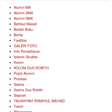
Alumni MA
Alumni SMA
Alumni SMK
Bahtsul Masail
Bedah Buku
Berita
Fasilitas
GALERI FOTO
Info Pendaftaran
Islamic Studies
Kolom
KOLOM GUS ROBITH
Pojok Alumni
Prestasi
Sastra
Sastra Gus Robith
Sejarah
TAUSHIYAH SYAIKHUL MA'HAD
Tokoh
Wawancara