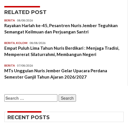
RELATED POST
BERITA
08/08/2026
Rayakan Harlah ke-45, Pesantren Nuris Jember Teguhkan
Semangat Keilmuan dan Perjuangan Santri
BERITA
,
KOLOM
08/08/2026
Empat Puluh Lima Tahun Nuris Berdikari : Menjaga Tradisi,
Mempererat Silaturrahmi, Membangun Negeri
BERITA
07/08/2026
MTs Unggulan Nuris Jember Gelar Upacara Perdana
Semester Ganjil Tahun Ajaran 2026/2027
Search
for:
RECENT POSTS