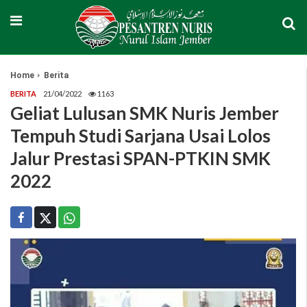
Home
Berita
BERITA
21/04/2022
1163
Geliat Lulusan SMK Nuris Jember
Tempuh Studi Sarjana Usai Lolos
Jalur Prestasi SPAN-PTKIN SMK
2022