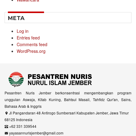
META
Log in
Entries feed
Comments feed
WordPress.org
Pesantren Nuris Jember berkonsentrasi mengembangkan program
unggulan Aswaja, Kitab Kuning, Bahtsul Masail, Tahfidz Qur'an, Sains,
Bahasa Arab & Inggris
Jl Pangandaran 48 Antirogo Sumbersari Kabupaten Jember, Jawa Timur
68125 Indonesia
+62 331 339544
yayasannurisjember@gmail.com