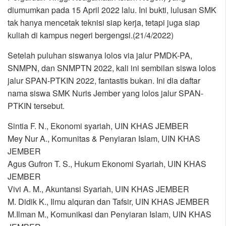
diumumkan pada 15 April 2022 lalu. Ini bukti, lulusan SMK
tak hanya mencetak teknisi siap kerja, tetapi juga siap
kuliah di kampus negeri bergengsi.(21/4/2022)
Setelah puluhan siswanya lolos via jalur PMDK-PA,
SNMPN, dan SNMPTN 2022, kali ini sembilan siswa lolos
jalur SPAN-PTKIN 2022, fantastis bukan. Ini dia daftar
nama siswa SMK Nuris Jember yang lolos jalur SPAN-
PTKIN tersebut.
Sintia F. N., Ekonomi syariah, UIN KHAS JEMBER
Mey Nur A., Komunitas & Penyiaran Islam, UIN KHAS
JEMBER
Agus Gufron T. S., Hukum Ekonomi Syariah, UIN KHAS
JEMBER
Vivi A. M., Akuntansi Syariah, UIN KHAS JEMBER
M. Didik K., Ilmu alquran dan Tafsir, UIN KHAS JEMBER
M.Ilman M., Komunikasi dan Penyiaran Islam, UIN KHAS