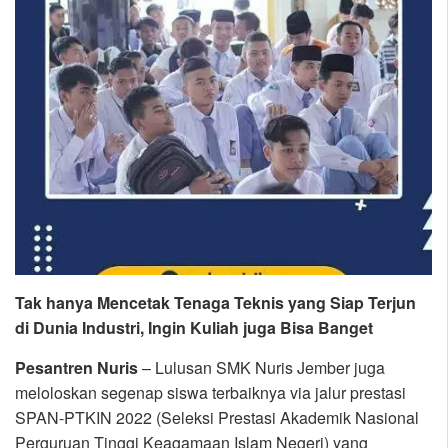
Tak hanya Mencetak Tenaga Teknis yang Siap Terjun
di Dunia Industri, Ingin Kuliah juga Bisa Banget
Pesantren Nuris
– Lulusan SMK Nuris Jember juga
meloloskan segenap siswa terbaiknya via jalur prestasi
SPAN-PTKIN 2022 (Seleksi Prestasi Akademik Nasional
Perguruan Tinggi Keagamaan Islam Negeri) yang