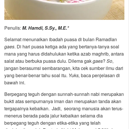
Penulis:
M. Hamdi, S.Sy., M.E.*
Selamat menunaikan ibadah puasa di bulan Ramadlan
gaes
. Di hari puasa ketiga ada yang bertanya-tanya soal
mana yang harus didahulukan ketika azab maghrib, antara
salat atau berbuka puasa dulu. Dilema gak
gaes
?
So
,
jangan berasumsi sembarangan, kita cek sumber ilmu dari
yang benar-benar tahu soal itu.
Yuks,
baca penjelasan di
bawah ini.
Berpegang teguh dengan sunnah-sunnah nabi merupakan
bukti atas sempurnanya iman dan merupakan tanda akan
tergapainya kebaikan. Jadi, seorang manusia akan terus-
menerus berada pada jalur kebaikan selama dia
berpegang teguh dengan etika-etika yang telah