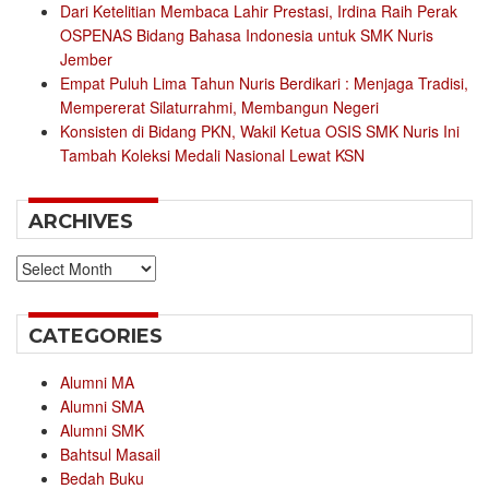
Dari Ketelitian Membaca Lahir Prestasi, Irdina Raih Perak
OSPENAS Bidang Bahasa Indonesia untuk SMK Nuris
Jember
Empat Puluh Lima Tahun Nuris Berdikari : Menjaga Tradisi,
Mempererat Silaturrahmi, Membangun Negeri
Konsisten di Bidang PKN, Wakil Ketua OSIS SMK Nuris Ini
Tambah Koleksi Medali Nasional Lewat KSN
ARCHIVES
Archives
CATEGORIES
Alumni MA
Alumni SMA
Alumni SMK
Bahtsul Masail
Bedah Buku