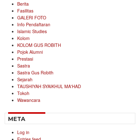
Berita
Fasilitas
GALERI FOTO
Info Pendaftaran
Islamic Studies
Kolom
KOLOM GUS ROBITH
Pojok Alumni
Prestasi
Sastra
Sastra Gus Robith
Sejarah
TAUSHIYAH SYAIKHUL MA'HAD
Tokoh
Wawancara
META
Log in
Entries feed