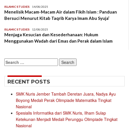
ISLAMIC STUDIES
14/08/2025
Menelisik Macam-Macam Air dalam Fikih Islam : Panduan
Bersuci Menurut Kitab Taqrib Karya Imam Abu Syuja’
ISLAMIC STUDIES
12/08/2025
Menjaga Kesucian dan Kesederhanaan: Hukum
Menggunakan Wadah dari Emas dan Perak dalam Islam
Search
for:
RECENT POSTS
SMK Nuris Jember Tambah Deretan Juara, Nadya Ayu
Boyong Medali Perak Olimpiade Matematika Tingkat
Nasional
Spesialis Informatika dari SMK Nuris, Ilham Sulap
Ketekunan Menjadi Medali Perunggu Olimpiade Tingkat
Nasional