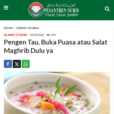
Home
Islamic Studies
ISLAMIC STUDIES
05/04/2022
1291
Pengen Tau, Buka Puasa atau Salat
Maghrib Dulu ya