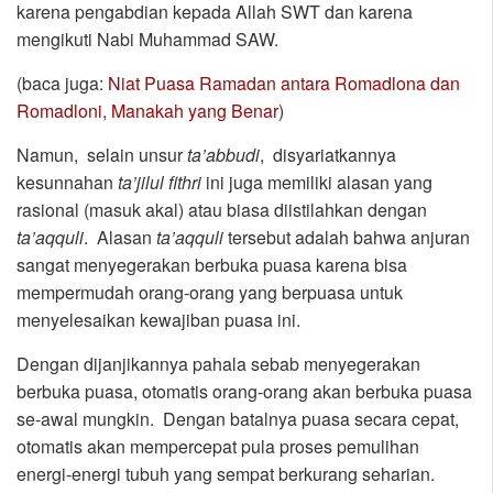
karena pengabdian kepada Allah SWT dan karena
mengikuti Nabi Muhammad SAW.
(baca juga:
Niat Puasa Ramadan antara Romadlona dan
Romadloni, Manakah yang Benar
)
Namun, selain unsur
ta’abbudi
, disyariatkannya
kesunnahan
ta’jilul fithri
ini juga memiliki alasan yang
rasional (masuk akal) atau biasa diistilahkan dengan
ta’aqquli
. Alasan
ta’aqquli
tersebut adalah bahwa anjuran
sangat menyegerakan berbuka puasa karena bisa
mempermudah orang-orang yang berpuasa untuk
menyelesaikan kewajiban puasa ini.
Dengan dijanjikannya pahala sebab menyegerakan
berbuka puasa, otomatis orang-orang akan berbuka puasa
se-awal mungkin. Dengan batalnya puasa secara cepat,
otomatis akan mempercepat pula proses pemulihan
energi-energi tubuh yang sempat berkurang seharian.