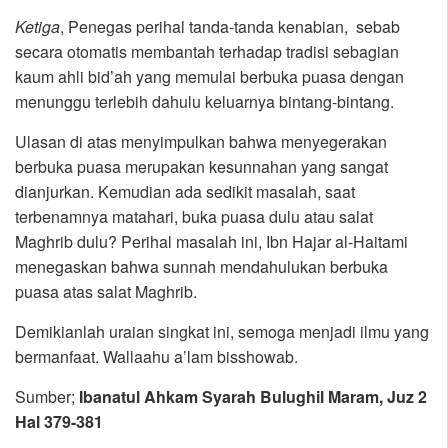
Ketiga
, Penegas perihal tanda-tanda kenabian, sebab
secara otomatis membantah terhadap tradisi sebagian
kaum ahli bid’ah yang memulai berbuka puasa dengan
menunggu terlebih dahulu keluarnya bintang-bintang.
Ulasan di atas menyimpulkan bahwa menyegerakan
berbuka puasa merupakan kesunnahan yang sangat
dianjurkan. Kemudian ada sedikit masalah, saat
terbenamnya matahari, buka puasa dulu atau salat
Maghrib dulu? Perihal masalah ini, Ibn Hajar al-Haitami
menegaskan bahwa sunnah mendahulukan berbuka
puasa atas salat Maghrib.
Demikianlah uraian singkat ini, semoga menjadi ilmu yang
bermanfaat. Wallaahu a’lam bisshowab.
Sumber;
Ibanatul Ahkam Syarah Bulughil Maram, Juz 2
Hal 379-381