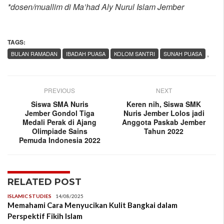
*dosen/muallim di Ma’had Aly Nurul Islam Jember
TAGS:
,
BULAN RAMADAN
IBADAH PUASA
KOLOM SANTRI
SUNAH PUASA
PREVIOUS
NEXT
Siswa SMA Nuris
Keren nih, Siswa SMK
Jember Gondol Tiga
Nuris Jember Lolos jadi
Medali Perak di Ajang
Anggota Paskab Jember
Olimpiade Sains
Tahun 2022
Pemuda Indonesia 2022
RELATED POST
ISLAMIC STUDIES
14/08/2025
Memahami Cara Menyucikan Kulit Bangkai dalam
Perspektif Fikih Islam