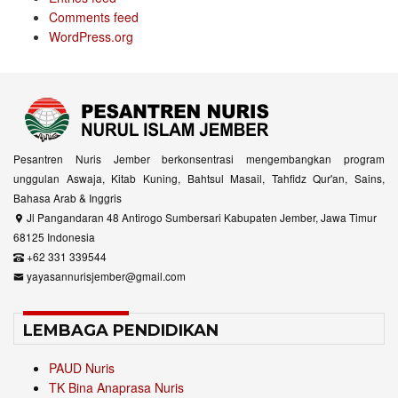
Comments feed
WordPress.org
Pesantren Nuris Jember berkonsentrasi mengembangkan program
unggulan Aswaja, Kitab Kuning, Bahtsul Masail, Tahfidz Qur'an, Sains,
Bahasa Arab & Inggris
Jl Pangandaran 48 Antirogo Sumbersari Kabupaten Jember, Jawa Timur
68125 Indonesia
+62 331 339544
yayasannurisjember@gmail.com
LEMBAGA PENDIDIKAN
PAUD Nuris
TK Bina Anaprasa Nuris