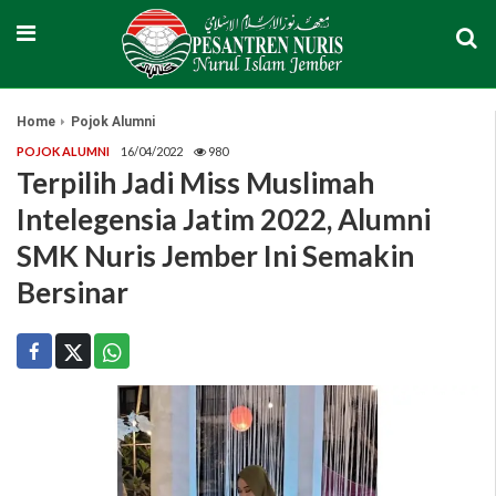
Home
Pojok Alumni
POJOK ALUMNI
16/04/2022
980
Terpilih Jadi Miss Muslimah
Intelegensia Jatim 2022, Alumni
SMK Nuris Jember Ini Semakin
Bersinar