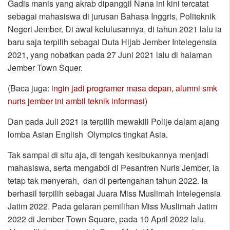
Gadis manis yang akrab dipanggil Nana ini kini tercatat
sebagai mahasiswa di jurusan Bahasa Inggris, Politeknik
Negeri Jember. Di awal kelulusannya, di tahun 2021 lalu ia
baru saja terpilih sebagai Duta Hijab Jember Intelegensia
2021, yang nobatkan pada 27 Juni 2021 lalu di halaman
Jember Town Squer.
(Baca juga:
ingin jadi programer masa depan, alumni smk
nuris jember ini ambil teknik informasi)
Dan pada Juli 2021 ia terpilih mewakili Polije dalam ajang
lomba Asian English Olympics tingkat Asia.
Tak sampai di situ aja, di tengah kesibukannya menjadi
mahasiswa, serta mengabdi di Pesantren Nuris Jember, ia
tetap tak menyerah, dan di pertengahan tahun 2022. Ia
berhasil terpilih sebagai Juara Miss Muslimah Intelegensia
Jatim 2022. Pada gelaran pemilihan Miss Muslimah Jatim
2022 di Jember Town Square, pada 10 April 2022 lalu.