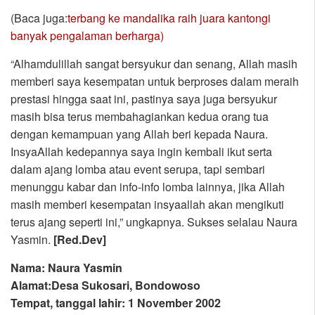
(Baca juga:
terbang ke mandalika raih juara kantongi
banyak pengalaman berharga)
“Alhamdulillah sangat bersyukur dan senang, Allah masih
memberi saya kesempatan untuk berproses dalam meraih
prestasi hingga saat ini, pastinya saya juga bersyukur
masih bisa terus membahagiankan kedua orang tua
dengan kemampuan yang Allah beri kepada Naura.
InsyaAllah kedepannya saya ingin kembali ikut serta
dalam ajang lomba atau event serupa, tapi sembari
menunggu kabar dan info-info lomba lainnya, jika Allah
masih memberi kesempatan insyaallah akan mengikuti
terus ajang seperti ini,” ungkapnya. Sukses selalau Naura
Yasmin.
[Red.Dev]
Nama: Naura Yasmin
Alamat:Desa Sukosari, Bondowoso
Tempat, tanggal lahir: 1 November 2002