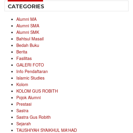
CATEGORIES
Alumni MA
Alumni SMA
Alumni SMK
Bahtsul Masail
Bedah Buku
Berita
Fasilitas
GALERI FOTO
Info Pendaftaran
Islamic Studies
Kolom
KOLOM GUS ROBITH
Pojok Alumni
Prestasi
Sastra
Sastra Gus Robith
Sejarah
TAUSHIYAH SYAIKHUL MA'HAD