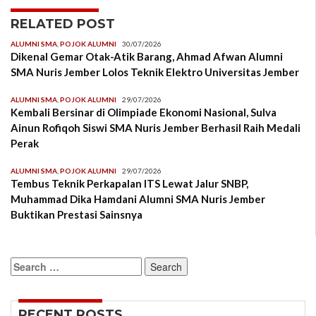
RELATED POST
ALUMNI SMA
,
POJOK ALUMNI
30/07/2026
Dikenal Gemar Otak-Atik Barang, Ahmad Afwan Alumni
SMA Nuris Jember Lolos Teknik Elektro Universitas Jember
ALUMNI SMA
,
POJOK ALUMNI
29/07/2026
Kembali Bersinar di Olimpiade Ekonomi Nasional, Sulva
Ainun Rofiqoh Siswi SMA Nuris Jember Berhasil Raih Medali
Perak
ALUMNI SMA
,
POJOK ALUMNI
29/07/2026
Tembus Teknik Perkapalan ITS Lewat Jalur SNBP,
Muhammad Dika Hamdani Alumni SMA Nuris Jember
Buktikan Prestasi Sainsnya
Search
for:
RECENT POSTS