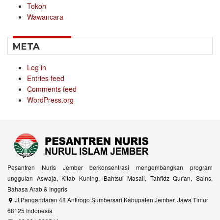
Tokoh
Wawancara
META
Log in
Entries feed
Comments feed
WordPress.org
Pesantren Nuris Jember berkonsentrasi mengembangkan program
unggulan Aswaja, Kitab Kuning, Bahtsul Masail, Tahfidz Qur'an, Sains,
Bahasa Arab & Inggris
Jl Pangandaran 48 Antirogo Sumbersari Kabupaten Jember, Jawa Timur
68125 Indonesia