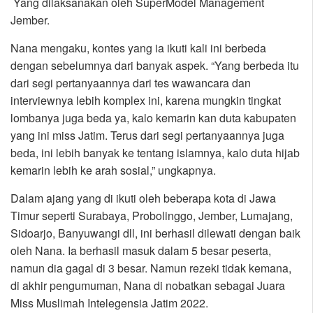
Yang dilaksanakan oleh SuperModel Management
Jember.
Nana mengaku, kontes yang ia ikuti kali ini berbeda
dengan sebelumnya dari banyak aspek. “Yang berbeda itu
dari segi pertanyaannya dari tes wawancara dan
interviewnya lebih komplex ini, karena mungkin tingkat
lombanya juga beda ya, kalo kemarin kan duta kabupaten
yang ini miss Jatim. Terus dari segi pertanyaannya juga
beda, ini lebih banyak ke tentang islamnya, kalo duta hijab
kemarin lebih ke arah sosial,” ungkapnya.
Dalam ajang yang di ikuti oleh beberapa kota di Jawa
Timur seperti Surabaya, Probolinggo, Jember, Lumajang,
Sidoarjo, Banyuwangi dll, ini berhasil dilewati dengan baik
oleh Nana. Ia berhasil masuk dalam 5 besar peserta,
namun dia gagal di 3 besar. Namun rezeki tidak kemana,
di akhir pengumuman, Nana di nobatkan sebagai Juara
Miss Muslimah Intelegensia Jatim 2022.