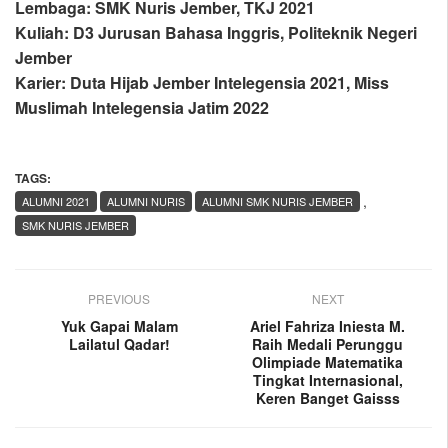
Lembaga: SMK Nuris Jember, TKJ 2021
Kuliah: D3 Jurusan Bahasa Inggris, Politeknik Negeri
Jember
Karier: Duta Hijab Jember Intelegensia 2021, Miss
Muslimah Intelegensia Jatim 2022
TAGS:
,
ALUMNI 2021
ALUMNI NURIS
ALUMNI SMK NURIS JEMBER
SMK NURIS JEMBER
PREVIOUS
NEXT
Yuk Gapai Malam
Ariel Fahriza Iniesta M.
Lailatul Qadar!
Raih Medali Perunggu
Olimpiade Matematika
Tingkat Internasional,
Keren Banget Gaisss