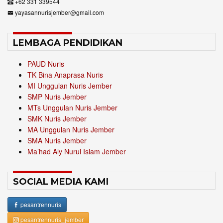
+62 331 339544
yayasannurisjember@gmail.com
LEMBAGA PENDIDIKAN
PAUD Nuris
TK Bina Anaprasa Nuris
MI Unggulan Nuris Jember
SMP Nuris Jember
MTs Unggulan Nuris Jember
SMK Nuris Jember
MA Unggulan Nuris Jember
SMA Nuris Jember
Ma’had Aly Nurul Islam Jember
SOCIAL MEDIA KAMI
pesantrennuris
pesantrennuris_jember