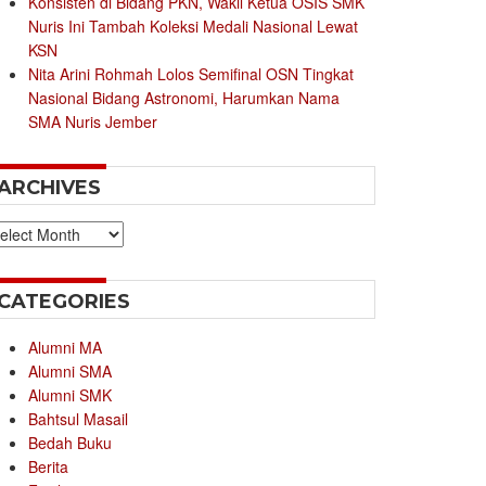
Konsisten di Bidang PKN, Wakil Ketua OSIS SMK
Nuris Ini Tambah Koleksi Medali Nasional Lewat
KSN
Nita Arini Rohmah Lolos Semifinal OSN Tingkat
Nasional Bidang Astronomi, Harumkan Nama
SMA Nuris Jember
ARCHIVES
chives
CATEGORIES
Alumni MA
Alumni SMA
Alumni SMK
Bahtsul Masail
Bedah Buku
Berita