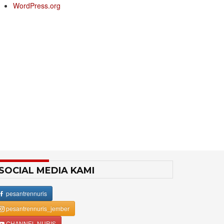
WordPress.org
SOCIAL MEDIA KAMI
pesantrennuris
pesantrennuris_jember
CHANNEL NURIS