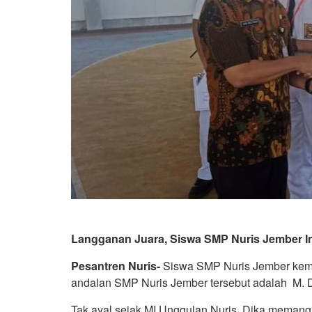
Langganan Juara, Siswa SMP Nuris Jember In
Pesantren Nuris-
Siswa SMP Nuris Jember kemba
andalan SMP Nuris Jember tersebut adalah M. Di
Tak ayal sejak MI Unggulan Nuris, Dika memang 