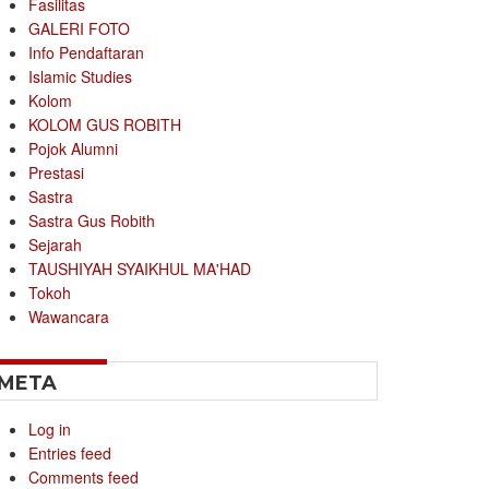
Fasilitas
GALERI FOTO
Info Pendaftaran
Islamic Studies
Kolom
KOLOM GUS ROBITH
Pojok Alumni
Prestasi
Sastra
Sastra Gus Robith
Sejarah
TAUSHIYAH SYAIKHUL MA'HAD
Tokoh
Wawancara
META
Log in
Entries feed
Comments feed