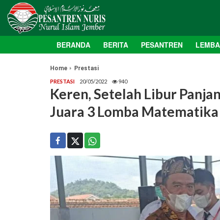
BERANDA
BERITA
PESANTREN
LEMB
Home
Prestasi
PRESTASI
20/05/2022
940
Keren, Setelah Libur Panja
Juara 3 Lomba Matematika