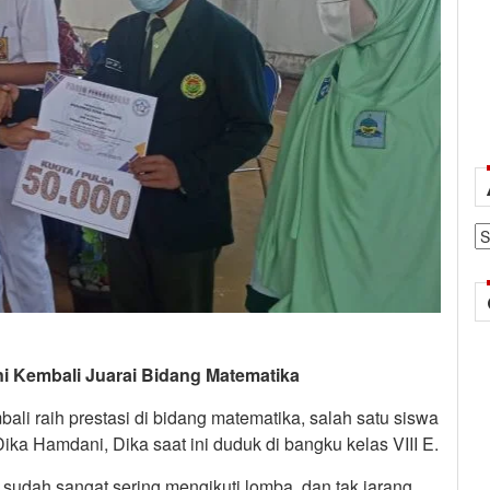
Ar
i Kembali Juarai Bidang Matematika
li raih prestasi di bidang matematika, salah satu siswa
ka Hamdani, Dika saat ini duduk di bangku kelas VIII E.
sudah sangat sering mengikuti lomba, dan tak jarang