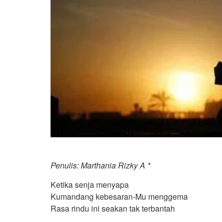
Penulis: Marthania Rizky A *
Ketika senja menyapa
Kumandang kebesaran-Mu menggema
Rasa rindu ini seakan tak terbantah