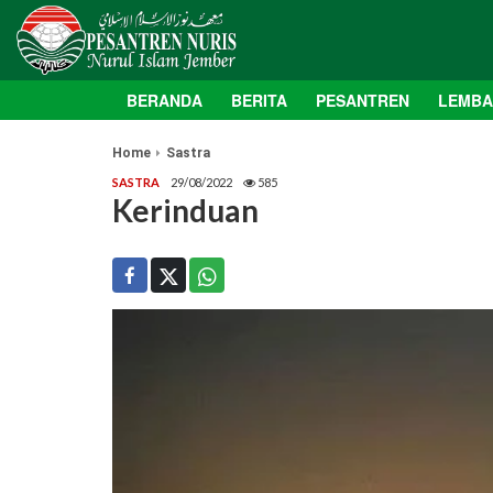
BERANDA
BERITA
PESANTREN
LEMB
Home
Sastra
SASTRA
29/08/2022
585
Kerinduan