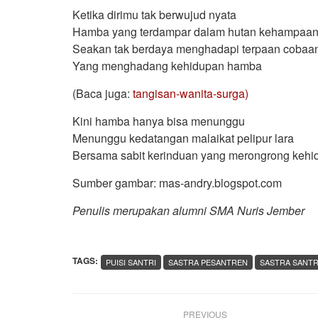
Ketika dirimu tak berwujud nyata
Hamba yang terdampar dalam hutan kehampaa
Seakan tak berdaya menghadapi terpaan cobaa
Yang menghadang kehidupan hamba
(Baca juga:
tangisan-wanita-surga)
Kini hamba hanya bisa menunggu
Menunggu kedatangan malaikat pelipur lara
Bersama sabit kerinduan yang merongrong keh
Sumber gambar: mas-andry.blogspot.com
Penulis merupakan alumni SMA Nuris Jember
TAGS:
PUISI SANTRI
SASTRA PESANTREN
SASTRA SANTR
PREVIOUS