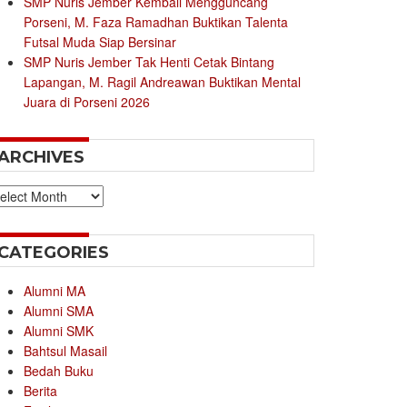
SMP Nuris Jember Kembali Mengguncang
Porseni, M. Faza Ramadhan Buktikan Talenta
Futsal Muda Siap Bersinar
SMP Nuris Jember Tak Henti Cetak Bintang
Lapangan, M. Ragil Andreawan Buktikan Mental
Juara di Porseni 2026
ARCHIVES
chives
CATEGORIES
Alumni MA
Alumni SMA
Alumni SMK
Bahtsul Masail
Bedah Buku
Berita