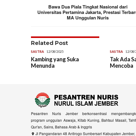
Bawa Dua Piala Tingkat Nasional dari
Universitas Pertamina Jakarta, Prestasi Terba
MA Unggulan Nuris
Related Post
SASTRA
12/08/2025
SASTRA
12/08/
Kambing yang Suka
Tak Ada S
Menunda
Mencoba
Pesantren Nuris Jember berkonsentrasi mengembangk
program unggulan Aswaja, Kitab Kuning, Bahtsul Masail, Tahf
Qur'an, Sains, Bahasa Arab & Inggris
Jl Pangandaran 48 Antirogo Sumbersari Kabupaten Jember,