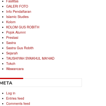
Fasilitas
GALERI FOTO
Info Pendaftaran
Islamic Studies
Kolom
KOLOM GUS ROBITH
Pojok Alumni
Prestasi
Sastra
Sastra Gus Robith
Sejarah
TAUSHIYAH SYAIKHUL MA'HAD
Tokoh
Wawancara
META
Log in
Entries feed
Comments feed