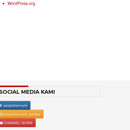
WordPress.org
SOCIAL MEDIA KAMI
pesantrennuris
pesantrennuris_jember
CHANNEL NURIS