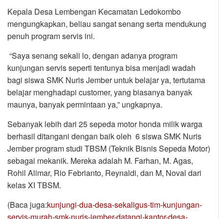
Kepala Desa Lembengan Kecamatan Ledokombo
mengungkapkan, beliau sangat senang serta mendukung
penuh program servis ini.
“Saya senang sekali lo, dengan adanya program
kunjungan servis seperti tentunya bisa menjadi wadah
bagi siswa SMK Nuris Jember untuk belajar ya, tertutama
belajar menghadapi customer, yang biasanya banyak
maunya, banyak permintaan ya,” ungkapnya.
Sebanyak lebih dari 25 sepeda motor honda milik warga
berhasil ditangani dengan baik oleh 6 siswa SMK Nuris
Jember program studi TBSM (Teknik Bisnis Sepeda Motor)
sebagai mekanik. Mereka adalah M. Farhan, M. Agas,
Rohil Alimar, Rio Febrianto, Reynaldi, dan M, Noval dari
kelas XI TBSM.
(Baca juga:
kunjungi-dua-desa-sekaligus-tim-kunjungan-
servis-murah-smk-nuris-jember-datangi-kantor-desa-