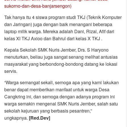
sukorno-dan-desa-banjarsengon)
Tak hanya itu 4 siswa program studi TKJ (Teknik Komputer
dan Jaringan) juga dengan baik menangani beberapa
laptop milik warga. Mereka adalah Dani, Rizal, Afif dari
kelas XI TKJ Axioo dan Bahrul dari kelas X TKJ .
Kepala Sekolah SMK Nuris Jember, Drs. S Haryono
menuturkan, beliau juga sangat senang melihat antusias
masyarakat yang berbondong-bondong datang ke lokasi
servis.
“Warga semangat sekali, semoga apa yang kami lakukan
benar dapat memberikan manfaat untuk warga Desa
Cangkring ini, dan semoga dengan adanya program ini
warga semakin mengenal SMK Nuris Jember, salah satu
sekolah kejuruan yang berbasis pesantren,”
ungkapnya.
[Red.Dev]