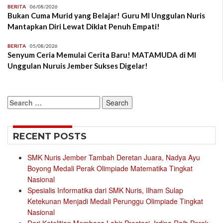
BERITA
06/08/2026
Bukan Cuma Murid yang Belajar! Guru MI Unggulan Nuris
Mantapkan Diri Lewat Diklat Penuh Empati!
BERITA
05/08/2026
Senyum Ceria Memulai Cerita Baru! MATAMUDA di MI
Unggulan Nuruis Jember Sukses Digelar!
Search
for:
RECENT POSTS
SMK Nuris Jember Tambah Deretan Juara, Nadya Ayu
Boyong Medali Perak Olimpiade Matematika Tingkat
Nasional
Spesialis Informatika dari SMK Nuris, Ilham Sulap
Ketekunan Menjadi Medali Perunggu Olimpiade Tingkat
Nasional