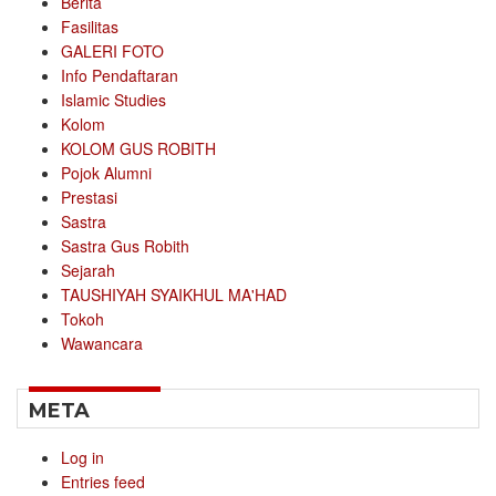
Berita
Fasilitas
GALERI FOTO
Info Pendaftaran
Islamic Studies
Kolom
KOLOM GUS ROBITH
Pojok Alumni
Prestasi
Sastra
Sastra Gus Robith
Sejarah
TAUSHIYAH SYAIKHUL MA'HAD
Tokoh
Wawancara
META
Log in
Entries feed