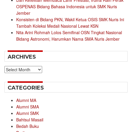
Dari Ketelitian Membaca Lahir Prestasi, Irdina Raih Perak
OSPENAS Bidang Bahasa Indonesia untuk SMK Nuris
Jember
Konsisten di Bidang PKN, Wakil Ketua OSIS SMK Nuris Ini
Tambah Koleksi Medali Nasional Lewat KSN
Nita Arini Rohmah Lolos Semifinal OSN Tingkat Nasional
Bidang Astronomi, Harumkan Nama SMA Nuris Jember
ARCHIVES
Archives
CATEGORIES
Alumni MA
Alumni SMA
Alumni SMK
Bahtsul Masail
Bedah Buku