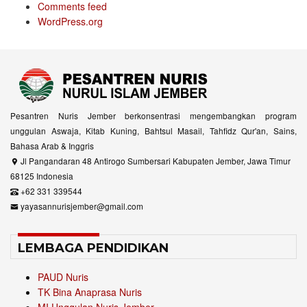
Comments feed
WordPress.org
Pesantren Nuris Jember berkonsentrasi mengembangkan program
unggulan Aswaja, Kitab Kuning, Bahtsul Masail, Tahfidz Qur'an, Sains,
Bahasa Arab & Inggris
Jl Pangandaran 48 Antirogo Sumbersari Kabupaten Jember, Jawa Timur
68125 Indonesia
+62 331 339544
yayasannurisjember@gmail.com
LEMBAGA PENDIDIKAN
PAUD Nuris
TK Bina Anaprasa Nuris