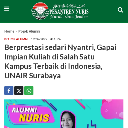
Home
Pojok Alumni
POJOK ALUMNI
19/09/2022
1074
Berprestasi sedari Nyantri, Gapai
Impian Kuliah di Salah Satu
Kampus Terbaik di Indonesia,
UNAIR Surabaya