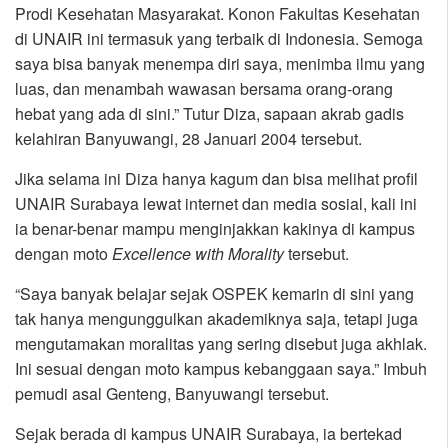
Prodi Kesehatan Masyarakat. Konon Fakultas Kesehatan
di UNAIR ini termasuk yang terbaik di Indonesia. Semoga
saya bisa banyak menempa diri saya, menimba ilmu yang
luas, dan menambah wawasan bersama orang-orang
hebat yang ada di sini.” Tutur Diza, sapaan akrab gadis
kelahiran Banyuwangi, 28 Januari 2004 tersebut.
Jika selama ini Diza hanya kagum dan bisa melihat profil
UNAIR Surabaya lewat internet dan media sosial, kali ini
ia benar-benar mampu menginjakkan kakinya di kampus
dengan moto
Excellence
with
Morality
tersebut.
“Saya banyak belajar sejak OSPEK kemarin di sini yang
tak hanya mengunggulkan akademiknya saja, tetapi juga
mengutamakan moralitas yang sering disebut juga akhlak.
Ini sesuai dengan moto kampus kebanggaan saya.” Imbuh
pemudi asal Genteng, Banyuwangi tersebut.
Sejak berada di kampus UNAIR Surabaya, ia bertekad