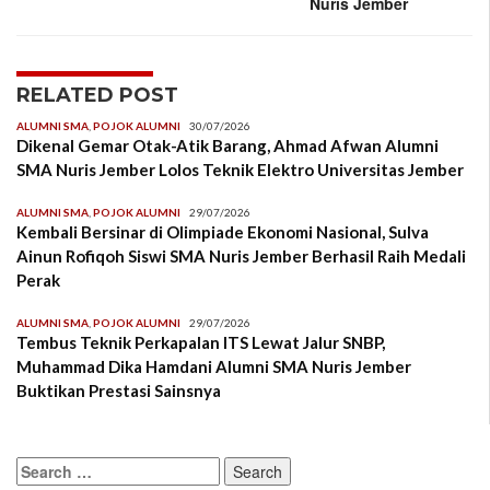
Nuris Jember
RELATED POST
ALUMNI SMA
,
POJOK ALUMNI
30/07/2026
Dikenal Gemar Otak-Atik Barang, Ahmad Afwan Alumni
SMA Nuris Jember Lolos Teknik Elektro Universitas Jember
ALUMNI SMA
,
POJOK ALUMNI
29/07/2026
Kembali Bersinar di Olimpiade Ekonomi Nasional, Sulva
Ainun Rofiqoh Siswi SMA Nuris Jember Berhasil Raih Medali
Perak
ALUMNI SMA
,
POJOK ALUMNI
29/07/2026
Tembus Teknik Perkapalan ITS Lewat Jalur SNBP,
Muhammad Dika Hamdani Alumni SMA Nuris Jember
Buktikan Prestasi Sainsnya
Search