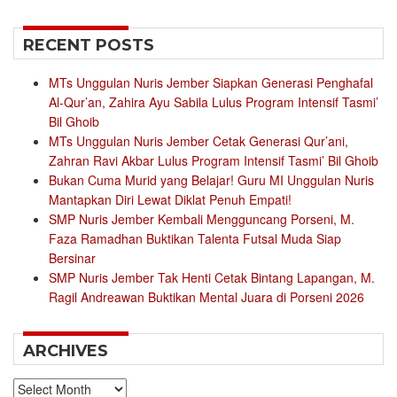
for:
RECENT POSTS
MTs Unggulan Nuris Jember Siapkan Generasi Penghafal
Al-Qur’an, Zahira Ayu Sabila Lulus Program Intensif Tasmi’
Bil Ghoib
MTs Unggulan Nuris Jember Cetak Generasi Qur’ani,
Zahran Ravi Akbar Lulus Program Intensif Tasmi’ Bil Ghoib
Bukan Cuma Murid yang Belajar! Guru MI Unggulan Nuris
Mantapkan Diri Lewat Diklat Penuh Empati!
SMP Nuris Jember Kembali Mengguncang Porseni, M.
Faza Ramadhan Buktikan Talenta Futsal Muda Siap
Bersinar
SMP Nuris Jember Tak Henti Cetak Bintang Lapangan, M.
Ragil Andreawan Buktikan Mental Juara di Porseni 2026
ARCHIVES
Archives