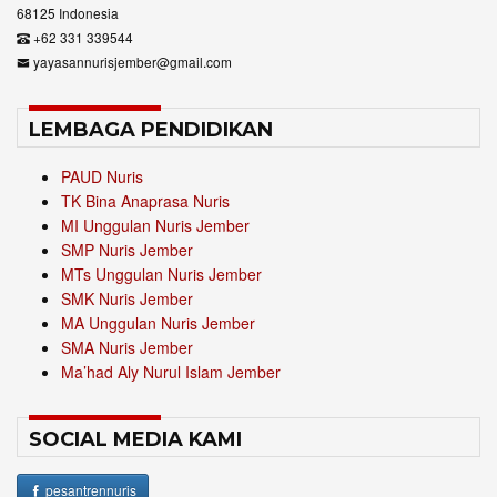
68125 Indonesia
+62 331 339544
yayasannurisjember@gmail.com
LEMBAGA PENDIDIKAN
PAUD Nuris
TK Bina Anaprasa Nuris
MI Unggulan Nuris Jember
SMP Nuris Jember
MTs Unggulan Nuris Jember
SMK Nuris Jember
MA Unggulan Nuris Jember
SMA Nuris Jember
Ma’had Aly Nurul Islam Jember
SOCIAL MEDIA KAMI
pesantrennuris