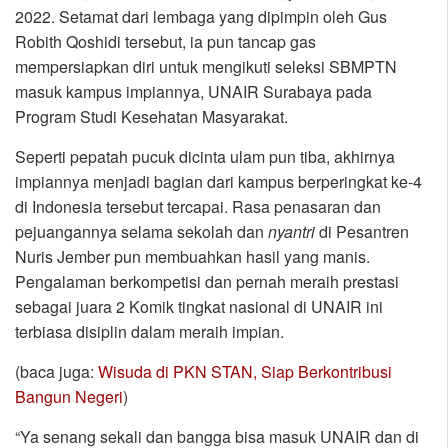
2022. Setamat dari lembaga yang dipimpin oleh Gus
Robith Qoshidi tersebut, ia pun tancap gas
mempersiapkan diri untuk mengikuti seleksi SBMPTN
masuk kampus impiannya, UNAIR Surabaya pada
Program Studi Kesehatan Masyarakat.
Seperti pepatah pucuk dicinta ulam pun tiba, akhirnya
impiannya menjadi bagian dari kampus berperingkat ke-4
di Indonesia tersebut tercapai. Rasa penasaran dan
pejuangannya selama sekolah dan
nyantri
di Pesantren
Nuris Jember pun membuahkan hasil yang manis.
Pengalaman berkompetisi dan pernah meraih prestasi
sebagai juara 2 Komik tingkat nasional di UNAIR ini
terbiasa disiplin dalam meraih impian.
(baca juga:
Wisuda di PKN STAN, Siap Berkontribusi
Bangun Negeri
)
“Ya senang sekali dan bangga bisa masuk UNAIR dan di