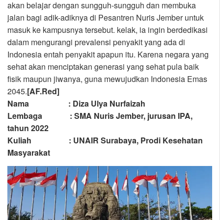
akan belajar dengan sungguh-sungguh dan membuka
jalan bagi adik-adiknya di Pesantren Nuris Jember untuk
masuk ke kampusnya tersebut. kelak, ia ingin berdedikasi
dalam mengurangi prevalensi penyakit yang ada di
Indonesia entah penyakit apapun itu. Karena negara yang
sehat akan menciptakan generasi yang sehat pula baik
fisik maupun jiwanya, guna mewujudkan Indonesia Emas
2045.
[AF.Red]
Nama : Diza Ulya Nurfaizah
Lembaga : SMA Nuris Jember, jurusan IPA,
tahun 2022
Kuliah : UNAIR Surabaya, Prodi Kesehatan
Masyarakat