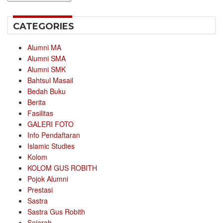
CATEGORIES
Alumni MA
Alumni SMA
Alumni SMK
Bahtsul Masail
Bedah Buku
Berita
Fasilitas
GALERI FOTO
Info Pendaftaran
Islamic Studies
Kolom
KOLOM GUS ROBITH
Pojok Alumni
Prestasi
Sastra
Sastra Gus Robith
Sejarah