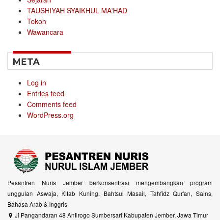
TAUSHIYAH SYAIKHUL MA'HAD
Tokoh
Wawancara
META
Log in
Entries feed
Comments feed
WordPress.org
Pesantren Nuris Jember berkonsentrasi mengembangkan program
unggulan Aswaja, Kitab Kuning, Bahtsul Masail, Tahfidz Qur'an, Sains,
Bahasa Arab & Inggris
Jl Pangandaran 48 Antirogo Sumbersari Kabupaten Jember, Jawa Timur