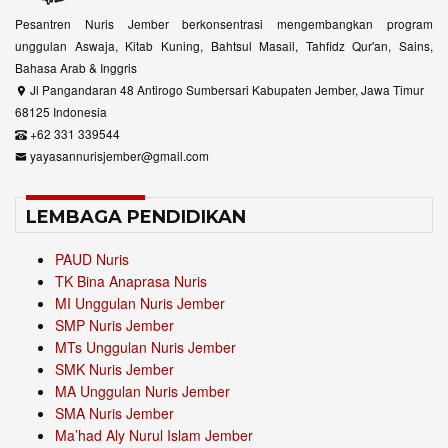
Pesantren Nuris Jember berkonsentrasi mengembangkan program
unggulan Aswaja, Kitab Kuning, Bahtsul Masail, Tahfidz Qur'an, Sains,
Bahasa Arab & Inggris
Jl Pangandaran 48 Antirogo Sumbersari Kabupaten Jember, Jawa Timur
68125 Indonesia
+62 331 339544
yayasannurisjember@gmail.com
LEMBAGA PENDIDIKAN
PAUD Nuris
TK Bina Anaprasa Nuris
MI Unggulan Nuris Jember
SMP Nuris Jember
MTs Unggulan Nuris Jember
SMK Nuris Jember
MA Unggulan Nuris Jember
SMA Nuris Jember
Ma’had Aly Nurul Islam Jember