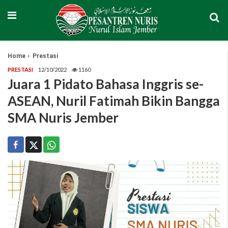
Home
Prestasi
PRESTASI
12/10/2022
1160
Juara 1 Pidato Bahasa Inggris se-
ASEAN, Nuril Fatimah Bikin Bangga
SMA Nuris Jember