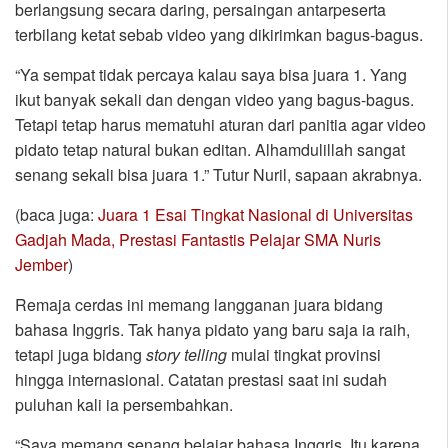
berlangsung secara daring, persaingan antarpeserta
terbilang ketat sebab video yang dikirimkan bagus-bagus.
“Ya sempat tidak percaya kalau saya bisa juara 1. Yang
ikut banyak sekali dan dengan video yang bagus-bagus.
Tetapi tetap harus mematuhi aturan dari panitia agar video
pidato tetap natural bukan editan. Alhamdulillah sangat
senang sekali bisa juara 1.” Tutur Nuril, sapaan akrabnya.
(baca juga:
Juara 1 Esai Tingkat Nasional di Universitas
Gadjah Mada, Prestasi Fantastis Pelajar SMA Nuris
Jember
)
Remaja cerdas ini memang langganan juara bidang
bahasa Inggris. Tak hanya pidato yang baru saja ia raih,
tetapi juga bidang
story telling
mulai tingkat provinsi
hingga internasional. Catatan prestasi saat ini sudah
puluhan kali ia persembahkan.
“Saya memang senang belajar bahasa Inggris. Itu karena