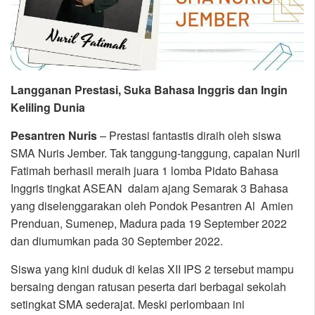
Langganan Prestasi, Suka Bahasa Inggris dan Ingin
Keliling Dunia
Pesantren Nuris
– Prestasi fantastis diraih oleh siswa
SMA Nuris Jember. Tak tanggung-tanggung, capaian Nuril
Fatimah berhasil meraih juara 1 lomba Pidato Bahasa
Inggris tingkat ASEAN dalam ajang Semarak 3 Bahasa
yang diselenggarakan oleh Pondok Pesantren Al Amien
Prenduan, Sumenep, Madura pada 19 September 2022
dan diumumkan pada 30 September 2022.
Siswa yang kini duduk di kelas XII IPS 2 tersebut mampu
bersaing dengan ratusan peserta dari berbagai sekolah
setingkat SMA sederajat. Meski perlombaan ini