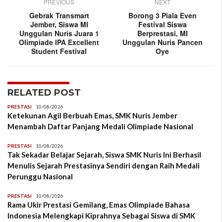
PREVIOUS
NEXT
Gebrak Transmart
Borong 3 Piala Even
Jember, Siswa MI
Festival Siswa
Unggulan Nuris Juara 1
Berprestasi, MI
Olimpiade IPA Excellent
Unggulan Nuris Pancen
Student Festival
Oye
RELATED POST
PRESTASI
10/08/2026
Ketekunan Agil Berbuah Emas, SMK Nuris Jember
Menambah Daftar Panjang Medali Olimpiade Nasional
PRESTASI
10/08/2026
Tak Sekadar Belajar Sejarah, Siswa SMK Nuris Ini Berhasil
Menulis Sejarah Prestasinya Sendiri dengan Raih Medali
Perunggu Nasional
PRESTASI
10/08/2026
Rama Ukir Prestasi Gemilang, Emas Olimpiade Bahasa
Indonesia Melengkapi Kiprahnya Sebagai Siswa di SMK