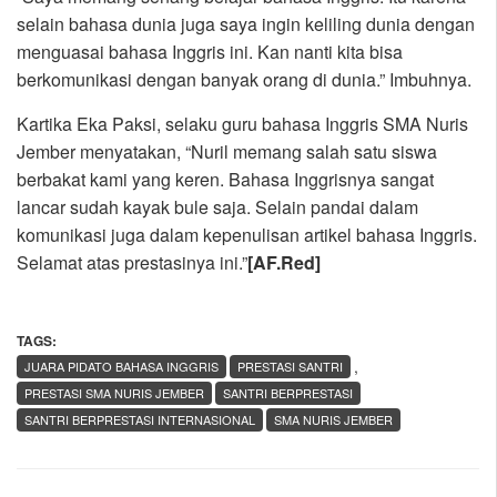
selain bahasa dunia juga saya ingin keliling dunia dengan
menguasai bahasa Inggris ini. Kan nanti kita bisa
berkomunikasi dengan banyak orang di dunia.” Imbuhnya.
Kartika Eka Paksi, selaku guru bahasa Inggris SMA Nuris
Jember menyatakan, “Nuril memang salah satu siswa
berbakat kami yang keren. Bahasa Inggrisnya sangat
lancar sudah kayak bule saja. Selain pandai dalam
komunikasi juga dalam kepenulisan artikel bahasa Inggris.
Selamat atas prestasinya ini.”
[AF.Red]
TAGS:
,
JUARA PIDATO BAHASA INGGRIS
PRESTASI SANTRI
PRESTASI SMA NURIS JEMBER
SANTRI BERPRESTASI
SANTRI BERPRESTASI INTERNASIONAL
SMA NURIS JEMBER