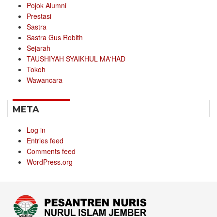
Pojok Alumni
Prestasi
Sastra
Sastra Gus Robith
Sejarah
TAUSHIYAH SYAIKHUL MA'HAD
Tokoh
Wawancara
META
Log in
Entries feed
Comments feed
WordPress.org