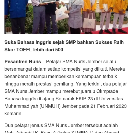
Suka Bahasa Inggris sejak SMP bahkan Sukses Raih
Skor TOEFL lebih dari 500
Pesantren Nuris
– Pelajar SMA Nuris Jember selalu
bersemangat dalam setiap kompetisi yang diikuti. Mereka
benar-benar mampu memberikan kemampuan terbaik
hingga meraih prestasi gemilang. Yang terkini, dua pelajar
SMA Nuris Jember mampu merebut juara 3 Olimpiade
Bahasa Inggris di ajang Semarak FKIP 23 di Universitas
Muhammadiyah (UNMUH) Jember pada 21 Februari 2023
kemarin.
Dua pelajar jenius SMA Nuris Jember tersebut adalah
Moh. Arbaabil K. Bayu A (kelas XI MIPA 1) dan Ahmad