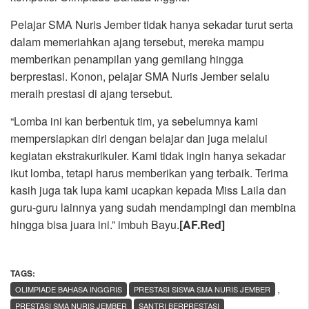
Pelajar SMA Nuris Jember tidak hanya sekadar turut serta
dalam memeriahkan ajang tersebut, mereka mampu
memberikan penampilan yang gemilang hingga
berprestasi. Konon, pelajar SMA Nuris Jember selalu
meraih prestasi di ajang tersebut.
“Lomba ini kan berbentuk tim, ya sebelumnya kami
mempersiapkan diri dengan belajar dan juga melalui
kegiatan ekstrakurikuler. Kami tidak ingin hanya sekadar
ikut lomba, tetapi harus memberikan yang terbaik. Terima
kasih juga tak lupa kami ucapkan kepada Miss Laila dan
guru-guru lainnya yang sudah mendampingi dan membina
hingga bisa juara ini.” imbuh Bayu.
[AF.Red]
TAGS:
,
OLIMPIADE BAHASA INGGRIS
PRESTASI SISWA SMA NURIS JEMBER
PRESTASI SMA NURIS JEMBER
SANTRI BERPRESTASI