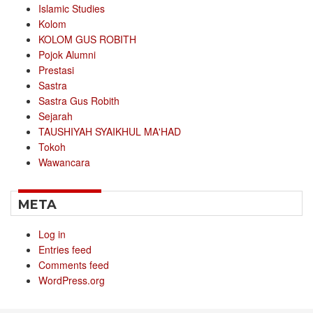
Islamic Studies
Kolom
KOLOM GUS ROBITH
Pojok Alumni
Prestasi
Sastra
Sastra Gus Robith
Sejarah
TAUSHIYAH SYAIKHUL MA'HAD
Tokoh
Wawancara
META
Log in
Entries feed
Comments feed
WordPress.org