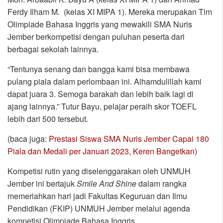
Ferdy Ilham M. (kelas XI MIPA 1). Mereka merupakan Tim
Olimpiade Bahasa Inggris yang mewakili SMA Nuris
Jember berkompetisi dengan puluhan peserta dari
berbagai sekolah lainnya.
“Tentunya senang dan bangga kami bisa membawa
pulang piala dalam perlombaan ini. Alhamdulillah kami
dapat juara 3. Semoga barakah dan lebih baik lagi di
ajang lainnya.” Tutur Bayu, pelajar peraih skor TOEFL
lebih dari 500 tersebut.
(baca juga:
Prestasi Siswa SMA Nuris Jember Capai 180
Piala dan Medali per Januari 2023, Keren Bangetkan
)
Kompetisi rutin yang diselenggarakan oleh UNMUH
Jember ini bertajuk
Smile And Shine
dalam rangka
memeriahkan hari jadi Fakultas Keguruan dan Ilmu
Pendidikan (FKIP) UNMUH Jember melalui agenda
kompetisi Olimpiade Bahasa Inggris.