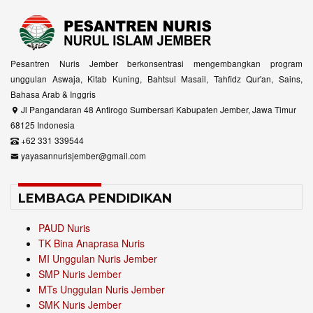
Pesantren Nuris Jember berkonsentrasi mengembangkan program
unggulan Aswaja, Kitab Kuning, Bahtsul Masail, Tahfidz Qur'an, Sains,
Bahasa Arab & Inggris
Jl Pangandaran 48 Antirogo Sumbersari Kabupaten Jember, Jawa Timur
68125 Indonesia
+62 331 339544
yayasannurisjember@gmail.com
LEMBAGA PENDIDIKAN
PAUD Nuris
TK Bina Anaprasa Nuris
MI Unggulan Nuris Jember
SMP Nuris Jember
MTs Unggulan Nuris Jember
SMK Nuris Jember