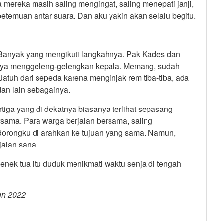
 mereka masih saling mengingat, saling menepati janji,
etemuan antar suara. Dan aku yakin akan selalu begitu.
anyak yang mengikuti langkahnya. Pak Kades dan
anya menggeleng-gelengkan kepala. Memang, sudah
 Jatuh dari sepeda karena menginjak rem tiba-tiba, ada
dan lain sebagainya.
tiga yang di dekatnya biasanya terlihat sepasang
sama. Para warga berjalan bersama, saling
dorongku di arahkan ke tujuan yang sama. Namun,
jalan sana.
nenek tua itu duduk menikmati waktu senja di tengah
un 2022