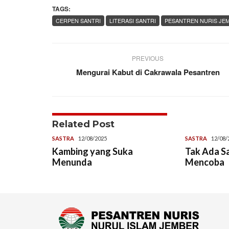
TAGS:
CERPEN SANTRI
LITERASI SANTRI
PESANTREN NURIS JE
PREVIOUS
Mengurai Kabut di Cakrawala Pesantren
Related Post
SASTRA
12/08/2025
SASTRA
12/08/
Kambing yang Suka
Tak Ada S
Menunda
Mencoba