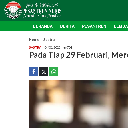
BERANDA
BERITA
PESANTREN
LEMB
Home
Sastra
SASTRA
04/06/2023
704
Pada Tiap 29 Februari, Mer