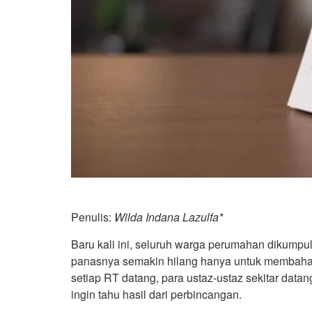
Penulis:
W
il
da Indana Lazulfa*
Baru kali ini, seluruh warga perumahan dikumpul
panasnya semakin hilang hanya untuk membahas
setiap RT datang, para ustaz-ustaz sekitar datan
ingin tahu hasil dari perbincangan.