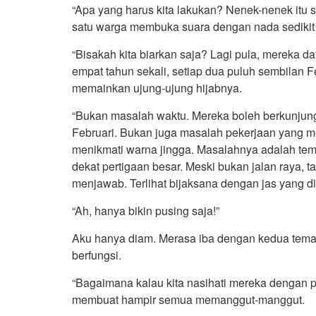
“Apa yang harus kita lakukan? Nenek-nenek itu
satu warga membuka suara dengan nada sedikit 
“Bisakah kita biarkan saja? Lagi pula, mereka d
empat tahun sekali, setiap dua puluh sembilan Fe
memainkan ujung-ujung hijabnya.
“Bukan masalah waktu. Mereka boleh berkunjung 
Februari. Bukan juga masalah pekerjaan yang 
menikmati warna jingga. Masalahnya adalah temp
dekat pertigaan besar. Meski bukan jalan raya, ta
menjawab. Terlihat bijaksana dengan jas yang di
“Ah, hanya bikin pusing saja!”
Aku hanya diam. Merasa iba dengan kedua temank
berfungsi.
“Bagaimana kalau kita nasihati mereka dengan 
membuat hampir semua memanggut-manggut.