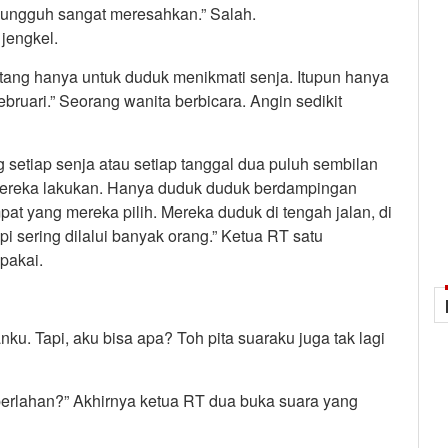
 sungguh sangat meresahkan.” Salah.
jengkel.
atang hanya untuk duduk menikmati senja. Itupun hanya
bruari.” Seorang wanita berbicara. Angin sedikit
setiap senja atau setiap tanggal dua puluh sembilan
mereka lakukan. Hanya duduk duduk berdampingan
at yang mereka pilih. Mereka duduk di tengah jalan, di
pi sering dilalui banyak orang.” Ketua RT satu
pakai.
u. Tapi, aku bisa apa? Toh pita suaraku juga tak lagi
perlahan?” Akhirnya ketua RT dua buka suara yang