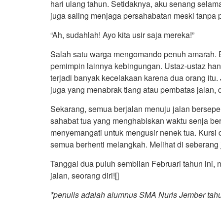
hari ulang tahun. Setidaknya, aku senang selama
juga saling menjaga persahabatan meski tanpa p
“Ah, sudahlah! Ayo kita usir saja mereka!”
Salah satu warga mengomando penuh amarah. B
pemimpin lainnya kebingungan. Ustaz-ustaz h
terjadi banyak kecelakaan karena dua orang itu.
juga yang menabrak tiang atau pembatas jalan, 
Sekarang, semua berjalan menuju jalan berseper
sahabat tua yang menghabiskan waktu senja ber
menyemangati untuk mengusir nenek tua. Kursi 
semua berhenti melangkah. Melihat di seberang 
Tanggal dua puluh sembilan Februari tahun ini, 
jalan, seorang diri![]
*penulis adalah alumnus SMA Nuris Jember tah