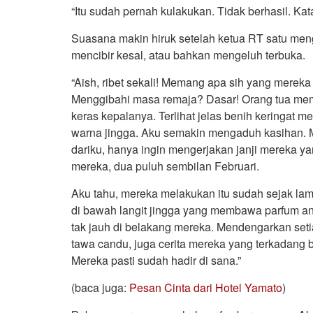
“Itu sudah pernah kulakukan. Tidak berhasil. Kat
Suasana makin hiruk setelah ketua RT satu men
mencibir kesal, atau bahkan mengeluh terbuka.
“Aish, ribet sekali! Memang apa sih yang mere
Menggibahi masa remaja? Dasar! Orang tua mema
keras kepalanya. Terlihat jelas benih keringa
warna jingga. Aku semakin mengaduh kasihan. 
dariku, hanya ingin mengerjakan janji mereka yang
mereka, dua puluh sembilan Februari.
Aku tahu, mereka melakukan itu sudah sejak lam
di bawah langit jingga yang membawa parfum ang
tak jauh di belakang mereka. Mendengarkan seti
tawa candu, juga cerita mereka yang terkadang be
Mereka pasti sudah hadir di sana.”
(baca juga:
Pesan Cinta dari Hotel Yamato
)