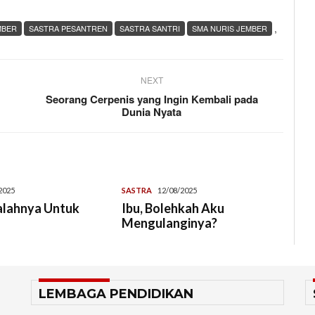
,
MBER
SASTRA PESANTREN
SASTRA SANTRI
SMA NURIS JEMBER
NEXT
Seorang Cerpenis yang Ingin Kembali pada
Dunia Nyata
2025
SASTRA
12/08/2025
alahnya Untuk
Ibu, Bolehkah Aku
Mengulanginya?
LEMBAGA PENDIDIKAN