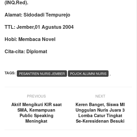
(INQ.Red).
Alamat: Sidodadi Tempurejo
TTL: Jember,01 Agustus 2004
Hobi: Membaca Novel
Cita-cita: Diplomat
TAGS:
,
PESANTREN NURIS JEMBER
POJOK ALUMNI NURIS
PREVIOUS
NEXT
Aktif Mengikuti KIR saat
Keren Banget, Siswa MI
SMA, Kemampuan
Unggulan Nuris Juara 3
Public Speaking
Lomba Catur Tingkat
Meningkat
Se-Keresidenan Besuki