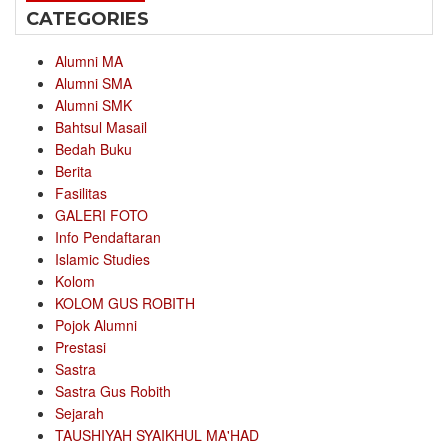
CATEGORIES
Alumni MA
Alumni SMA
Alumni SMK
Bahtsul Masail
Bedah Buku
Berita
Fasilitas
GALERI FOTO
Info Pendaftaran
Islamic Studies
Kolom
KOLOM GUS ROBITH
Pojok Alumni
Prestasi
Sastra
Sastra Gus Robith
Sejarah
TAUSHIYAH SYAIKHUL MA'HAD