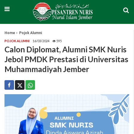
Home
Pojok Alumni
POJOK ALUMNI
16/03/2024
595
Calon Diplomat, Alumni SMK Nuris
Jebol PMDK Prestasi di Universitas
Muhammadiyah Jember