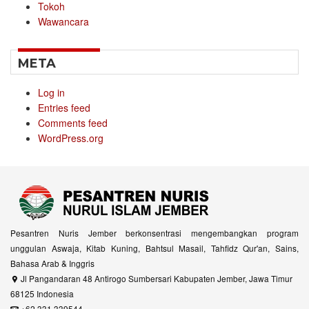
Tokoh
Wawancara
META
Log in
Entries feed
Comments feed
WordPress.org
Pesantren Nuris Jember berkonsentrasi mengembangkan program
unggulan Aswaja, Kitab Kuning, Bahtsul Masail, Tahfidz Qur'an, Sains,
Bahasa Arab & Inggris
Jl Pangandaran 48 Antirogo Sumbersari Kabupaten Jember, Jawa Timur
68125 Indonesia
+62 331 339544