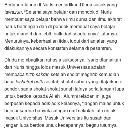
Bertahun-tahun di Nuris menjadikan Dinda sosok yang
tawazun
. “Selama saya belajar dan mondok di Nuris
membuat saya belajar bahwa ilmu dunia dan ilmu akhirat
harus beriringan dan di pondok membuat saya belajar
untuk mandiri dan lebih baik dari sebelumnya” tuturnya.
Menurutnya, keberhasilan tidak luput dari amalan yang
dilakukannya secara konsisten selama di pesantren.
Dinda membagikan rahasia suksesnya, “yang diamalkan
dari Nuris hingga lolos masuk Universitas adalah
membaca
hizb sakran
setelah sholat maghrib kemudian
baca
taskhirul qulb
setelah sholat subuh yang diajarkan di
pondok sama sholat-sholat sunah lainya serta jangan lupa
untuk berdoa kepada Allah”. Alumni teladan ini juga
berpesan kepada adik-adik kelasnya, “jangan malas untuk
belajar karena banyak saingan dari sekolah lain untuk
masuk Universitas. Masuk Universitas itu susah dan
jangan lupa berdoa untuk kedepannya” begitu tuturnya