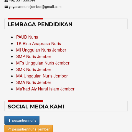
yayasannurisjember@gmail.com
LEMBAGA PENDIDIKAN
PAUD Nuris
TK Bina Anaprasa Nuris
MI Unggulan Nuris Jember
SMP Nuris Jember
MTs Unggulan Nuris Jember
SMK Nuris Jember
MA Unggulan Nuris Jember
SMA Nuris Jember
Ma’had Aly Nurul Islam Jember
SOCIAL MEDIA KAMI
pesantrennuris
pesantrennuris_jember