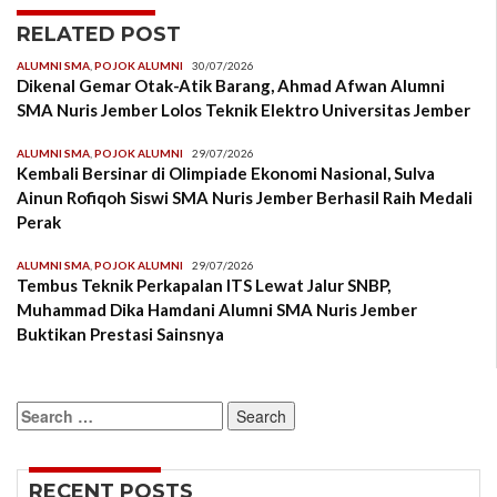
RELATED POST
ALUMNI SMA
,
POJOK ALUMNI
30/07/2026
Dikenal Gemar Otak-Atik Barang, Ahmad Afwan Alumni
SMA Nuris Jember Lolos Teknik Elektro Universitas Jember
ALUMNI SMA
,
POJOK ALUMNI
29/07/2026
Kembali Bersinar di Olimpiade Ekonomi Nasional, Sulva
Ainun Rofiqoh Siswi SMA Nuris Jember Berhasil Raih Medali
Perak
ALUMNI SMA
,
POJOK ALUMNI
29/07/2026
Tembus Teknik Perkapalan ITS Lewat Jalur SNBP,
Muhammad Dika Hamdani Alumni SMA Nuris Jember
Buktikan Prestasi Sainsnya
Search
for:
RECENT POSTS