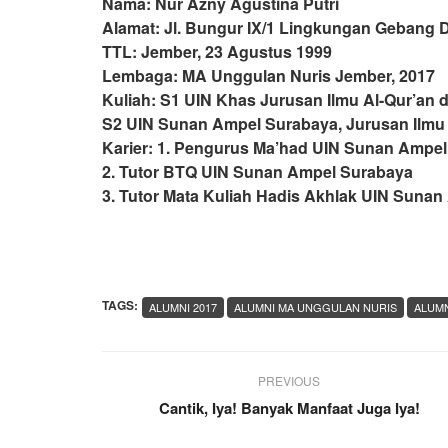
Nama: Nur Azny Agustina Putri
Alamat: Jl. Bungur IX/1 Lingkungan Gebang
TTL: Jember, 23 Agustus 1999
Lembaga: MA Unggulan Nuris Jember, 2017
Kuliah: S1 UIN Khas Jurusan Ilmu Al-Qur’an d
S2 UIN Sunan Ampel Surabaya, Jurusan Ilmu A
Karier: 1. Pengurus Ma’had UIN Sunan Ampe
2. Tutor BTQ UIN Sunan Ampel Surabaya
3. Tutor Mata Kuliah Hadis Akhlak UIN Suna
TAGS:
ALUMNI 2017
ALUMNI MA UNGGULAN NURIS
ALUMN
PREVIOUS
Cantik, Iya! Banyak Manfaat Juga Iya!