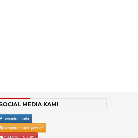
SOCIAL MEDIA KAMI
pesantrennuris
pesantrennuris_jember
CHANNEL NURIS