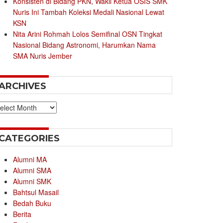
Konsisten di Bidang PKN, Wakil Ketua OSIS SMK
Nuris Ini Tambah Koleksi Medali Nasional Lewat
KSN
Nita Arini Rohmah Lolos Semifinal OSN Tingkat
Nasional Bidang Astronomi, Harumkan Nama
SMA Nuris Jember
ARCHIVES
chives
CATEGORIES
Alumni MA
Alumni SMA
Alumni SMK
Bahtsul Masail
Bedah Buku
Berita