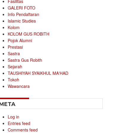
Fasilitas
GALERI FOTO
Info Pendaftaran
Islamic Studies
Kolom
KOLOM GUS ROBITH
Pojok Alumni
Prestasi
Sastra
Sastra Gus Robith
Sejarah
TAUSHIYAH SYAIKHUL MA'HAD
Tokoh
Wawancara
META
Log in
Entries feed
Comments feed