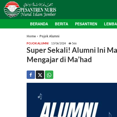
BERANDA
BERITA
PESANTREN
LEMB
Home
Pojok Alumni
POJOK ALUMNI
13/06/2024
566
Super Sekali! Alumni Ini Ma
Mengajar di Ma’had