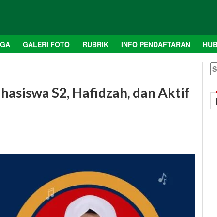
AGA
GALERI FOTO
RUBRIK
INFO PENDAFTARAN
HUB
S
fo
hasiswa S2, Hafidzah, dan Aktif