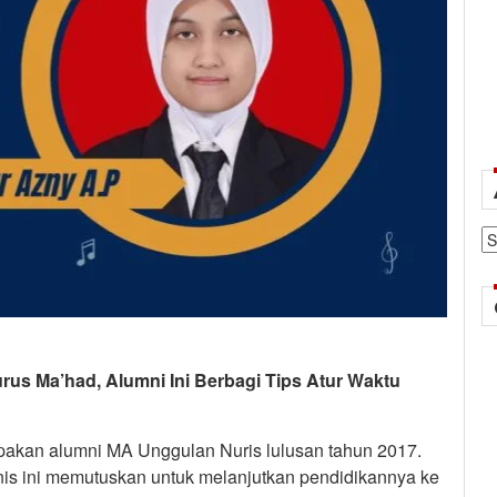
Ar
rus Ma’had, Alumni Ini Berbagi Tips Atur Waktu
pakan alumni MA Unggulan Nuris lulusan tahun 2017.
nis ini memutuskan untuk melanjutkan pendidikannya ke