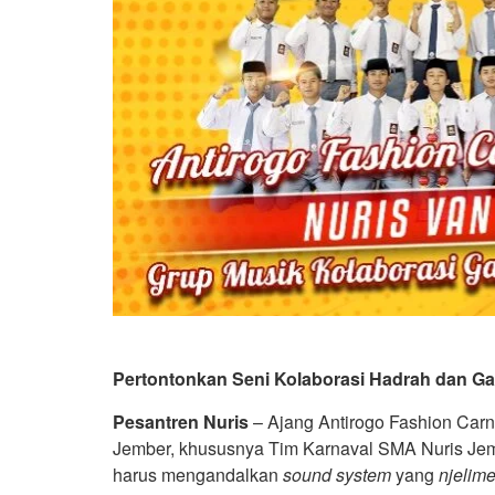
Pertontonkan Seni Kolaborasi Hadrah dan Ga
Pesantren Nuris
– Ajang Antirogo Fashion Carn
Jember, khususnya Tim Karnaval SMA Nuris Jem
harus mengandalkan
sound
system
yang
njelime