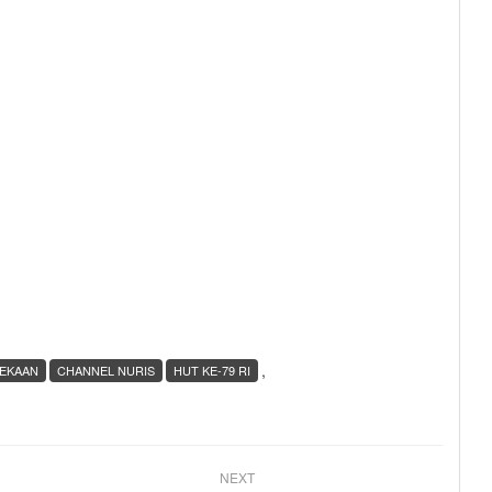
,
EKAAN
CHANNEL NURIS
HUT KE-79 RI
NEXT