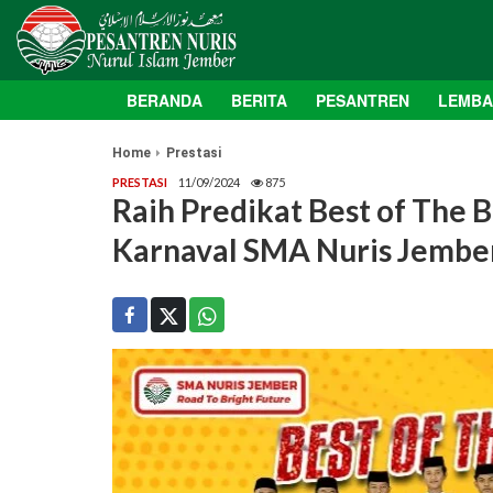
BERANDA
BERITA
PESANTREN
LEMB
Home
Prestasi
PRESTASI
11/09/2024
875
Raih Predikat Best of The 
Karnaval SMA Nuris Jember