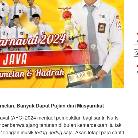
Ar
melan, Banyak Dapat Pujian dari Masyarakat
aval (AFC) 2024 menjadi pembuktian bagi santri Nuris
ber bahwa ajang tahunan di bulan kemerdekaan itu tak
t
dengan musik
jedag
–
jedug
saja. Akan tetapi para santri