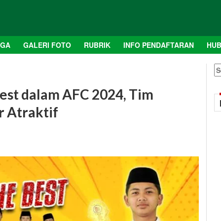
AGA
GALERI FOTO
RUBRIK
INFO PENDAFTARAN
HUB
S
fo
Best dalam AFC 2024, Tim
 Atraktif