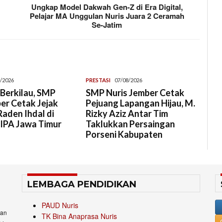
Ungkap Model Dakwah Gen-Z di Era Digital,
Pelajar MA Unggulan Nuris Juara 2 Ceramah
Se-Jatim
/2026
PRESTASI
07/08/2026
Berkilau, SMP
SMP Nuris Jember Cetak
er Cetak Jejak
Pejuang Lapangan Hijau, M.
aden Ihdal di
Rizky Aziz Antar Tim
 IPA Jawa Timur
Taklukkan Persaingan
Porseni Kabupaten
LEMBAGA PENDIDIKAN
PAUD Nuris
an
TK Bina Anaprasa Nuris