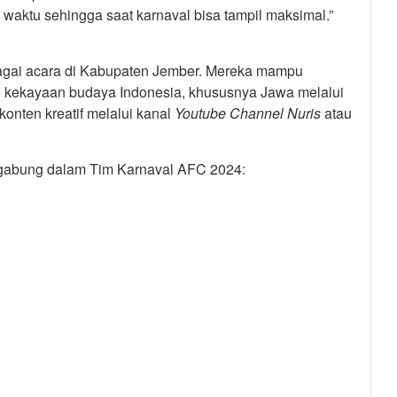
p waktu sehingga saat karnaval bisa tampil maksimal.”
agai acara di Kabupaten Jember. Mereka mampu
 kekayaan budaya Indonesia, khususnya Jawa melalui
konten kreatif melalui kanal
Youtube
Channel
Nuris
atau
gabung dalam Tim Karnaval AFC 2024: