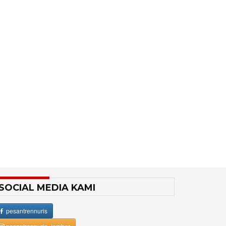
SOCIAL MEDIA KAMI
pesantrennuris
pesantrennuris_jember