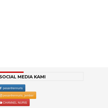
SOCIAL MEDIA KAMI
pesantrennuris
pesantrennuris_jember
CHANNEL NURIS