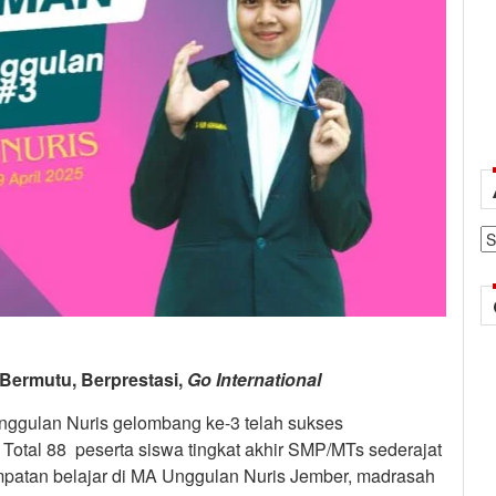
Ar
 Bermutu, Berprestasi,
Go International
nggulan Nuris gelombang ke-3 telah sukses
 Total 88 peserta siswa tingkat akhir SMP/MTs sederajat
sempatan belajar di MA Unggulan Nuris Jember, madrasah