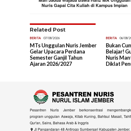
Nuris Gapai Cita Kuliah di Kampus Impian
Related Post
BERITA
07/08/2026
BERITA
06/08/2
MTs Unggulan Nuris Jember
Bukan Cum
Gelar Upacara Perdana
Belajar! G
Semester Ganjil Tahun
Nuris Man
Ajaran 2026/2027
Diklat Pen
Pesantren Nuris Jember berkonsentrasi mengembangk
program unggulan Aswaja, Kitab Kuning, Bahtsul Masail, Tahf
Qur'an, Sains, Bahasa Arab & Inggris
Jl Pangandaran 48 Antirogo Sumbersari Kabupaten Jember,