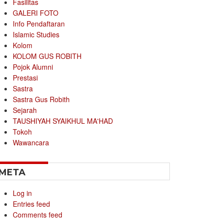
Fasilitas
GALERI FOTO
Info Pendaftaran
Islamic Studies
Kolom
KOLOM GUS ROBITH
Pojok Alumni
Prestasi
Sastra
Sastra Gus Robith
Sejarah
TAUSHIYAH SYAIKHUL MA'HAD
Tokoh
Wawancara
META
Log in
Entries feed
Comments feed