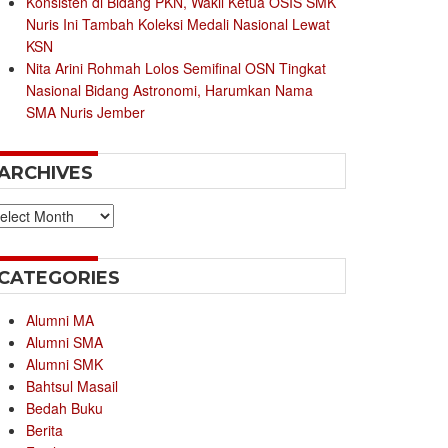
Konsisten di Bidang PKN, Wakil Ketua OSIS SMK
Nuris Ini Tambah Koleksi Medali Nasional Lewat
KSN
Nita Arini Rohmah Lolos Semifinal OSN Tingkat
Nasional Bidang Astronomi, Harumkan Nama
SMA Nuris Jember
ARCHIVES
chives
CATEGORIES
Alumni MA
Alumni SMA
Alumni SMK
Bahtsul Masail
Bedah Buku
Berita