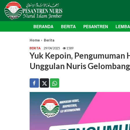
BERANDA
BERITA
PESANTREN
LEMB
Home
Berita
BERITA
29/04/2025
1589
Yuk Kepoin, Pengumuman H
Unggulan Nuris Gelombang 3