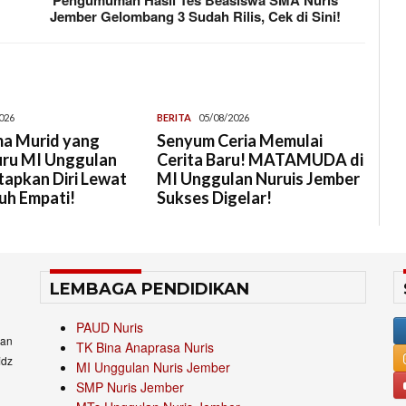
Jember Gelombang 3 Sudah Rilis, Cek di Sini!
026
BERITA
05/08/2026
a Murid yang
Senyum Ceria Memulai
uru MI Unggulan
Cerita Baru! MATAMUDA di
tapkan Diri Lewat
MI Unggulan Nuruis Jember
uh Empati!
Sukses Digelar!
LEMBAGA PENDIDIKAN
PAUD Nuris
an
TK Bina Anaprasa Nuris
idz
MI Unggulan Nuris Jember
SMP Nuris Jember