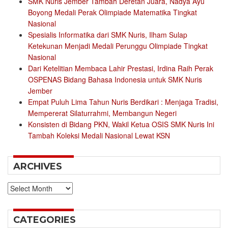
SMK Nuris Jember Tambah Deretan Juara, Nadya Ayu
Boyong Medali Perak Olimpiade Matematika Tingkat
Nasional
Spesialis Informatika dari SMK Nuris, Ilham Sulap
Ketekunan Menjadi Medali Perunggu Olimpiade Tingkat
Nasional
Dari Ketelitian Membaca Lahir Prestasi, Irdina Raih Perak
OSPENAS Bidang Bahasa Indonesia untuk SMK Nuris
Jember
Empat Puluh Lima Tahun Nuris Berdikari : Menjaga Tradisi,
Mempererat Silaturrahmi, Membangun Negeri
Konsisten di Bidang PKN, Wakil Ketua OSIS SMK Nuris Ini
Tambah Koleksi Medali Nasional Lewat KSN
ARCHIVES
Archives
CATEGORIES