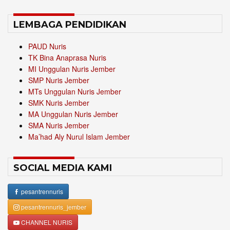
LEMBAGA PENDIDIKAN
PAUD Nuris
TK Bina Anaprasa Nuris
MI Unggulan Nuris Jember
SMP Nuris Jember
MTs Unggulan Nuris Jember
SMK Nuris Jember
MA Unggulan Nuris Jember
SMA Nuris Jember
Ma’had Aly Nurul Islam Jember
SOCIAL MEDIA KAMI
pesantrennuris
pesantrennuris_jember
CHANNEL NURIS