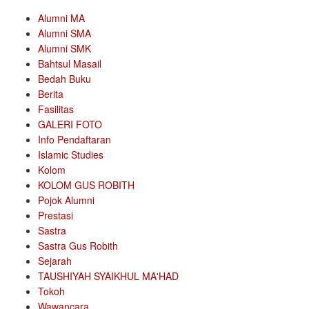
Alumni MA
Alumni SMA
Alumni SMK
Bahtsul Masail
Bedah Buku
Berita
Fasilitas
GALERI FOTO
Info Pendaftaran
Islamic Studies
Kolom
KOLOM GUS ROBITH
Pojok Alumni
Prestasi
Sastra
Sastra Gus Robith
Sejarah
TAUSHIYAH SYAIKHUL MA'HAD
Tokoh
Wawancara