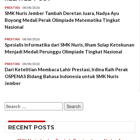
PRESTASI
08/08/2026
SMK Nuris Jember Tambah Deretan Juara, Nadya Ayu
Boyong Medali Perak Olimpiade Matematika Tingkat
Nasional
PRESTASI
08/08/2026
Spesialis Informatika dari SMK Nuris, Ilham Sulap Ketekunan
Menjadi Medali Perunggu Olimpiade Tingkat Nasional
PRESTASI
08/08/2026
Dari Ketelitian Membaca Lahir Prestasi, Irdina Raih Perak
OSPENAS Bidang Bahasa Indonesia untuk SMK Nuris
Jember
Search
for:
RECENT POSTS