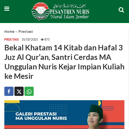
Home
Prestasi
PRESTASI
31/05/2025
875
Bekal Khatam 14 Kitab dan Hafal 3
Juz Al Qur’an, Santri Cerdas MA
Unggulan Nuris Kejar Impian Kuliah
ke Mesir