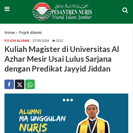
Home
Pojok Alumni
POJOK ALUMNI
27/05/2024
2122
Kuliah Magister di Universitas Al
Azhar Mesir Usai Lulus Sarjana
dengan Predikat Jayyid Jiddan