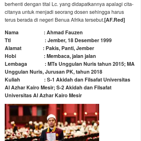
berhenti dengan tital Lc. yang didapatkannya apalagi cita-
citanya untuk menjadi seorang dosen sehingga harus
terus berada di negeri Benua Afrika tersebut.
[AF.Red]
Nama : Ahmad Fauzen
Ttl : Jember, 18 Desember 1999
Alamat : Pakis, Panti, Jember
Hobi : Membaca, jalan jalan
Lembaga : MTs Unggulan Nuris tahun 2015; MA
Unggulan Nuris, Jurusan PK, tahun 2018
Kuliah : S-1 Akidah dan Filsafat Universitas
Al Azhar Kairo Mesir; S-2 Akidah dan Filsafat
Universitas Al Azhar Kairo Mesir