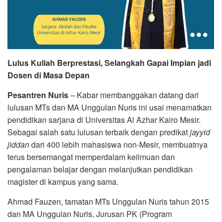
Lulus Kuliah Berprestasi, Selangkah Gapai Impian jadi
Dosen di Masa Depan
Pesantren Nuris
– Kabar membanggakan datang dari
lulusan MTs dan MA Unggulan Nuris ini usai menamatkan
pendidikan sarjana di Universitas Al Azhar Kairo Mesir.
Sebagai salah satu lulusan terbaik dengan predikat
jayyid
jiddan
dari 400 lebih mahasiswa non-Mesir, membuatnya
terus bersemangat memperdalam keilmuan dan
pengalaman belajar dengan melanjutkan pendidikan
magister di kampus yang sama.
Ahmad Fauzen, tamatan MTs Unggulan Nuris tahun 2015
dan MA Unggulan Nuris, Jurusan PK (Program