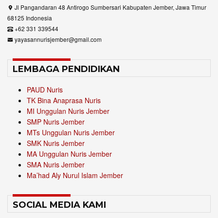
Jl Pangandaran 48 Antirogo Sumbersari Kabupaten Jember, Jawa Timur
68125 Indonesia
+62 331 339544
yayasannurisjember@gmail.com
LEMBAGA PENDIDIKAN
PAUD Nuris
TK Bina Anaprasa Nuris
MI Unggulan Nuris Jember
SMP Nuris Jember
MTs Unggulan Nuris Jember
SMK Nuris Jember
MA Unggulan Nuris Jember
SMA Nuris Jember
Ma’had Aly Nurul Islam Jember
SOCIAL MEDIA KAMI