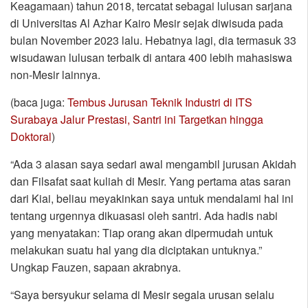
Keagamaan) tahun 2018, tercatat sebagai lulusan sarjana
di Universitas Al Azhar Kairo Mesir sejak diwisuda pada
bulan November 2023 lalu. Hebatnya lagi, dia termasuk 33
wisudawan lulusan terbaik di antara 400 lebih mahasiswa
non-Mesir lainnya.
(baca juga:
Tembus Jurusan Teknik Industri di ITS
Surabaya Jalur Prestasi, Santri ini Targetkan hingga
Doktoral
)
“Ada 3 alasan saya sedari awal mengambil jurusan Akidah
dan Filsafat saat kuliah di Mesir. Yang pertama atas saran
dari Kiai, beliau meyakinkan saya untuk mendalami hal ini
tentang urgennya dikuasasi oleh santri. Ada hadis nabi
yang menyatakan: Tiap orang akan dipermudah untuk
melakukan suatu hal yang dia diciptakan untuknya.”
Ungkap Fauzen, sapaan akrabnya.
“Saya bersyukur selama di Mesir segala urusan selalu