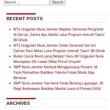
Search
for:
RECENT POSTS
MTs Unggulan Nuris Jember Siapkan Generasi Penghafal
Al-Qur’an, Zahira Ayu Sabila Lulus Program Intensif Tasmi’
Bil Ghoib
MTs Unggulan Nuris Jember Cetak Generasi Qur’ani,
Zahran Ravi Akbar Lulus Program Intensif Tasmi’ Bil Ghoib
Bukan Cuma Murid yang Belajar! Guru MI Unggulan Nuris
Mantapkan Diri Lewat Diklat Penuh Empati!
SMP Nuris Jember Kembali Mengguncang Porseni, M.
Faza Ramadhan Buktikan Talenta Futsal Muda Siap
Bersinar
SMP Nuris Jember Tak Henti Cetak Bintang Lapangan, M.
Ragil Andreawan Buktikan Mental Juara di Porseni 2026
ARCHIVES