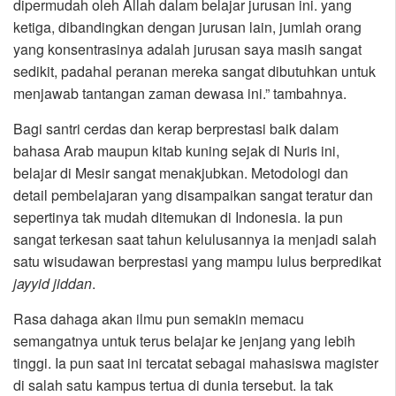
dipermudah oleh Allah dalam belajar jurusan ini. yang
ketiga, dibandingkan dengan jurusan lain, jumlah orang
yang konsentrasinya adalah jurusan saya masih sangat
sedikit, padahal peranan mereka sangat dibutuhkan untuk
menjawab tantangan zaman dewasa ini.” tambahnya.
Bagi santri cerdas dan kerap berprestasi baik dalam
bahasa Arab maupun kitab kuning sejak di Nuris ini,
belajar di Mesir sangat menakjubkan. Metodologi dan
detail pembelajaran yang disampaikan sangat teratur dan
sepertinya tak mudah ditemukan di Indonesia. Ia pun
sangat terkesan saat tahun kelulusannya ia menjadi salah
satu wisudawan berprestasi yang mampu lulus berpredikat
jayyid
jiddan
.
Rasa dahaga akan ilmu pun semakin memacu
semangatnya untuk terus belajar ke jenjang yang lebih
tinggi. Ia pun saat ini tercatat sebagai mahasiswa magister
di salah satu kampus tertua di dunia tersebut. Ia tak