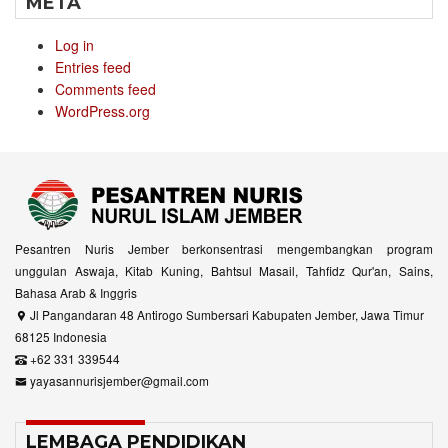
META
Log in
Entries feed
Comments feed
WordPress.org
Pesantren Nuris Jember berkonsentrasi mengembangkan program
unggulan Aswaja, Kitab Kuning, Bahtsul Masail, Tahfidz Qur'an, Sains,
Bahasa Arab & Inggris
Jl Pangandaran 48 Antirogo Sumbersari Kabupaten Jember, Jawa Timur
68125 Indonesia
+62 331 339544
yayasannurisjember@gmail.com
LEMBAGA PENDIDIKAN