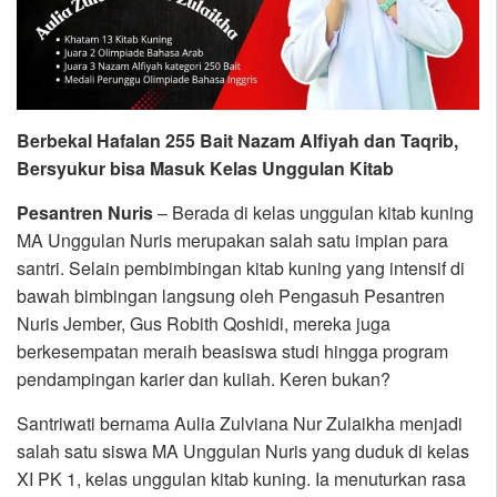
Berbekal Hafalan 255 Bait Nazam Alfiyah dan Taqrib,
Bersyukur bisa Masuk Kelas Unggulan Kitab
Pesantren Nuris
– Berada di kelas unggulan kitab kuning
MA Unggulan Nuris merupakan salah satu impian para
santri. Selain pembimbingan kitab kuning yang intensif di
bawah bimbingan langsung oleh Pengasuh Pesantren
Nuris Jember, Gus Robith Qoshidi, mereka juga
berkesempatan meraih beasiswa studi hingga program
pendampingan karier dan kuliah. Keren bukan?
Santriwati bernama Aulia Zulviana Nur Zulaikha menjadi
salah satu siswa MA Unggulan Nuris yang duduk di kelas
XI PK 1, kelas unggulan kitab kuning. Ia menuturkan rasa