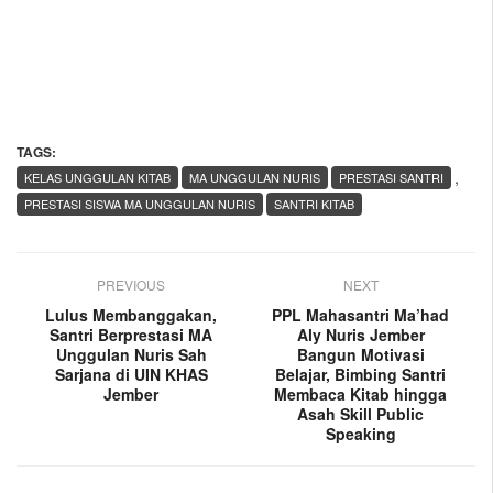
TAGS:
,
KELAS UNGGULAN KITAB
MA UNGGULAN NURIS
PRESTASI SANTRI
PRESTASI SISWA MA UNGGULAN NURIS
SANTRI KITAB
PREVIOUS
NEXT
Lulus Membanggakan,
PPL Mahasantri Ma’had
Santri Berprestasi MA
Aly Nuris Jember
Unggulan Nuris Sah
Bangun Motivasi
Sarjana di UIN KHAS
Belajar, Bimbing Santri
Jember
Membaca Kitab hingga
Asah Skill Public
Speaking