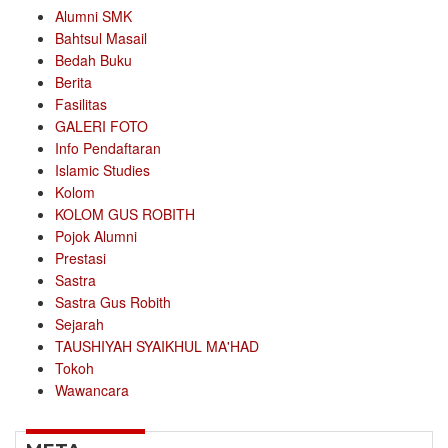
Alumni SMK
Bahtsul Masail
Bedah Buku
Berita
Fasilitas
GALERI FOTO
Info Pendaftaran
Islamic Studies
Kolom
KOLOM GUS ROBITH
Pojok Alumni
Prestasi
Sastra
Sastra Gus Robith
Sejarah
TAUSHIYAH SYAIKHUL MA'HAD
Tokoh
Wawancara