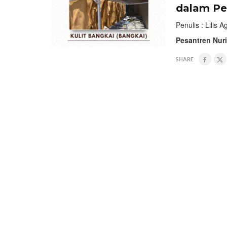
dalam Per
Penulis : Lilis A
Pesantren Nur
SHARE