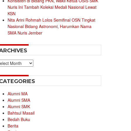
Konsisten di Bidang PKN, Wakil Ketua OSIS SMK
Nuris Ini Tambah Koleksi Medali Nasional Lewat
KSN
Nita Arini Rohmah Lolos Semifinal OSN Tingkat
Nasional Bidang Astronomi, Harumkan Nama
SMA Nuris Jember
ARCHIVES
chives
CATEGORIES
Alumni MA
Alumni SMA
Alumni SMK
Bahtsul Masail
Bedah Buku
Berita