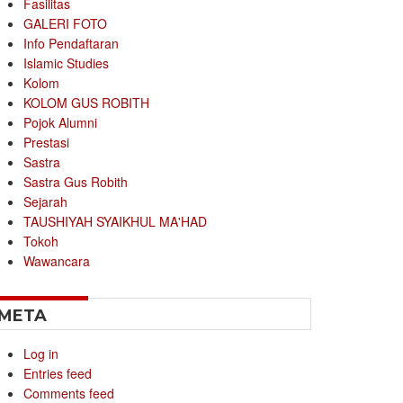
Fasilitas
GALERI FOTO
Info Pendaftaran
Islamic Studies
Kolom
KOLOM GUS ROBITH
Pojok Alumni
Prestasi
Sastra
Sastra Gus Robith
Sejarah
TAUSHIYAH SYAIKHUL MA'HAD
Tokoh
Wawancara
META
Log in
Entries feed
Comments feed