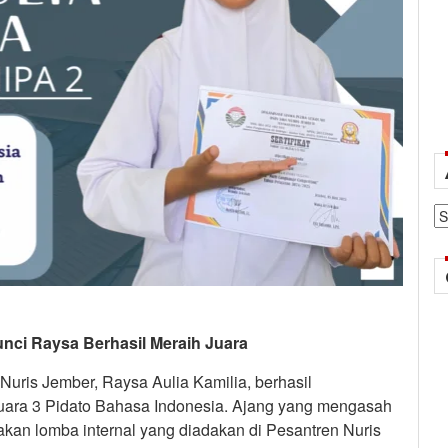
Ar
nci Raysa Berhasil Meraih Juara
Nuris Jember, Raysa Aulia Kamilia, berhasil
uara 3 Pidato Bahasa Indonesia. Ajang yang mengasah
kan lomba internal yang diadakan di Pesantren Nuris