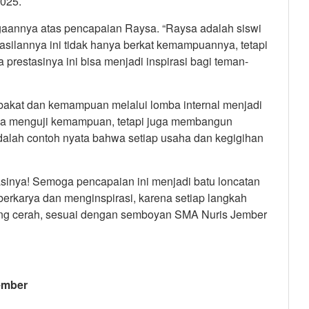
2025.
gaannya atas pencapaian Raysa. “Raysa adalah siswi
asilannya ini tidak hanya berkat kemampuannya, tetapi
restasinya ini bisa menjadi inspirasi bagi teman-
akat dan kemampuan melalui lomba internal menjadi
nya menguji kemampuan, tetapi juga membangun
dalah contoh nyata bahwa setiap usaha dan kegigihan
asinya! Semoga pencapaian ini menjadi batu loncatan
 berkarya dan menginspirasi, karena setiap langkah
g cerah, sesuai dengan semboyan SMA Nuris Jember
mber