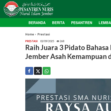
BERANDA
BERITA
PESANTREN
LEMB
Home
Prestasi
PRESTASI
02/09/2025
268
Raih Juara 3 Pidato Bahasa
Jember Asah Kemampuan di