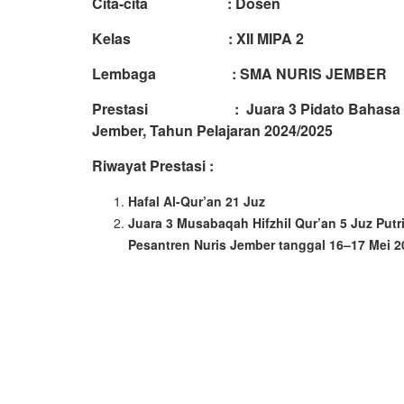
Cita-cita : Dosen
Kelas : XII MIPA 2
Lembaga : SMA NURIS JEMBER
Prestasi : Juara 3 Pidato Bahasa Indon
Jember, Tahun Pelajaran 2024/2025
Riwayat Prestasi :
Hafal Al-Qur’an 21 Juz
Juara 3 Musabaqah Hifzhil Qur’an 5 Juz Put
Pesantren Nuris Jember tanggal 16–17 Mei 2