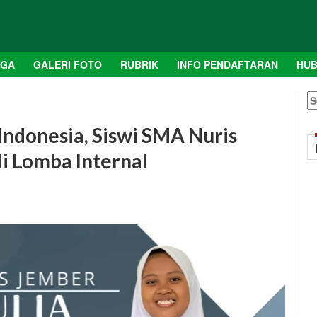
AGA
GALERI FOTO
RUBRIK
INFO PENDAFTARAN
HUB
S
fo
 Indonesia, Siswi SMA Nuris
 Lomba Internal