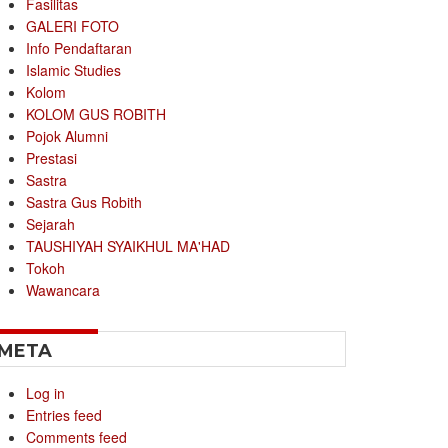
Fasilitas
GALERI FOTO
Info Pendaftaran
Islamic Studies
Kolom
KOLOM GUS ROBITH
Pojok Alumni
Prestasi
Sastra
Sastra Gus Robith
Sejarah
TAUSHIYAH SYAIKHUL MA'HAD
Tokoh
Wawancara
META
Log in
Entries feed
Comments feed