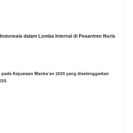
esia dalam Lomba Internal di Pesantren Nuris
ri pada Kejuaraan Manba’an 2025 yang diselenggarkan
025.