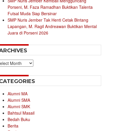
SMP Nuris Jember Kembali Mengguncang
Porseni, M. Faza Ramadhan Buktikan Talenta
Futsal Muda Siap Bersinar
SMP Nuris Jember Tak Henti Cetak Bintang
Lapangan, M. Ragil Andreawan Buktikan Mental
Juara di Porseni 2026
ARCHIVES
chives
CATEGORIES
Alumni MA
Alumni SMA
Alumni SMK
Bahtsul Masail
Bedah Buku
Berita