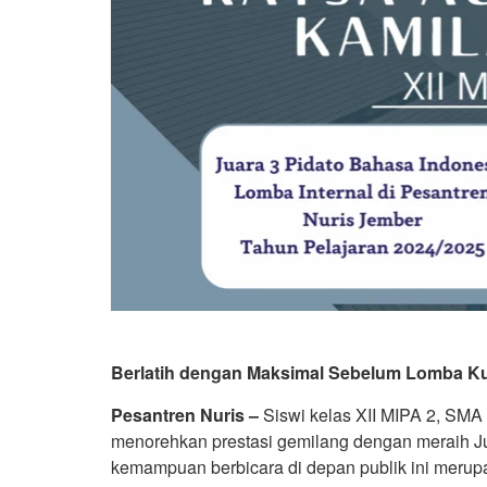
Berlatih dengan Maksimal Sebelum Lomba Ku
Pesantren Nuris –
Siswi kelas XII MIPA 2, SMA 
menorehkan prestasi gemilang dengan meraih J
kemampuan berbicara di depan publik ini merupa