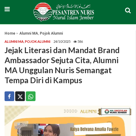
,
Home
Alumni MA
Pojok Alumni
ALUMNI MA
,
POJOK ALUMNI
24/10/2025
586
Jejak Literasi dan Mandat Brand
Ambassador Sejuta Cita, Alumni
MA Unggulan Nuris Semangat
Tempa Diri di Kampus