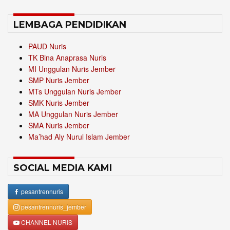
LEMBAGA PENDIDIKAN
PAUD Nuris
TK Bina Anaprasa Nuris
MI Unggulan Nuris Jember
SMP Nuris Jember
MTs Unggulan Nuris Jember
SMK Nuris Jember
MA Unggulan Nuris Jember
SMA Nuris Jember
Ma’had Aly Nurul Islam Jember
SOCIAL MEDIA KAMI
pesantrennuris
pesantrennuris_jember
CHANNEL NURIS