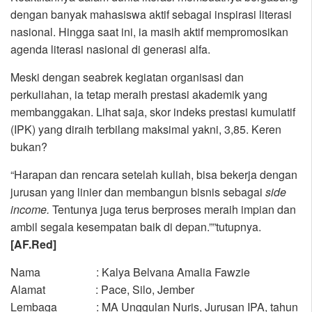
dengan banyak mahasiswa aktif sebagai inspirasi literasi
nasional. Hingga saat ini, ia masih aktif mempromosikan
agenda literasi nasional di generasi alfa.
Meski dengan seabrek kegiatan organisasi dan
perkuliahan, ia tetap meraih prestasi akademik yang
membanggakan. Lihat saja, skor indeks prestasi kumulatif
(IPK) yang diraih terbilang maksimal yakni, 3,85. Keren
bukan?
“Harapan dan rencara setelah kuliah, bisa bekerja dengan
jurusan yang linier dan membangun bisnis sebagai
side
income.
Tentunya juga terus berproses meraih impian dan
ambil segala kesempatan baik di depan.””tutupnya.
[AF.Red]
Nama : Kalya Belvana Amalia Fawzie
Alamat : Pace, Silo, Jember
Lembaga : MA Unggulan Nuris, Jurusan IPA, tahun