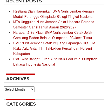
RECENT POSTS
Restiana Diah Harumkan SMA Nuris Jember dengan
Medali Perunggu Olimpiade Biologi Tingkat Nasional
MTs Unggulan Nuris Jember Gelar Upacara Perdana
Semester Ganjil Tahun Ajaran 2026/2027
Harapan 2 Berkilau, SMP Nuris Jember Cetak Jejak
Gemilang Raden Ihdal di Olimpiade IPA Jawa Timur
SMP Nuris Jember Cetak Pejuang Lapangan Hijau, M.
Rizky Aziz Antar Tim Taklukkan Persaingan Porseni
Kabupaten
Plot Twist Banget! Firoh Auto Naik Podium di Olimpiade
Bahasa Indonesia Nasional
ARCHIVES
Archives
CATEGORIES