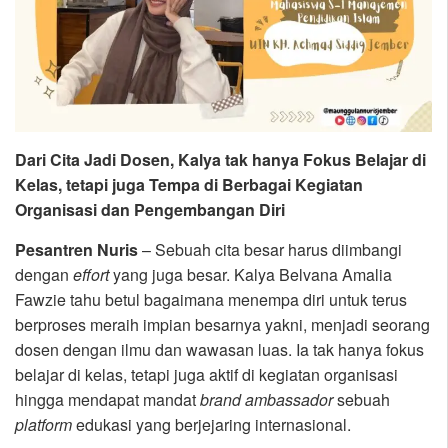
Dari Cita Jadi Dosen, Kalya tak hanya Fokus Belajar di
Kelas, tetapi juga Tempa di Berbagai Kegiatan
Organisasi dan Pengembangan Diri
Pesantren Nuris
– Sebuah cita besar harus diimbangi
dengan
effort
yang juga besar. Kalya Belvana Amalia
Fawzie tahu betul bagaimana menempa diri untuk terus
berproses meraih impian besarnya yakni, menjadi seorang
dosen dengan ilmu dan wawasan luas. Ia tak hanya fokus
belajar di kelas, tetapi juga aktif di kegiatan organisasi
hingga mendapat mandat
brand
ambassador
sebuah
platform
edukasi yang berjejaring internasional.