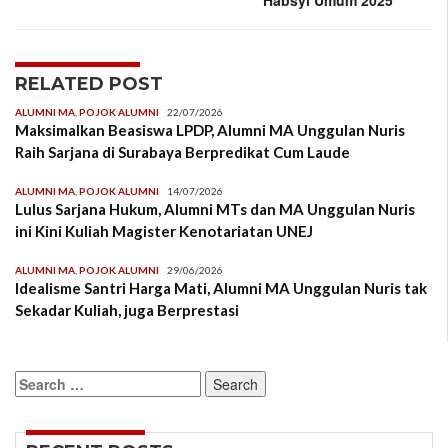
Habsyi Umum 2025
RELATED POST
ALUMNI MA
,
POJOK ALUMNI
22/07/2026
Maksimalkan Beasiswa LPDP, Alumni MA Unggulan Nuris
Raih Sarjana di Surabaya Berpredikat Cum Laude
ALUMNI MA
,
POJOK ALUMNI
14/07/2026
Lulus Sarjana Hukum, Alumni MTs dan MA Unggulan Nuris
ini Kini Kuliah Magister Kenotariatan UNEJ
ALUMNI MA
,
POJOK ALUMNI
29/06/2026
Idealisme Santri Harga Mati, Alumni MA Unggulan Nuris tak
Sekadar Kuliah, juga Berprestasi
Search
for: