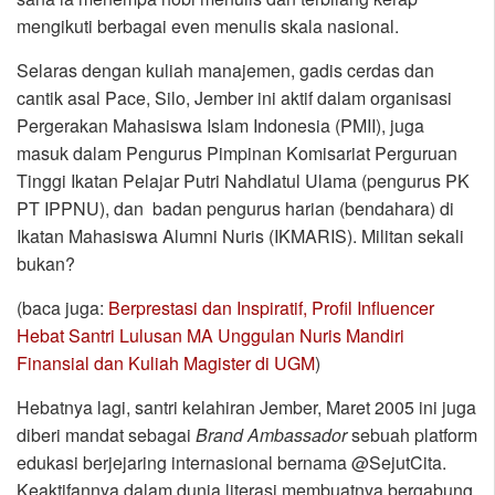
mengikuti berbagai even menulis skala nasional.
Selaras dengan kuliah manajemen, gadis cerdas dan
cantik asal Pace, Silo, Jember ini aktif dalam organisasi
Pergerakan Mahasiswa Islam Indonesia (PMII), juga
masuk dalam Pengurus Pimpinan Komisariat Perguruan
Tinggi Ikatan Pelajar Putri Nahdlatul Ulama (pengurus PK
PT IPPNU), dan badan pengurus harian (bendahara) di
Ikatan Mahasiswa Alumni Nuris (IKMARIS). Militan sekali
bukan?
(baca juga:
Berprestasi dan Inspiratif, Profil Influencer
Hebat Santri Lulusan MA Unggulan Nuris Mandiri
Finansial dan Kuliah Magister di UGM
)
Hebatnya lagi, santri kelahiran Jember, Maret 2005 ini juga
diberi mandat sebagai
Brand Ambassador
sebuah platform
edukasi berjejaring internasional bernama @SejutCita.
Keaktifannya dalam dunia literasi membuatnya bergabung