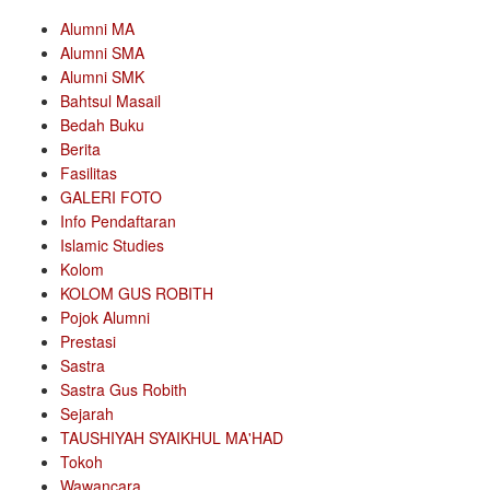
Alumni MA
Alumni SMA
Alumni SMK
Bahtsul Masail
Bedah Buku
Berita
Fasilitas
GALERI FOTO
Info Pendaftaran
Islamic Studies
Kolom
KOLOM GUS ROBITH
Pojok Alumni
Prestasi
Sastra
Sastra Gus Robith
Sejarah
TAUSHIYAH SYAIKHUL MA'HAD
Tokoh
Wawancara