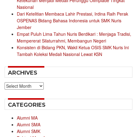
Ketekunan Menjadi Medali Perunggu Olimpiade Tingkat
Nasional
Dari Ketelitian Membaca Lahir Prestasi, Irdina Raih Perak
OSPENAS Bidang Bahasa Indonesia untuk SMK Nuris
Jember
Empat Puluh Lima Tahun Nuris Berdikari : Menjaga Tradisi,
Mempererat Silaturrahmi, Membangun Negeri
Konsisten di Bidang PKN, Wakil Ketua OSIS SMK Nuris Ini
Tambah Koleksi Medali Nasional Lewat KSN
ARCHIVES
Archives
CATEGORIES
Alumni MA
Alumni SMA
Alumni SMK