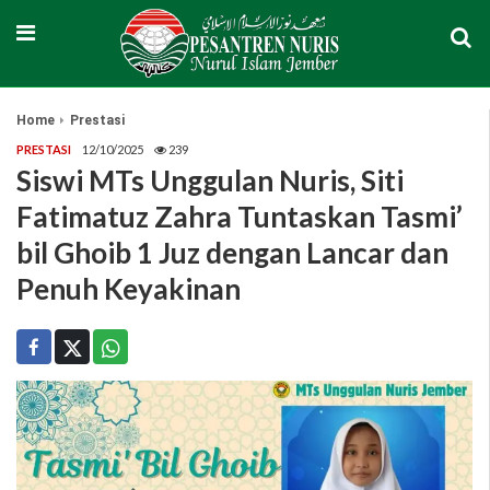
Home
Prestasi
PRESTASI
12/10/2025
239
Siswi MTs Unggulan Nuris, Siti
Fatimatuz Zahra Tuntaskan Tasmi’
bil Ghoib 1 Juz dengan Lancar dan
Penuh Keyakinan