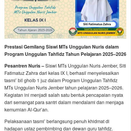
Prestasi Gemilang Siswi MTs Unggulan Nuris dalam
Program Unggulan Tahfidz Tahun Pelajaran 2025–2026
Pesantren Nuris –
Siswi MTs Unggulan Nuris Jember, Siti
Fatimatuz Zahra dari kelas IX I, berhasil menyelesaikan
tasmi’ bil ghoib 1 juz dalam Program Unggulan Tahfidz
MTs Unggulan Nuris Jember tahun pelajaran 2025–2026.
Kegiatan ini menjadi salah satu bentuk pencapaian nyata
dari semangat para santri dalam mendalami dan menjaga
kemurnian Al-Qur’an.
Pelaksanaan tasmi’ berlangsung penuh khidmat di
hadapan ustaz pembimbing dan dewan guru tahfidz.