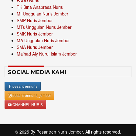
PAUD Nuris
TK Bina Anaprasa Nuris
MI Unggulan Nuris Jember
SMP Nuris Jember
MTs Unggulan Nuris Jember
SMK Nuris Jember
MA Unggulan Nuris Jember
SMA Nuris Jember
Ma’had Aly Nurul Islam Jember
SOCIAL MEDIA KAMI
pesantrennuris
pesantrennuris_jember
CHANNEL NURIS
© 2025 By
Pesantren Nuris Jember
. All rights reserved.