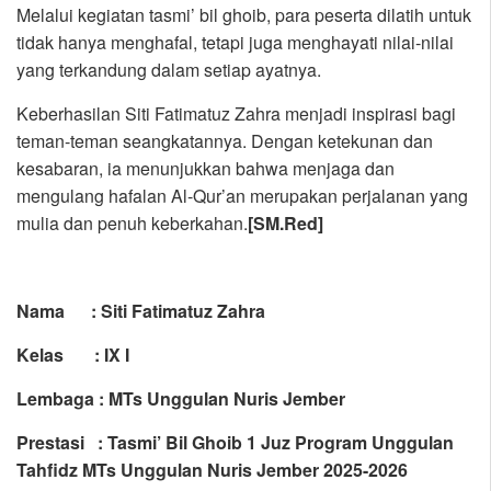
Melalui kegiatan tasmi’ bil ghoib, para peserta dilatih untuk
tidak hanya menghafal, tetapi juga menghayati nilai-nilai
yang terkandung dalam setiap ayatnya.
Keberhasilan Siti Fatimatuz Zahra menjadi inspirasi bagi
teman-teman seangkatannya. Dengan ketekunan dan
kesabaran, ia menunjukkan bahwa menjaga dan
mengulang hafalan Al-Qur’an merupakan perjalanan yang
mulia dan penuh keberkahan.
[SM.Red]
Nama : Siti Fatimatuz Zahra
Kelas : IX I
Lembaga : MTs Unggulan Nuris Jember
Prestasi : Tasmi’ Bil Ghoib 1 Juz Program Unggulan
Tahfidz MTs Unggulan Nuris Jember 2025-2026