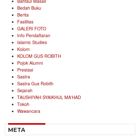
Bahtsul Masail
Bedah Buku
Berita
Fasilitas
GALERI FOTO
Info Pendaftaran
Islamic Studies
Kolom
KOLOM GUS ROBITH
Pojok Alumni
Prestasi
Sastra
Sastra Gus Robith
Sejarah
TAUSHIYAH SYAIKHUL MA'HAD
Tokoh
Wawancara
META