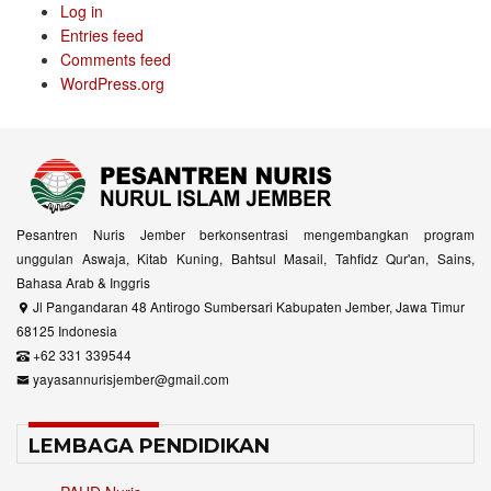
Log in
Entries feed
Comments feed
WordPress.org
Pesantren Nuris Jember berkonsentrasi mengembangkan program
unggulan Aswaja, Kitab Kuning, Bahtsul Masail, Tahfidz Qur'an, Sains,
Bahasa Arab & Inggris
Jl Pangandaran 48 Antirogo Sumbersari Kabupaten Jember, Jawa Timur
68125 Indonesia
+62 331 339544
yayasannurisjember@gmail.com
LEMBAGA PENDIDIKAN