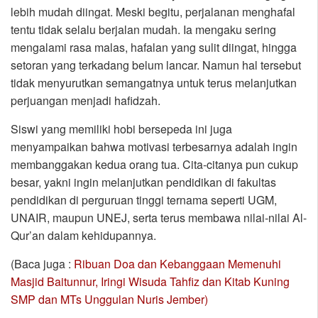
lebih mudah diingat. Meski begitu, perjalanan menghafal
tentu tidak selalu berjalan mudah. Ia mengaku sering
mengalami rasa malas, hafalan yang sulit diingat, hingga
setoran yang terkadang belum lancar. Namun hal tersebut
tidak menyurutkan semangatnya untuk terus melanjutkan
perjuangan menjadi hafidzah.
Siswi yang memiliki hobi bersepeda ini juga
menyampaikan bahwa motivasi terbesarnya adalah ingin
membanggakan kedua orang tua. Cita-citanya pun cukup
besar, yakni ingin melanjutkan pendidikan di fakultas
pendidikan di perguruan tinggi ternama seperti UGM,
UNAIR, maupun UNEJ, serta terus membawa nilai-nilai Al-
Qur’an dalam kehidupannya.
(Baca juga :
Ribuan Doa dan Kebanggaan Memenuhi
Masjid Baitunnur, Iringi Wisuda Tahfiz dan Kitab Kuning
SMP dan MTs Unggulan Nuris Jember)