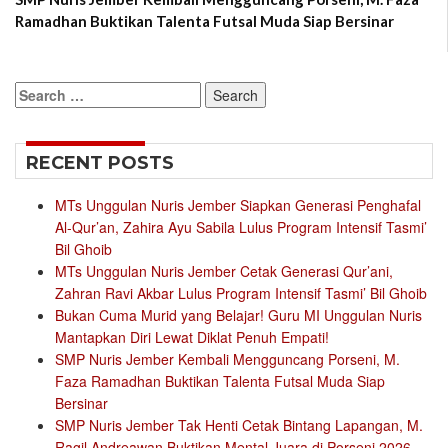
Ramadhan Buktikan Talenta Futsal Muda Siap Bersinar
Search
for:
RECENT POSTS
MTs Unggulan Nuris Jember Siapkan Generasi Penghafal
Al-Qur’an, Zahira Ayu Sabila Lulus Program Intensif Tasmi’
Bil Ghoib
MTs Unggulan Nuris Jember Cetak Generasi Qur’ani,
Zahran Ravi Akbar Lulus Program Intensif Tasmi’ Bil Ghoib
Bukan Cuma Murid yang Belajar! Guru MI Unggulan Nuris
Mantapkan Diri Lewat Diklat Penuh Empati!
SMP Nuris Jember Kembali Mengguncang Porseni, M.
Faza Ramadhan Buktikan Talenta Futsal Muda Siap
Bersinar
SMP Nuris Jember Tak Henti Cetak Bintang Lapangan, M.
Ragil Andreawan Buktikan Mental Juara di Porseni 2026