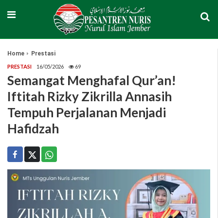
Home
Prestasi
PRESTASI
16/05/2026
69
Semangat Menghafal Qur’an!
Iftitah Rizky Zikrilla Annasih
Tempuh Perjalanan Menjadi
Hafidzah