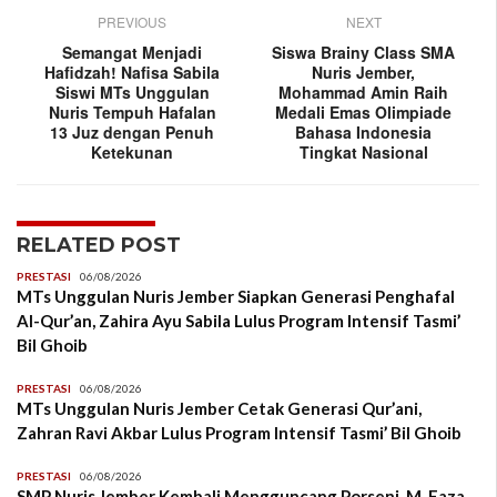
PREVIOUS
NEXT
Semangat Menjadi
Siswa Brainy Class SMA
Hafidzah! Nafisa Sabila
Nuris Jember,
Siswi MTs Unggulan
Mohammad Amin Raih
Nuris Tempuh Hafalan
Medali Emas Olimpiade
13 Juz dengan Penuh
Bahasa Indonesia
Ketekunan
Tingkat Nasional
RELATED POST
PRESTASI
06/08/2026
MTs Unggulan Nuris Jember Siapkan Generasi Penghafal
Al-Qur’an, Zahira Ayu Sabila Lulus Program Intensif Tasmi’
Bil Ghoib
PRESTASI
06/08/2026
MTs Unggulan Nuris Jember Cetak Generasi Qur’ani,
Zahran Ravi Akbar Lulus Program Intensif Tasmi’ Bil Ghoib
PRESTASI
06/08/2026
SMP Nuris Jember Kembali Mengguncang Porseni, M. Faza