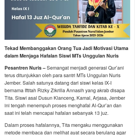
Tekad Membanggakan Orang Tua Jadi Motivasi Utama
dalam Menjaga Hafalan Siswi MTs Unggulan Nuris
Pesantren Nuris –
Semangat menjadi generasi Qur’ani
terus ditunjukkan oleh para santri MTs Unggulan Nuris
Jember. Salah satunya datang dari siswi kelas IX-I
bernama Iftitah Rizky Zikrilla Annasih yang akrab disapa
Tita. Siswi asal Dusun Klanceng, Kamal, Arjasa, Jember
ini tengah menempuh proses menghafal Al-Qur’an dan
saat ini telah mencapai hafalan sebanyak 13 juz.
Dalam proses hafalannya, Tita mengaku menggunakan
metode membaca dan melihat ayat secara berulang agar