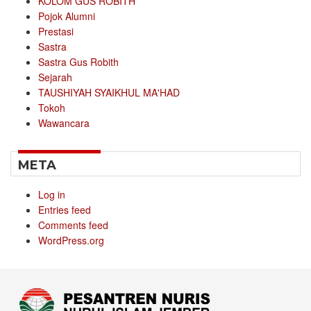
KOLOM GUS ROBITH
Pojok Alumni
Prestasi
Sastra
Sastra Gus Robith
Sejarah
TAUSHIYAH SYAIKHUL MA'HAD
Tokoh
Wawancara
META
Log in
Entries feed
Comments feed
WordPress.org