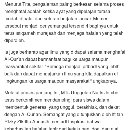
Menurut Tita, pengalaman paling berkesan selama proses
menghafal adalah ketika ayat yang dipelajari terasa
mudah dihafal dan setoran berjalan lancar. Momen
tersebut menjadi penyemangat tersendiri baginya untuk
terus istiqamah murajaah dan menjaga hafalan yang telah
diperoleh.
Ia juga berharap agar ilmu yang didapat selama menghafal
Al-Qur’an dapat bermanfaat bagi keluarga maupun
masyarakat sekitar. “Semoga menjadi pribadi yang lebih
baik dan dapat mengajarkan ilmu yang kita dapatkan di
lingkungan keluarga maupun masyarakat,” ungkapnya.
Melalui proses panjang ini, MTs Unggulan Nuris Jember
terus berkomitmen mendampingi para siswa dalam
membentuk generasi yang unggul, berakhlak, dan dekat
dengan Al-Qur’an. Semangat yang ditunjukkan oleh Iftitah
Rizky Zikrilla Annasih menjadi inspirasi bahwa
keberhasilan hafalan lahir dari ketekunan, doa, dan niat