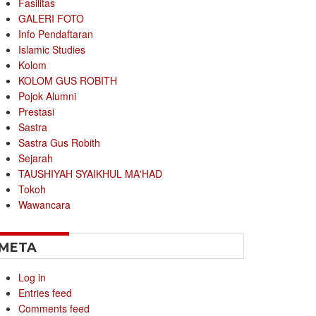
Fasilitas
GALERI FOTO
Info Pendaftaran
Islamic Studies
Kolom
KOLOM GUS ROBITH
Pojok Alumni
Prestasi
Sastra
Sastra Gus Robith
Sejarah
TAUSHIYAH SYAIKHUL MA'HAD
Tokoh
Wawancara
META
Log in
Entries feed
Comments feed