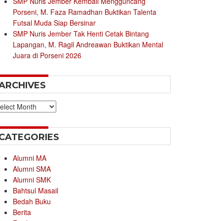
SMP Nuris Jember Kembali Mengguncang
Porseni, M. Faza Ramadhan Buktikan Talenta
Futsal Muda Siap Bersinar
SMP Nuris Jember Tak Henti Cetak Bintang
Lapangan, M. Ragil Andreawan Buktikan Mental
Juara di Porseni 2026
ARCHIVES
chives
CATEGORIES
Alumni MA
Alumni SMA
Alumni SMK
Bahtsul Masail
Bedah Buku
Berita