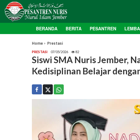
BERANDA
BERITA
PESANTREN
LEMB
Home
Prestasi
PRESTASI
07/05/2026
82
Siswi SMA Nuris Jember, N
Kedisiplinan Belajar deng