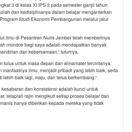
ngkat 3 di kelas XI IPS 2 pada semester ganjil tahun
kolah dan kedisiplinanya dalam belajar mengantarkan
 Program Studi Ekonomi Pembangunan melalui jalur
ut ilmu di Pesantren Nuris Jember telah memberinya
Hikmah mondok bagi saya adalah mendapatkan banyak
andirian dan kebersamaan,” tuturnya.
n tulus untuk masa depan dan almamater tercintanya.
anfaatnya ilmu, menjadi pribadi yang lebih baik, serta
ebih baik lagi, maju, dan terus berkembang.”
kesabaran dan konsistensi adalah kunci untuk
r, tetaplah rajin mengikuti setiap proses belajar dan
 manis hanya diberikan kepada mereka yang tidak