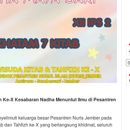
Ar
h Ke-X Kesabaran Nadha Menuntut Ilmu di Pesantren
limuti keluarga besar Pesantren Nuris Jember pada
ab dan Tahfizh ke-X yang berlangsung khidmat, seluruh