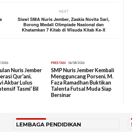
NEXT
a
Siswi SMA Nuris Jember, Zaskia Novita Sari,
Borong Medali Olimpiade Nasional dan
Khatamkan 7 Kitab di Wisuda Kitab Ke-X
/2026
PRESTASI
06/08/2026
lan Nuris Jember
SMP Nuris Jember Kembali
rasi Qur’ani,
Mengguncang Porseni, M.
i Akbar Lulus
Faza Ramadhan Buktikan
tensif Tasmi’ Bil
Talenta Futsal Muda Siap
Bersinar
LEMBAGA PENDIDIKAN