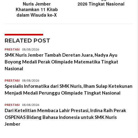
Nuris Jember
2026 Tingkat Nasional
Khatamkan 11 Kitab
dalam Wisuda ke-X
RELATED POST
PRESTASI
08/08/2026
SMK Nuris Jember Tambah Deretan Juara, Nadya Ayu
Boyong Medali Perak Olimpiade Matematika Tingkat
Nasional
PRESTASI
08/08/2026
Spesialis Informatika dari SMK Nuris, Ilham Sulap Ketekunan
Menjadi Medali Perunggu Olimpiade Tingkat Nasional
PRESTASI
08/08/2026
Dari Ketelitian Membaca Lahir Prestasi, Irdina Raih Perak
OSPENAS Bidang Bahasa Indonesia untuk SMK Nuris
Jember