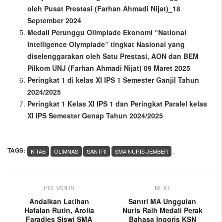
oleh Pusat Prestasi (Farhan Ahmadi Nijat)_18
September 2024
Medali Perunggu Olimpiade Ekonomi “National
Intelligence Olympiade” tingkat Nasional yang
diselenggarakan oleh Satu Prestasi, AON dan BEM
Pilkom UNJ (Farhan Ahmadi Nijat) 09 Maret 2025
Peringkat 1 di kelas XI IPS 1 Semester Ganjil Tahun
2024/2025
Peringkat 1 Kelas XI IPS 1 dan Peringkat Paralel kelas
XI IPS Semester Genap Tahun 2024/2025
TAGS:
,
KITAB
OLIMNAS
SANTRI
SMA NURIS JEMBER
PREVIOUS
NEXT
Andalkan Latihan
Santri MA Unggulan
Hafalan Rutin, Arolia
Nuris Raih Medali Perak
Faradies Siswi SMA
Bahasa Inggris KSN