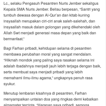
Lc., selaku Pengasuh Pesantren Nuris Jember sekaligus
Kepala SMA Nuris Jember. Beliau berpesan, “Santri yang
tumbuh dewasa dengan Al-Qur’an dan kitab kuning
insyaallah merupakan ciri-ciri anak saleh-salehah, dan
insyaallah masuk dalam golongan yang dikehendaki oleh
Allah Swt menjadi generasi masa depan yang baik dan
bermanfaat.”
Bagi Farhan pribadi, kehidupan selama di pesantren
membawa perubahan moral yang sangat mendalam.
“Hikmah mondok yang paling saya rasakan selama ini
adalah ibadahnya menjadi jauh lebih terjaga dengan baik,
serta membuat saya menjadi pribadi yang lebih
memahami ilmu-ilmu agama,” ungkapnya penuh rasa
syukur.
Menutup lembaran kisahnya di pesantren, Farhan
menyampaikan untaian doa yang ringkas demi kebaikan
almamater tercinta. “Harapan saya pribadi, semoga