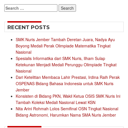
Search
for:
RECENT POSTS
SMK Nuris Jember Tambah Deretan Juara, Nadya Ayu
Boyong Medali Perak Olimpiade Matematika Tingkat
Nasional
Spesialis Informatika dari SMK Nuris, Ilham Sulap
Ketekunan Menjadi Medali Perunggu Olimpiade Tingkat
Nasional
Dari Ketelitian Membaca Lahir Prestasi, Irdina Raih Perak
OSPENAS Bidang Bahasa Indonesia untuk SMK Nuris
Jember
Konsisten di Bidang PKN, Wakil Ketua OSIS SMK Nuris Ini
Tambah Koleksi Medali Nasional Lewat KSN
Nita Arini Rohmah Lolos Semifinal OSN Tingkat Nasional
Bidang Astronomi, Harumkan Nama SMA Nuris Jember