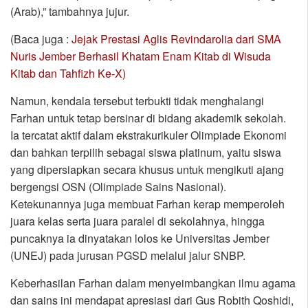
(Arab),” tambahnya jujur.
(Baca juga :
Jejak Prestasi Aglis Revindarolia dari SMA
Nuris Jember Berhasil Khatam Enam Kitab di Wisuda
Kitab dan Tahfizh Ke-X)
Namun, kendala tersebut terbukti tidak menghalangi
Farhan untuk tetap bersinar di bidang akademik sekolah.
Ia tercatat aktif dalam ekstrakurikuler Olimpiade Ekonomi
dan bahkan terpilih sebagai siswa platinum, yaitu siswa
yang dipersiapkan secara khusus untuk mengikuti ajang
bergengsi OSN (Olimpiade Sains Nasional).
Ketekunannya juga membuat Farhan kerap memperoleh
juara kelas serta juara paralel di sekolahnya, hingga
puncaknya ia dinyatakan lolos ke Universitas Jember
(UNEJ) pada jurusan PGSD melalui jalur SNBP.
Keberhasilan Farhan dalam menyeimbangkan ilmu agama
dan sains ini mendapat apresiasi dari Gus Robith Qoshidi,