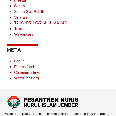
Prestasi
Sastra
Sastra Gus Robith
Sejarah
TAUSHIYAH SYAIKHUL MA'HAD
Tokoh
Wawancara
META
Log in
Entries feed
Comments feed
WordPress.org
Pesantren Nuris Jember berkonsentrasi mengembangkan program