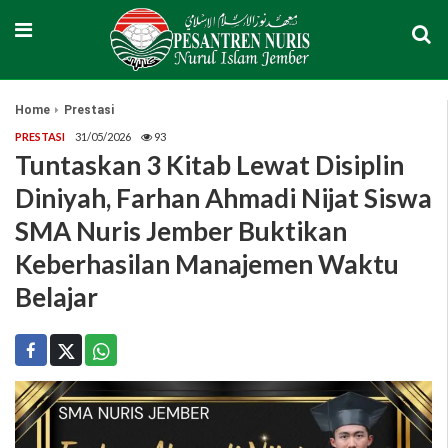
Home
Prestasi
PRESTASI
31/05/2026
93
Tuntaskan 3 Kitab Lewat Disiplin
Diniyah, Farhan Ahmadi Nijat Siswa
SMA Nuris Jember Buktikan
Keberhasilan Manajemen Waktu
Belajar