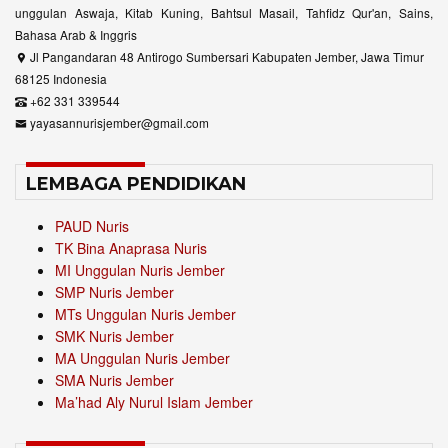
unggulan Aswaja, Kitab Kuning, Bahtsul Masail, Tahfidz Qur'an, Sains,
Bahasa Arab & Inggris
Jl Pangandaran 48 Antirogo Sumbersari Kabupaten Jember, Jawa Timur
68125 Indonesia
+62 331 339544
yayasannurisjember@gmail.com
LEMBAGA PENDIDIKAN
PAUD Nuris
TK Bina Anaprasa Nuris
MI Unggulan Nuris Jember
SMP Nuris Jember
MTs Unggulan Nuris Jember
SMK Nuris Jember
MA Unggulan Nuris Jember
SMA Nuris Jember
Ma’had Aly Nurul Islam Jember