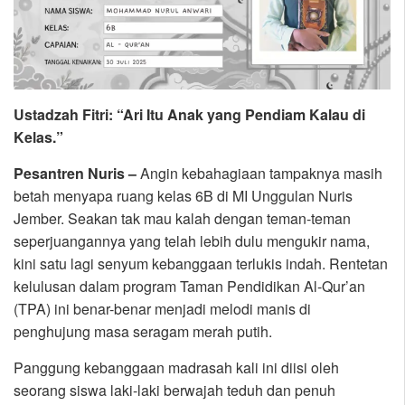
Ustadzah Fitri: “Ari Itu Anak yang Pendiam Kalau di
Kelas.”
Pesantren Nuris –
Angin kebahagiaan tampaknya masih
betah menyapa ruang kelas 6B di MI Unggulan Nuris
Jember. Seakan tak mau kalah dengan teman-teman
seperjuangannya yang telah lebih dulu mengukir nama,
kini satu lagi senyum kebanggaan terlukis indah. Rentetan
kelulusan dalam program Taman Pendidikan Al-Qur’an
(TPA) ini benar-benar menjadi melodi manis di
penghujung masa seragam merah putih.
Panggung kebanggaan madrasah kali ini diisi oleh
seorang siswa laki-laki berwajah teduh dan penuh