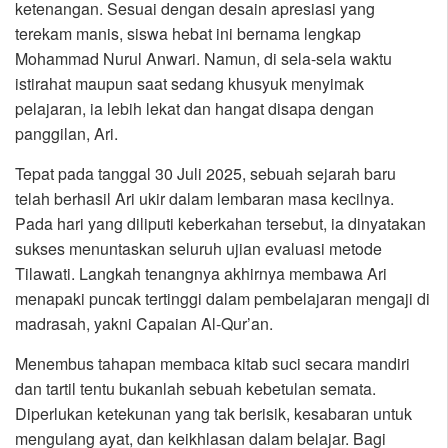
ketenangan. Sesuai dengan desain apresiasi yang
terekam manis, siswa hebat ini bernama lengkap
Mohammad Nurul Anwari. Namun, di sela-sela waktu
istirahat maupun saat sedang khusyuk menyimak
pelajaran, ia lebih lekat dan hangat disapa dengan
panggilan, Ari.
Tepat pada tanggal 30 Juli 2025, sebuah sejarah baru
telah berhasil Ari ukir dalam lembaran masa kecilnya.
Pada hari yang diliputi keberkahan tersebut, ia dinyatakan
sukses menuntaskan seluruh ujian evaluasi metode
Tilawati. Langkah tenangnya akhirnya membawa Ari
menapaki puncak tertinggi dalam pembelajaran mengaji di
madrasah, yakni Capaian Al-Qur’an.
Menembus tahapan membaca kitab suci secara mandiri
dan tartil tentu bukanlah sebuah kebetulan semata.
Diperlukan ketekunan yang tak berisik, kesabaran untuk
mengulang ayat, dan keikhlasan dalam belajar. Bagi