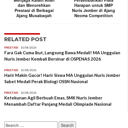
Menjaga Kalam Allah
Persembahkan Piala
dan Menorehkan
Harapan untuk SMP
Prestasi di Berbagai
Nuris Jember di Ajang
Ajang Musabaqah
Neoma Competition
RELATED POST
PRESTASI
10/08/2026
Fara Gak Cuma Ikut, Langsung Bawa Medali! MA Unggulan
Nuris Jember Kembali Bersinar di OSPENAS 2026
PRESTASI
10/08/2026
Harir Makin Gacor! Harir Siswa MA Unggulan Nuris Jember
Sabet Medali Perak Biologi OSSN Nasional
PRESTASI
10/08/2026
Ketekunan Agil Berbuah Emas, SMK Nuris Jember
Menambah Daftar Panjang Medali Olimpiade Nasional
Search