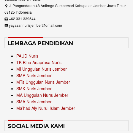
Jl Pangandaran 48 Antirogo Sumbersari Kabupaten Jember, Jawa Timur
68125 Indonesia
+62 331 339544
yayasannurisjember@gmail.com
LEMBAGA PENDIDIKAN
PAUD Nuris
TK Bina Anaprasa Nuris
MI Unggulan Nuris Jember
SMP Nuris Jember
MTs Unggulan Nuris Jember
SMK Nuris Jember
MA Unggulan Nuris Jember
SMA Nuris Jember
Ma’had Aly Nurul Islam Jember
SOCIAL MEDIA KAMI