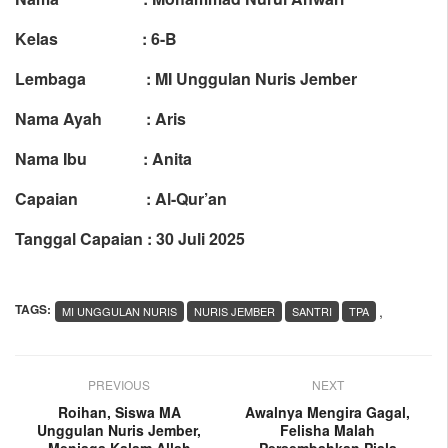
Kelas : 6-B
Lembaga : MI Unggulan Nuris Jember
Nama Ayah : Aris
Nama Ibu : Anita
Capaian : Al-Qur’an
Tanggal Capaian : 30 Juli 2025
TAGS:
,
MI UNGGULAN NURIS
NURIS JEMBER
SANTRI
TPA
PREVIOUS
NEXT
Roihan, Siswa MA
Awalnya Mengira Gagal,
Unggulan Nuris Jember,
Felisha Malah