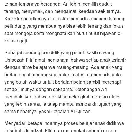
teman-temannya bercanda, Ari lebih memilih duduk
tenang, menyimak, dan mengamati keadaan sekitarnya.
Karakter pendiamnya ini justru menjadi semacam tameng
pelindung yang membuatnya bisa lebih tenang dan fokus
saat mengeja serta menghafalkan huruf-huruf hijaiyah di
kelas ngaji.
Sebagai seorang pendidik yang penuh kasih sayang,
Ustadzah Fitri amat memahami bahwa setiap anak terlahir
dengan ritme belajarnya masing-masing. Ada anak yang
berlari cepat menangkap lautan materi, namun ada pula
yang butuh waktu untuk berjalan pelan sambil meresapi
setiap ilmunya dengan saksama. Ketenangan Ari
membuktikan bahwa meski ia melangkah dengan ritme
yang lebih santai, ia tetap mampu sampai di tujuan yang
sama hebatnya, yakni Capaian Al-Qur’an.
Menyadari betapa indahnya proses belajar anak didiknya
tersebut, Ustadzah Fitri pun merangkai sebuah pesan