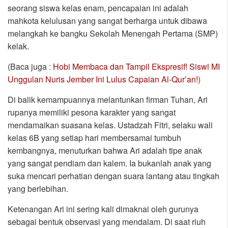
seorang siswa kelas enam, pencapaian ini adalah
mahkota kelulusan yang sangat berharga untuk dibawa
melangkah ke bangku Sekolah Menengah Pertama (SMP)
kelak.
(Baca juga :
Hobi Membaca dan Tampil Ekspresif! Siswi MI
Unggulan Nuris Jember Ini Lulus Capaian Al-Qur’an!)
Di balik kemampuannya melantunkan firman Tuhan, Ari
rupanya memiliki pesona karakter yang sangat
mendamaikan suasana kelas. Ustadzah Fitri, selaku wali
kelas 6B yang setiap hari membersamai tumbuh
kembangnya, menuturkan bahwa Ari adalah tipe anak
yang sangat pendiam dan kalem. Ia bukanlah anak yang
suka mencari perhatian dengan suara lantang atau tingkah
yang berlebihan.
Ketenangan Ari ini sering kali dimaknai oleh gurunya
sebagai bentuk observasi yang mendalam. Di saat riuh