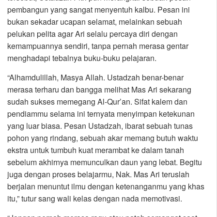
pembangun yang sangat menyentuh kalbu. Pesan ini
bukan sekadar ucapan selamat, melainkan sebuah
pelukan pelita agar Ari selalu percaya diri dengan
kemampuannya sendiri, tanpa pernah merasa gentar
menghadapi tebalnya buku-buku pelajaran.
“Alhamdulillah, Masya Allah. Ustadzah benar-benar
merasa terharu dan bangga melihat Mas Ari sekarang
sudah sukses memegang Al-Qur’an. Sifat kalem dan
pendiammu selama ini ternyata menyimpan ketekunan
yang luar biasa. Pesan Ustadzah, ibarat sebuah tunas
pohon yang rindang, sebuah akar memang butuh waktu
ekstra untuk tumbuh kuat merambat ke dalam tanah
sebelum akhirnya memunculkan daun yang lebat. Begitu
juga dengan proses belajarmu, Nak. Mas Ari teruslah
berjalan menuntut ilmu dengan ketenanganmu yang khas
itu,” tutur sang wali kelas dengan nada memotivasi.