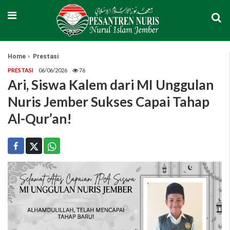
Home
Prestasi
PRESTASI
06/06/2026
76
Ari, Siswa Kalem dari MI Unggulan
Nuris Jember Sukses Capai Tahap
Al-Qur’an!