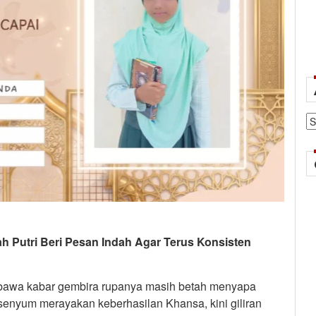
Ar
ah Putri Beri Pesan Indah Agar Terus Konsisten
awa kabar gembira rupanya masih betah menyapa
rsenyum merayakan keberhasilan Khansa, kini giliran