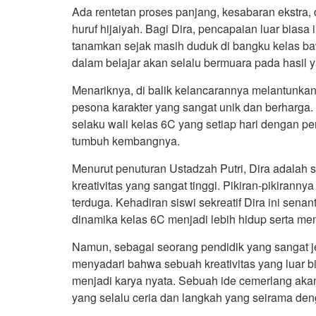
Ada rentetan proses panjang, kesabaran ekstra
huruf hijaiyah. Bagi Dira, pencapaian luar biasa
tanamkan sejak masih duduk di bangku kelas b
dalam belajar akan selalu bermuara pada hasi
Menariknya, di balik kelancarannya melantunkan
pesona karakter yang sangat unik dan berharga. 
selaku wali kelas 6C yang setiap hari dengan 
tumbuh kembangnya.
Menurut penuturan Ustadzah Putri, Dira adalah s
kreativitas yang sangat tinggi. Pikiran-pikiranny
terduga. Kehadiran siswi sekreatif Dira ini sen
dinamika kelas 6C menjadi lebih hidup serta m
Namun, sebagai seorang pendidik yang sangat jel
menyadari bahwa sebuah kreativitas yang luar 
menjadi karya nyata. Sebuah ide cemerlang akan 
yang selalu ceria dan langkah yang seirama den