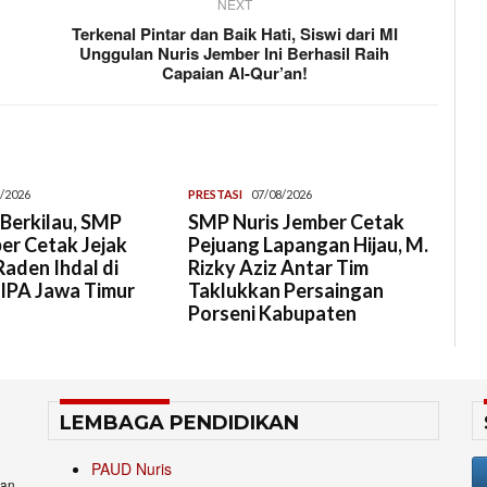
NEXT
Terkenal Pintar dan Baik Hati, Siswi dari MI
Unggulan Nuris Jember Ini Berhasil Raih
Capaian Al-Qur’an!
/2026
PRESTASI
07/08/2026
Berkilau, SMP
SMP Nuris Jember Cetak
er Cetak Jejak
Pejuang Lapangan Hijau, M.
aden Ihdal di
Rizky Aziz Antar Tim
 IPA Jawa Timur
Taklukkan Persaingan
Porseni Kabupaten
LEMBAGA PENDIDIKAN
PAUD Nuris
an