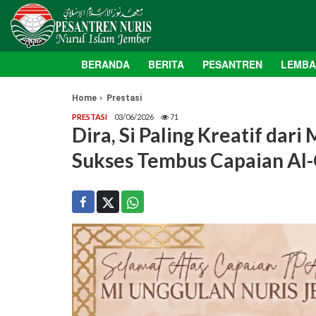
BERANDA
BERITA
PESANTREN
LEMB
Home
Prestasi
PRESTASI
03/06/2026
71
Dira, Si Paling Kreatif dar
Sukses Tembus Capaian Al-