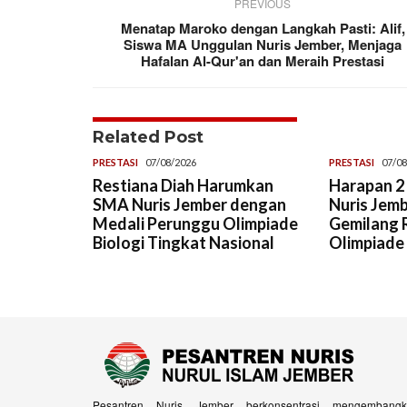
PREVIOUS
Menatap Maroko dengan Langkah Pasti: Alif,
Siswa MA Unggulan Nuris Jember, Menjaga
Hafalan Al-Qur'an dan Meraih Prestasi
Related Post
PRESTASI
07/08/2026
PRESTASI
07/08
Restiana Diah Harumkan
Harapan 2 
SMA Nuris Jember dengan
Nuris Jemb
Medali Perunggu Olimpiade
Gemilang R
Biologi Tingkat Nasional
Olimpiade
Pesantren Nuris Jember berkonsentrasi mengembangk