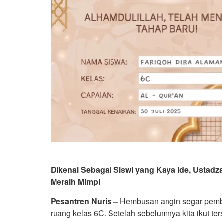
Dikenal Sebagai Siswi yang Kaya Ide, Ustadz
Meraih Mimpi
Pesantren Nuris –
Hembusan angin segar pemb
ruang kelas 6C. Setelah sebelumnya kita ikut te