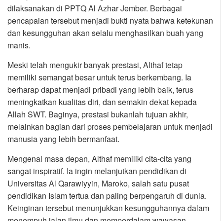
dilaksanakan di PPTQ Al Azhar Jember. Berbagai
pencapaian tersebut menjadi bukti nyata bahwa ketekunan
dan kesungguhan akan selalu menghasilkan buah yang
manis.
Meski telah mengukir banyak prestasi, Althaf tetap
memiliki semangat besar untuk terus berkembang. Ia
berharap dapat menjadi pribadi yang lebih baik, terus
meningkatkan kualitas diri, dan semakin dekat kepada
Allah SWT. Baginya, prestasi bukanlah tujuan akhir,
melainkan bagian dari proses pembelajaran untuk menjadi
manusia yang lebih bermanfaat.
Mengenai masa depan, Althaf memiliki cita-cita yang
sangat inspiratif. Ia ingin melanjutkan pendidikan di
Universitas Al Qarawiyyin, Maroko, salah satu pusat
pendidikan Islam tertua dan paling berpengaruh di dunia.
Keinginan tersebut menunjukkan kesungguhannya dalam
menempuh jalan ilmu dan memperdalam wawasan