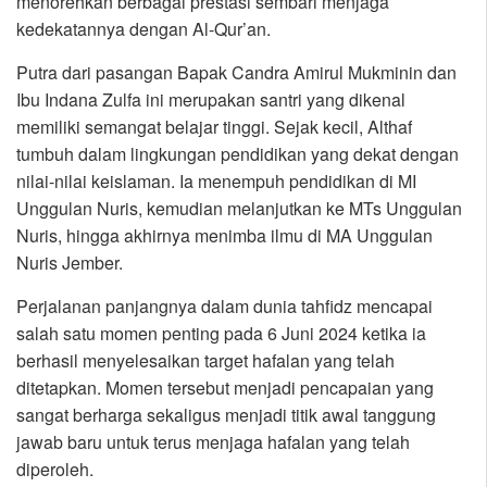
menorehkan berbagai prestasi sembari menjaga
kedekatannya dengan Al-Qur’an.
Putra dari pasangan Bapak Candra Amirul Mukminin dan
Ibu Indana Zulfa ini merupakan santri yang dikenal
memiliki semangat belajar tinggi. Sejak kecil, Althaf
tumbuh dalam lingkungan pendidikan yang dekat dengan
nilai-nilai keislaman. Ia menempuh pendidikan di MI
Unggulan Nuris, kemudian melanjutkan ke MTs Unggulan
Nuris, hingga akhirnya menimba ilmu di MA Unggulan
Nuris Jember.
Perjalanan panjangnya dalam dunia tahfidz mencapai
salah satu momen penting pada 6 Juni 2024 ketika ia
berhasil menyelesaikan target hafalan yang telah
ditetapkan. Momen tersebut menjadi pencapaian yang
sangat berharga sekaligus menjadi titik awal tanggung
jawab baru untuk terus menjaga hafalan yang telah
diperoleh.