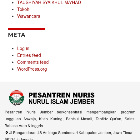
TAUSHIYAH SYAIKHUL MA'HAD
Tokoh
Wawancara
META
Log in
Entries feed
Comments feed
WordPress.org
Pesantren Nuris Jember berkonsentrasi mengembangkan program
unggulan Aswaja, Kitab Kuning, Bahtsul Masail, Tahfidz Qur'an, Sains,
Bahasa Arab & Inggris
Jl Pangandaran 48 Antirogo Sumbersari Kabupaten Jember, Jawa Timur
68125 Indonesia