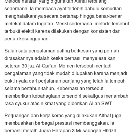
Metode hafalan yang digunakan Althaf terbilang
sederhana. Ia membaca ayat terlebih dahulu kemudian
menghafalkannya secara bertahap hingga benar-benar
melekat dalam ingatan. Meski sederhana, metode tersebut
terbukti efektif karena dilakukan dengan konsisten dan
penuh kesungguhan.
Salah satu pengalaman paling berkesan yang pernah
dirasakannya adalah ketika berhasil menyelesaikan
setoran 30 juz Al-Qur’an. Momen tersebut menjadi
pengalaman yang tidak mudah dilupakan karena menjadi
bukti nyata dari perjalanan panjang yang telah ia tempuh
selama bertahun-tahun. Keberhasilan tersebut
memberikan kebahagiaan tersendiri sekaligus menambah
rasa syukur atas nikmat yang diberikan Allah SWT.
Perjuangan dan kerja keras yang dilakukan Althaf juga
membuahkan berbagai prestasi membanggakan. Ia
berhasil meraih Juara Harapan 3 Musabaqah Hifdzil