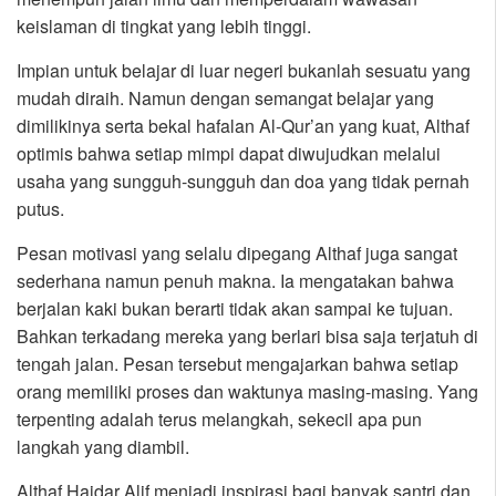
keislaman di tingkat yang lebih tinggi.
Impian untuk belajar di luar negeri bukanlah sesuatu yang
mudah diraih. Namun dengan semangat belajar yang
dimilikinya serta bekal hafalan Al-Qur’an yang kuat, Althaf
optimis bahwa setiap mimpi dapat diwujudkan melalui
usaha yang sungguh-sungguh dan doa yang tidak pernah
putus.
Pesan motivasi yang selalu dipegang Althaf juga sangat
sederhana namun penuh makna. Ia mengatakan bahwa
berjalan kaki bukan berarti tidak akan sampai ke tujuan.
Bahkan terkadang mereka yang berlari bisa saja terjatuh di
tengah jalan. Pesan tersebut mengajarkan bahwa setiap
orang memiliki proses dan waktunya masing-masing. Yang
terpenting adalah terus melangkah, sekecil apa pun
langkah yang diambil.
Althaf Haidar Alif menjadi inspirasi bagi banyak santri dan