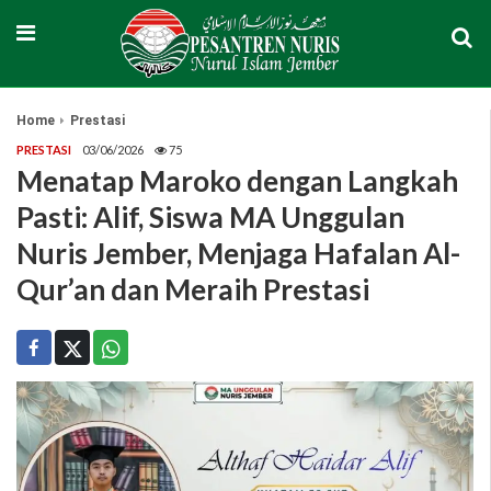
Home
Prestasi
PRESTASI
03/06/2026
75
Menatap Maroko dengan Langkah
Pasti: Alif, Siswa MA Unggulan
Nuris Jember, Menjaga Hafalan Al-
Qur’an dan Meraih Prestasi