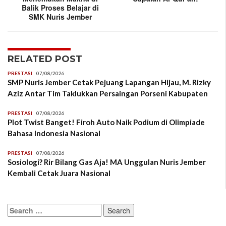
Balik Proses Belajar di
SMK Nuris Jember
RELATED POST
PRESTASI
07/08/2026
SMP Nuris Jember Cetak Pejuang Lapangan Hijau, M. Rizky
Aziz Antar Tim Taklukkan Persaingan Porseni Kabupaten
PRESTASI
07/08/2026
Plot Twist Banget! Firoh Auto Naik Podium di Olimpiade
Bahasa Indonesia Nasional
PRESTASI
07/08/2026
Sosiologi? Rir Bilang Gas Aja! MA Unggulan Nuris Jember
Kembali Cetak Juara Nasional
Search
for: