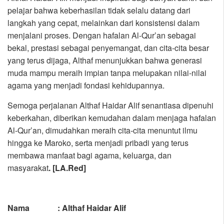
pelajar bahwa keberhasilan tidak selalu datang dari
langkah yang cepat, melainkan dari konsistensi dalam
menjalani proses. Dengan hafalan Al-Qur’an sebagai
bekal, prestasi sebagai penyemangat, dan cita-cita besar
yang terus dijaga, Althaf menunjukkan bahwa generasi
muda mampu meraih impian tanpa melupakan nilai-nilai
agama yang menjadi fondasi kehidupannya.
Semoga perjalanan Althaf Haidar Alif senantiasa dipenuhi
keberkahan, diberikan kemudahan dalam menjaga hafalan
Al-Qur’an, dimudahkan meraih cita-cita menuntut ilmu
hingga ke Maroko, serta menjadi pribadi yang terus
membawa manfaat bagi agama, keluarga, dan
masyarakat
. [LA.Red]
Nama : Althaf Haidar Alif