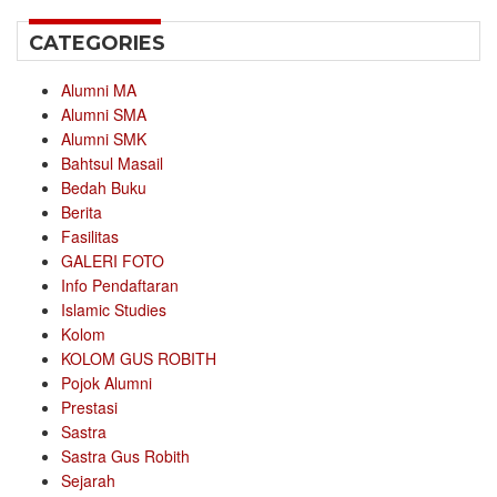
CATEGORIES
Alumni MA
Alumni SMA
Alumni SMK
Bahtsul Masail
Bedah Buku
Berita
Fasilitas
GALERI FOTO
Info Pendaftaran
Islamic Studies
Kolom
KOLOM GUS ROBITH
Pojok Alumni
Prestasi
Sastra
Sastra Gus Robith
Sejarah