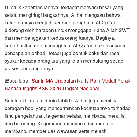
Di balik keberhasilannya, terdapat motivasi besar yang
selalu mengiringi langkahnya. Althaf mengaku bahwa
keinginannya menjadi seorang penghafal Al-Qur’an
didorong oleh harapan untuk menggapai ridha Allah SWT
dan membanggakan kedua orang tuanya. Baginya,
keberhasilan dalam menghafal Al-Qur’an bukan sekadar
pencapaian pribadi, tetapi juga bentuk bakti dan rasa
syukur kepada orang tua yang telah mendukung setiap
proses perjuangannya.
(Baca juga :
Santri MA Unggulan Nuris Raih Medali Perak
Bahasa Inggris KSN 2026 Tingkat Nasional)
Selain aktif dalam dunia tahfidz, Althaf juga memiliki
beragam hobi yang mencerminkan kecintaannya terhadap
ilmu pengetahuan. Ia gemar belajar, membaca, menulis,
dan berenang. Kegemaran membaca dan menulis
membantu memperluas wawasan serta melatih