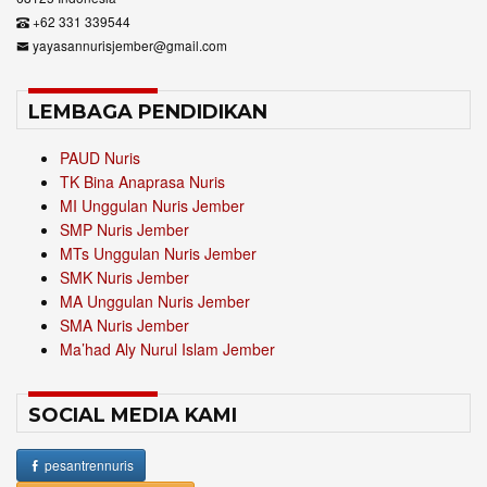
+62 331 339544
yayasannurisjember@gmail.com
LEMBAGA PENDIDIKAN
PAUD Nuris
TK Bina Anaprasa Nuris
MI Unggulan Nuris Jember
SMP Nuris Jember
MTs Unggulan Nuris Jember
SMK Nuris Jember
MA Unggulan Nuris Jember
SMA Nuris Jember
Ma’had Aly Nurul Islam Jember
SOCIAL MEDIA KAMI
pesantrennuris