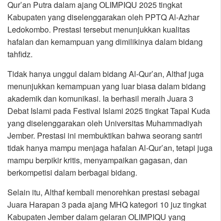
Qur’an Putra dalam ajang OLIMPIQU 2025 tingkat
Kabupaten yang diselenggarakan oleh PPTQ Al-Azhar
Ledokombo. Prestasi tersebut menunjukkan kualitas
hafalan dan kemampuan yang dimilikinya dalam bidang
tahfidz.
Tidak hanya unggul dalam bidang Al-Qur’an, Althaf juga
menunjukkan kemampuan yang luar biasa dalam bidang
akademik dan komunikasi. Ia berhasil meraih Juara 3
Debat Islami pada Festival Islami 2025 tingkat Tapal Kuda
yang diselenggarakan oleh Universitas Muhammadiyah
Jember. Prestasi ini membuktikan bahwa seorang santri
tidak hanya mampu menjaga hafalan Al-Qur’an, tetapi juga
mampu berpikir kritis, menyampaikan gagasan, dan
berkompetisi dalam berbagai bidang.
Selain itu, Althaf kembali menorehkan prestasi sebagai
Juara Harapan 3 pada ajang MHQ kategori 10 juz tingkat
Kabupaten Jember dalam gelaran OLIMPIQU yang