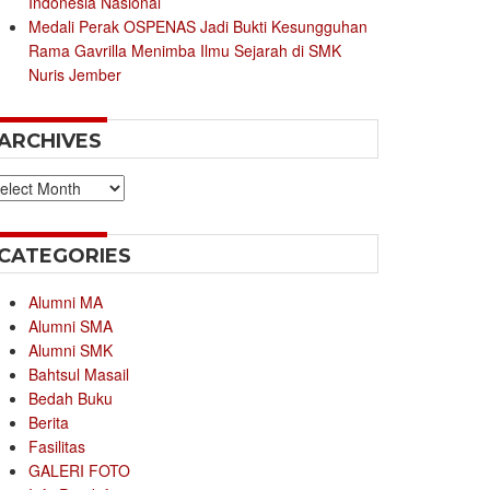
Indonesia Nasional
Medali Perak OSPENAS Jadi Bukti Kesungguhan
Rama Gavrilla Menimba Ilmu Sejarah di SMK
Nuris Jember
ARCHIVES
chives
CATEGORIES
Alumni MA
Alumni SMA
Alumni SMK
Bahtsul Masail
Bedah Buku
Berita
Fasilitas
GALERI FOTO