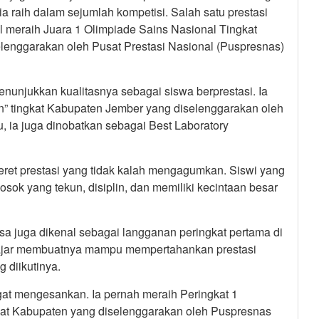
ia raih dalam sejumlah kompetisi. Salah satu prestasi
 meraih Juara 1 Olimpiade Sains Nasional Tingkat
enggarakan oleh Pusat Prestasi Nasional (Puspresnas)
unjukkan kualitasnya sebagai siswa berprestasi. Ia
n” tingkat Kabupaten Jember yang diselenggarakan oleh
 ia juga dinobatkan sebagai Best Laboratory
ederet prestasi yang tidak kalah mengagumkan. Siswi yang
sosok yang tekun, disiplin, dan memiliki kecintaan besar
a juga dikenal sebagai langganan peringkat pertama di
lajar membuatnya mampu mempertahankan prestasi
 diikutinya.
ngat mengesankan. Ia pernah meraih Peringkat 1
kat Kabupaten yang diselenggarakan oleh Puspresnas