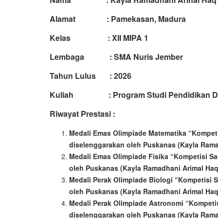
Alamat : Pamekasan, Madura
Kelas : XII MIPA 1
Lembaga : SMA Nuris Jember
Tahun Lulus : 2026
Kuliah : Program Studi Pendidikan Dokte
Riwayat Prestasi :
Medali Emas Olimpiade Matematika “Kompetis
diselenggarakan oleh Puskanas (Kayla Rama
Medali Emas Olimpiade Fisika “Kompetisi Sai
oleh Puskanas (Kayla Ramadhani Arimal Haq
Medali Perak Olimpiade Biologi “Kompetisi S
oleh Puskanas (Kayla Ramadhani Arimal Haq
Medali Perak Olimpiade Astronomi “Kompetisi
diselenggarakan oleh Puskanas (Kayla Rama