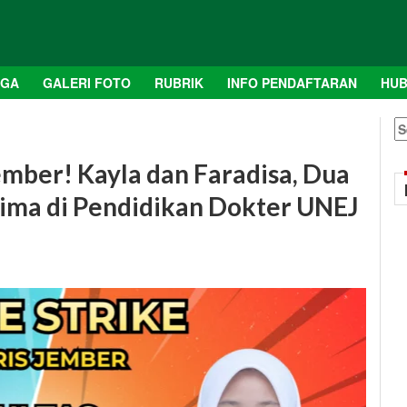
AGA
GALERI FOTO
RUBRIK
INFO PENDAFTARAN
HUB
S
fo
mber! Kayla dan Faradisa, Dua
ima di Pendidikan Dokter UNEJ