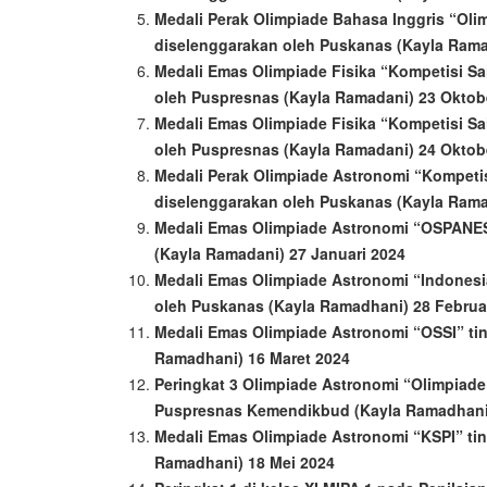
Medali Perak Olimpiade Bahasa Inggris “Olim
diselenggarakan oleh Puskanas (Kayla Rama
Medali Emas Olimpiade Fisika “Kompetisi Sai
oleh Puspresnas (Kayla Ramadani) 23 Oktob
Medali Emas Olimpiade Fisika “Kompetisi Sai
oleh Puspresnas (Kayla Ramadani) 24 Oktob
Medali Perak Olimpiade Astronomi “Kompetisi
diselenggarakan oleh Puskanas (Kayla Rama
Medali Emas Olimpiade Astronomi “OSPANESI
(Kayla Ramadani) 27 Januari 2024
Medali Emas Olimpiade Astronomi “Indonesi
oleh Puskanas (Kayla Ramadhani) 28 Februa
Medali Emas Olimpiade Astronomi “OSSI” ti
Ramadhani) 16 Maret 2024
Peringkat 3 Olimpiade Astronomi “Olimpiade
Puspresnas Kemendikbud (Kayla Ramadhani A
Medali Emas Olimpiade Astronomi “KSPI” tin
Ramadhani) 18 Mei 2024