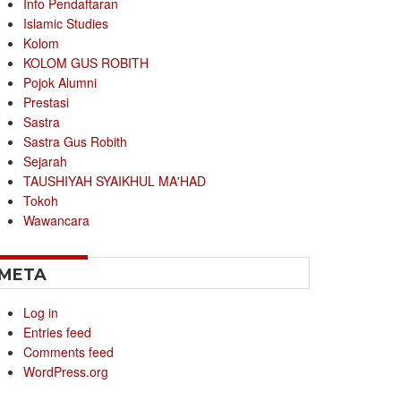
Info Pendaftaran
Islamic Studies
Kolom
KOLOM GUS ROBITH
Pojok Alumni
Prestasi
Sastra
Sastra Gus Robith
Sejarah
TAUSHIYAH SYAIKHUL MA'HAD
Tokoh
Wawancara
META
Log in
Entries feed
Comments feed
WordPress.org