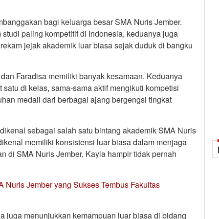
mbanggakan bagi keluarga besar SMA Nuris Jember.
 studi paling kompetitif di Indonesia, keduanya juga
 rekam jejak akademik luar biasa sejak duduk di bangku
a dan Faradisa memiliki banyak kesamaan. Keduanya
satu di kelas, sama-sama aktif mengikuti kompetisi
han medali dari berbagai ajang bergengsi tingkat
ikenal sebagai salah satu bintang akademik SMA Nuris
dikenal memiliki konsistensi luar biasa dalam menjaga
 di SMA Nuris Jember, Kayla hampir tidak pernah
A Nuris Jember yang Sukses Tembus Fakultas
la juga menunjukkan kemampuan luar biasa di bidang