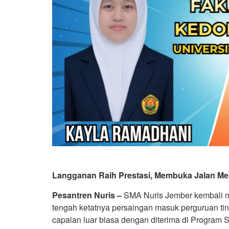
Langganan Raih Prestasi, Membuka Jalan M
Pesantren Nuris –
SMA Nuris Jember kembali m
tengah ketatnya persaingan masuk perguruan ting
capaian luar biasa dengan diterima di Program 