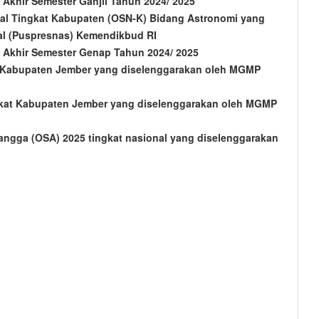
n Akhir Semester Ganjil Tahun 2024/ 2025
nal Tingkat Kabupaten (OSN-K) Bidang Astronomi yang
nal (Puspresnas) Kemendikbud RI
an Akhir Semester Genap Tahun 2024/ 2025
at Kabupaten Jember yang diselenggarakan oleh MGMP
gkat Kabupaten Jember yang diselenggarakan oleh MGMP
angga (OSA) 2025 tingkat nasional yang diselenggarakan