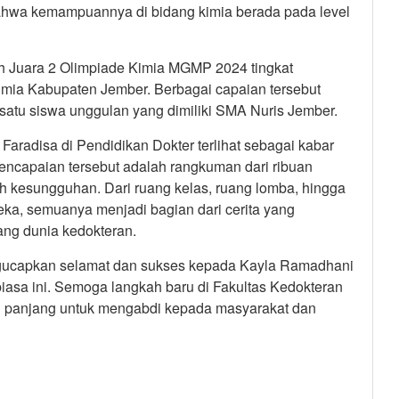
bahwa kemampuannya di bidang kimia berada pada level
raih Juara 2 Olimpiade Kimia MGMP 2024 tingkat
ia Kabupaten Jember. Berbagai capaian tersebut
atu siswa unggulan yang dimiliki SMA Nuris Jember.
Faradisa di Pendidikan Dokter terlihat sebagai kabar
capaian tersebut adalah rangkuman dari ribuan
 kesungguhan. Dari ruang kelas, ruang lomba, hingga
eka, semuanya menjadi bagian dari cerita yang
ang dunia kedokteran.
gucapkan selamat dan sukses kepada Kayla Ramadhani
biasa ini. Semoga langkah baru di Fakultas Kedokteran
an panjang untuk mengabdi kepada masyarakat dan