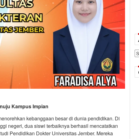
Ar
enuju Kampus Impian
enorehkan kebanggaan besar di dunia pendidikan. Di
gi negeri, dua siswi terbaiknya berhasil mencatatkan
Studi Pendidikan Dokter Universitas Jember. Mereka