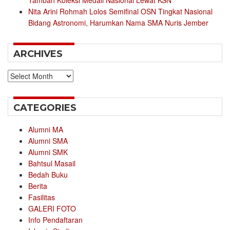
Tambah Koleksi Medali Nasional Lewat KSN
Nita Arini Rohmah Lolos Semifinal OSN Tingkat Nasional
Bidang Astronomi, Harumkan Nama SMA Nuris Jember
ARCHIVES
Archives
CATEGORIES
Alumni MA
Alumni SMA
Alumni SMK
Bahtsul Masail
Bedah Buku
Berita
Fasilitas
GALERI FOTO
Info Pendaftaran