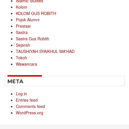
Islamic Studies
Kolom
KOLOM GUS ROBITH
Pojok Alumni
Prestasi
Sastra
Sastra Gus Robith
Sejarah
TAUSHIYAH SYAIKHUL MA'HAD
Tokoh
Wawancara
META
Log in
Entries feed
Comments feed
WordPress.org