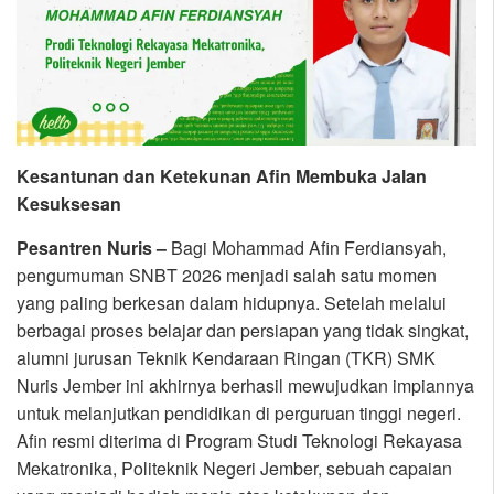
Kesantunan dan Ketekunan Afin Membuka Jalan
Kesuksesan
Pesantren Nuris –
Bagi Mohammad Afin Ferdiansyah,
pengumuman SNBT 2026 menjadi salah satu momen
yang paling berkesan dalam hidupnya. Setelah melalui
berbagai proses belajar dan persiapan yang tidak singkat,
alumni jurusan Teknik Kendaraan Ringan (TKR) SMK
Nuris Jember ini akhirnya berhasil mewujudkan impiannya
untuk melanjutkan pendidikan di perguruan tinggi negeri.
Afin resmi diterima di Program Studi Teknologi Rekayasa
Mekatronika, Politeknik Negeri Jember, sebuah capaian