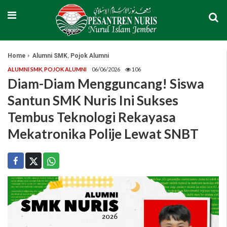
,
Home
Alumni SMK
Pojok Alumni
ALUMNI SMK
,
POJOK ALUMNI
06/06/2026
106
Diam-Diam Mengguncang! Siswa
Santun SMK Nuris Ini Sukses
Tembus Teknologi Rekayasa
Mekatronika Polije Lewat SNBT