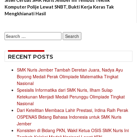
Siswi Cerdas SMK Nuris Jember Ini Tembus Teknik
Komputer Polije Lewat SNBT, Bukti Kerja Keras Tak
Mengkhianati Hasil
Search
for:
RECENT POSTS
SMK Nuris Jember Tambah Deretan Juara, Nadya Ayu
Boyong Medali Perak Olimpiade Matematika Tingkat
Nasional
Spesialis Informatika dari SMK Nuris, Ilham Sulap
Ketekunan Menjadi Medali Perunggu Olimpiade Tingkat
Nasional
Dari Ketelitian Membaca Lahir Prestasi, Irdina Raih Perak
OSPENAS Bidang Bahasa Indonesia untuk SMK Nuris
Jember
Konsisten di Bidang PKN, Wakil Ketua OSIS SMK Nuris Ini