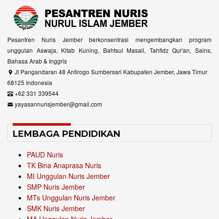
Pesantren Nuris Jember berkonsentrasi mengembangkan program
unggulan Aswaja, Kitab Kuning, Bahtsul Masail, Tahfidz Qur'an, Sains,
Bahasa Arab & Inggris
Jl Pangandaran 48 Antirogo Sumbersari Kabupaten Jember, Jawa Timur
68125 Indonesia
+62 331 339544
yayasannurisjember@gmail.com
LEMBAGA PENDIDIKAN
PAUD Nuris
TK Bina Anaprasa Nuris
MI Unggulan Nuris Jember
SMP Nuris Jember
MTs Unggulan Nuris Jember
SMK Nuris Jember