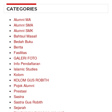
CATEGORIES
Alumni MA
Alumni SMA
Alumni SMK
Bahtsul Masail
Bedah Buku
Berita
Fasilitas
GALERI FOTO
Info Pendaftaran
Islamic Studies
Kolom
KOLOM GUS ROBITH
Pojok Alumni
Prestasi
Sastra
Sastra Gus Robith
Sejarah