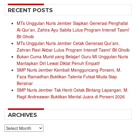
RECENT POSTS
MTs Unggulan Nuris Jember Siapkan Generasi Penghafal
Al-Qur’an, Zahira Ayu Sabila Lulus Program Intensif Tasmi’
Bil Ghoib
MTs Unggulan Nuris Jember Cetak Generasi Qur’ani,
Zahran Ravi Akbar Lulus Program Intensif Tasmi’ Bil Ghoib
Bukan Cuma Murid yang Belajar! Guru MI Unggulan Nuris
Mantapkan Diri Lewat Diklat Penuh Empati!
SMP Nuris Jember Kembali Mengguncang Porseni, M.
Faza Ramadhan Buktikan Talenta Futsal Muda Siap
Bersinar
SMP Nuris Jember Tak Henti Cetak Bintang Lapangan, M.
Ragil Andreawan Buktikan Mental Juara di Porseni 2026
ARCHIVES
Archives