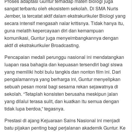
Proses adaptasi Guntur terhadap materi biologi juga
sangat terbantu oleh ekosistem sekolah. Di SMA Nuris
Jember, ia tercatat aktif dalam ekstrakurikuler Biologi yang
secara intensif mengasah nalar kritisnya. Tidak hanya itu,
guna melatih kepercayaan diri dan kemampuan
komunikasi, Guntur juga menyeimbangkannya dengan
aktif di ekstrakurikuler Broadcasting.
Pencapaian medali perunggu nasional ini mendatangkan
luapan rasa bahagia dan kepuasan tersendiri bagi siswa
yang memiliki hobi bulu tangkis dan nonton film ini. Dari
pengalamannya yang berharga ini, Guntur menyelipkan
sebuah pesan moral bagi sesama rekan sejawatnya di
sekolah. “Tetaplah konsisten berusaha meskipun jalan
yang dilalui terasa sulit, dan kuatkan itu semua dengan
tidak lupa berdoa,” tegasnya.
Prestasi di ajang Kejuaraan Sains Nasional ini menjadi
batu pijakan penting bagi perjalanan akademik Guntur. Ke