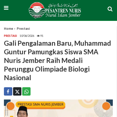
Home
Prestasi
PRESTASI
10/06/2026
91
Gali Pengalaman Baru, Muhammad
Guntur Pamungkas Siswa SMA
Nuris Jember Raih Medali
Perunggu Olimpiade Biologi
Nasional