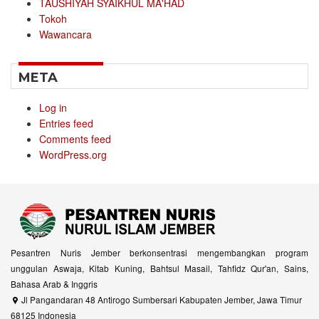
TAUSHIYAH SYAIKHUL MA'HAD
Tokoh
Wawancara
META
Log in
Entries feed
Comments feed
WordPress.org
Pesantren Nuris Jember berkonsentrasi mengembangkan program
unggulan Aswaja, Kitab Kuning, Bahtsul Masail, Tahfidz Qur'an, Sains,
Bahasa Arab & Inggris
Jl Pangandaran 48 Antirogo Sumbersari Kabupaten Jember, Jawa Timur
68125 Indonesia