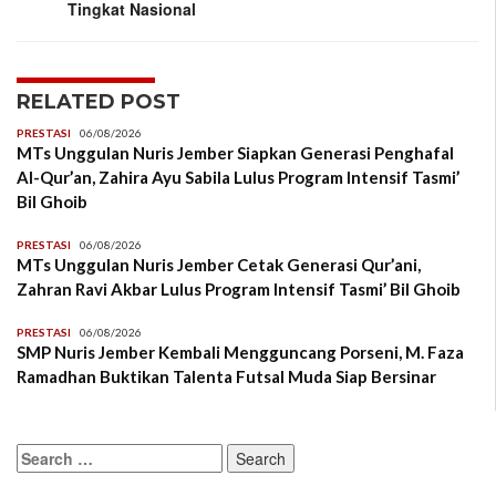
Tingkat Nasional
RELATED POST
PRESTASI
06/08/2026
MTs Unggulan Nuris Jember Siapkan Generasi Penghafal
Al-Qur’an, Zahira Ayu Sabila Lulus Program Intensif Tasmi’
Bil Ghoib
PRESTASI
06/08/2026
MTs Unggulan Nuris Jember Cetak Generasi Qur’ani,
Zahran Ravi Akbar Lulus Program Intensif Tasmi’ Bil Ghoib
PRESTASI
06/08/2026
SMP Nuris Jember Kembali Mengguncang Porseni, M. Faza
Ramadhan Buktikan Talenta Futsal Muda Siap Bersinar
Search
for: