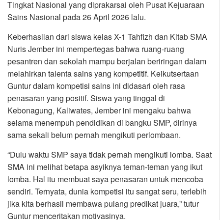
Tingkat Nasional yang diprakarsai oleh Pusat Kejuaraan
Sains Nasional pada 26 April 2026 lalu.
Keberhasilan dari siswa kelas X-1 Tahfizh dan Kitab SMA
Nuris Jember ini mempertegas bahwa ruang-ruang
pesantren dan sekolah mampu berjalan beriringan dalam
melahirkan talenta sains yang kompetitif. Keikutsertaan
Guntur dalam kompetisi sains ini didasari oleh rasa
penasaran yang positif. Siswa yang tinggal di
Kebonagung, Kaliwates, Jember ini mengaku bahwa
selama menempuh pendidikan di bangku SMP, dirinya
sama sekali belum pernah mengikuti perlombaan.
“Dulu waktu SMP saya tidak pernah mengikuti lomba. Saat
SMA ini melihat betapa asyiknya teman-teman yang ikut
lomba. Hal itu membuat saya penasaran untuk mencoba
sendiri. Ternyata, dunia kompetisi itu sangat seru, terlebih
jika kita berhasil membawa pulang predikat juara,” tutur
Guntur menceritakan motivasinya.