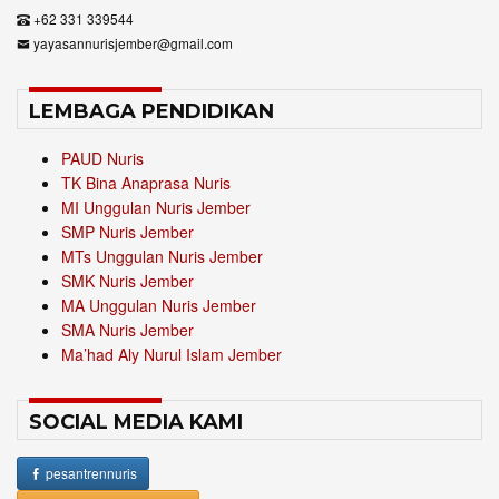
+62 331 339544
yayasannurisjember@gmail.com
LEMBAGA PENDIDIKAN
PAUD Nuris
TK Bina Anaprasa Nuris
MI Unggulan Nuris Jember
SMP Nuris Jember
MTs Unggulan Nuris Jember
SMK Nuris Jember
MA Unggulan Nuris Jember
SMA Nuris Jember
Ma’had Aly Nurul Islam Jember
SOCIAL MEDIA KAMI
pesantrennuris