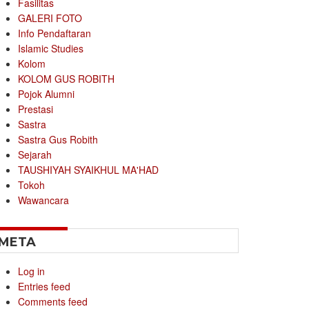
Fasilitas
GALERI FOTO
Info Pendaftaran
Islamic Studies
Kolom
KOLOM GUS ROBITH
Pojok Alumni
Prestasi
Sastra
Sastra Gus Robith
Sejarah
TAUSHIYAH SYAIKHUL MA'HAD
Tokoh
Wawancara
META
Log in
Entries feed
Comments feed