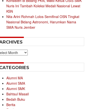
Konsisten di Bidang PKN, Wakil Ketua OSIS SMK
Nuris Ini Tambah Koleksi Medali Nasional Lewat
KSN
Nita Arini Rohmah Lolos Semifinal OSN Tingkat
Nasional Bidang Astronomi, Harumkan Nama
SMA Nuris Jember
ARCHIVES
chives
CATEGORIES
Alumni MA
Alumni SMA
Alumni SMK
Bahtsul Masail
Bedah Buku
Berita