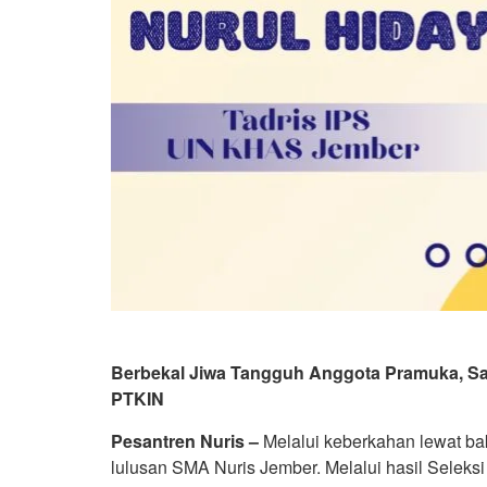
Berbekal Jiwa Tangguh Anggota Pramuka, San
PTKIN
Pesantren Nuris –
Melalui keberkahan lewat bak
lulusan SMA Nuris Jember. Melalui hasil Seleks