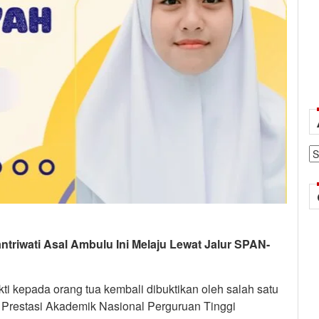
Ar
triwati Asal Ambulu Ini Melaju Lewat Jalur SPAN-
ti kepada orang tua kembali dibuktikan oleh salah satu
i Prestasi Akademik Nasional Perguruan Tinggi