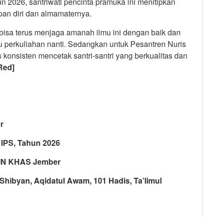
 2026, santriwati pencinta pramuka ini menitipkan
an diri dan almamaternya.
 bisa terus menjaga amanah ilmu ini dengan baik dan
u perkuliahan nanti. Sedangkan untuk Pesantren Nuris
konsisten mencetak santri-santri yang berkualitas dan
Red]
r
PS, Tahun 2026
IN KHAS Jember
 Shibyan, Aqidatul Awam, 101 Hadis, Ta’limul