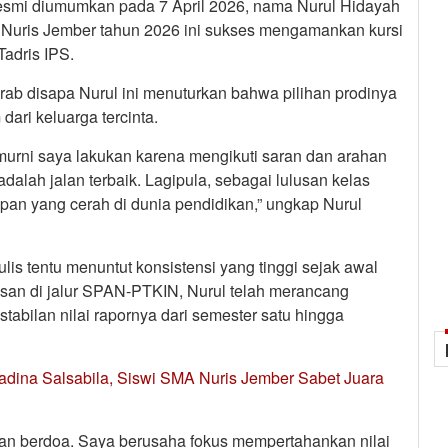
smi diumumkan pada 7 April 2026, nama Nurul Hidayah
A Nuris Jember tahun 2026 ini sukses mengamankan kursi
adris IPS.
ab disapa Nurul ini menuturkan bahwa pilihan prodinya
ari keluarga tercinta.
 murni saya lakukan karena mengikuti saran dan arahan
adalah jalan terbaik. Lagipula, sebagai lulusan kelas
depan yang cerah di dunia pendidikan,” ungkap Nurul
 tulis tentu menuntut konsistensi yang tinggi sejak awal
an di jalur SPAN-PTKIN, Nurul telah merancang
tabilan nilai rapornya dari semester satu hingga
adina Salsabila, Siswi SMA Nuris Jember Sabet Juara
an berdoa. Saya berusaha fokus mempertahankan nilai