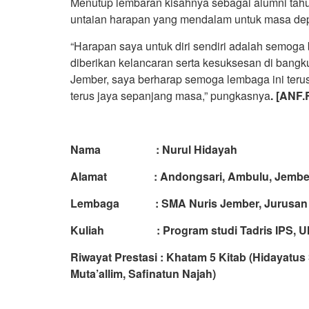
Menutup lembaran kisahnya sebagai alumni tahun
untaian harapan yang mendalam untuk masa dep
“Harapan saya untuk diri sendiri adalah semoga
diberikan kelancaran serta kesuksesan di bangk
Jember, saya berharap semoga lembaga ini terus 
terus jaya sepanjang masa,” pungkasnya
. [ANF.
Nama : Nurul Hidayah
Alamat : Andongsari, Ambulu, Jembe
Lembaga : SMA Nuris Jember, Jurusan I
Kuliah : Program studi Tadris IPS, U
Riwayat Prestasi : Khatam 5 Kitab (Hidayatus
Muta’allim, Safinatun Najah)