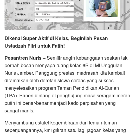
Dikenal Super Aktif di Kelas, Beginilah Pesan
Ustadzah Fitri untuk Fatih!
Pesantren Nuris –
Semilir angin kebanggaan seakan tak
pernah bosan menyapa ruang kelas 6B di MI Unggulan
Nuris Jember. Panggung prestasi madrasah kita kembali
diramaikan oleh deretan siswa cerdas yang sukses
menyelesaikan program Taman Pendidikan Al-Qur’an
(TPA). Panen bintang di penghujung masa seragam merah
putih ini benar-benar menjadi kado perpisahan yang
sangat manis.
Menyambung estafet kegembiraan dari teman-teman
seperjuangannya, kini giliran satu lagi jagoan kelas yang