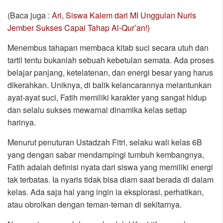
(Baca juga :
Ari, Siswa Kalem dari MI Unggulan Nuris
Jember Sukses Capai Tahap Al-Qur’an!)
Menembus tahapan membaca kitab suci secara utuh dan
tartil tentu bukanlah sebuah kebetulan semata. Ada proses
belajar panjang, ketelatenan, dan energi besar yang harus
dikerahkan. Uniknya, di balik kelancarannya melantunkan
ayat-ayat suci, Fatih memiliki karakter yang sangat hidup
dan selalu sukses mewarnai dinamika kelas setiap
harinya.
Menurut penuturan Ustadzah Fitri, selaku wali kelas 6B
yang dengan sabar mendampingi tumbuh kembangnya,
Fatih adalah definisi nyata dari siswa yang memiliki energi
tak terbatas. Ia nyaris tidak bisa diam saat berada di dalam
kelas. Ada saja hal yang ingin ia eksplorasi, perhatikan,
atau obrolkan dengan teman-teman di sekitarnya.