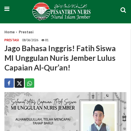
Home
Prestasi
PRESTASI
08/06/2026
81
Jago Bahasa Inggris! Fatih Siswa
MI Unggulan Nuris Jember Lulus
Capaian Al-Qur’an!