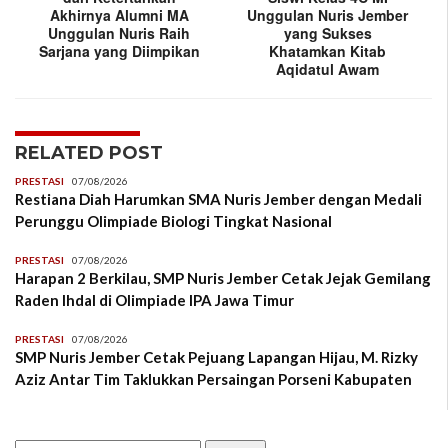
Akhirnya Alumni MA
Unggulan Nuris Jember
Unggulan Nuris Raih
yang Sukses
Sarjana yang Diimpikan
Khatamkan Kitab
Aqidatul Awam
RELATED POST
PRESTASI
07/08/2026
Restiana Diah Harumkan SMA Nuris Jember dengan Medali
Perunggu Olimpiade Biologi Tingkat Nasional
PRESTASI
07/08/2026
Harapan 2 Berkilau, SMP Nuris Jember Cetak Jejak Gemilang
Raden Ihdal di Olimpiade IPA Jawa Timur
PRESTASI
07/08/2026
SMP Nuris Jember Cetak Pejuang Lapangan Hijau, M. Rizky
Aziz Antar Tim Taklukkan Persaingan Porseni Kabupaten