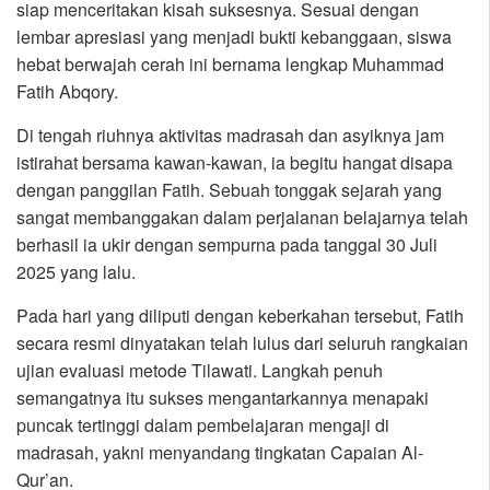
siap menceritakan kisah suksesnya. Sesuai dengan
lembar apresiasi yang menjadi bukti kebanggaan, siswa
hebat berwajah cerah ini bernama lengkap Muhammad
Fatih Abqory.
Di tengah riuhnya aktivitas madrasah dan asyiknya jam
istirahat bersama kawan-kawan, ia begitu hangat disapa
dengan panggilan Fatih. Sebuah tonggak sejarah yang
sangat membanggakan dalam perjalanan belajarnya telah
berhasil ia ukir dengan sempurna pada tanggal 30 Juli
2025 yang lalu.
Pada hari yang diliputi dengan keberkahan tersebut, Fatih
secara resmi dinyatakan telah lulus dari seluruh rangkaian
ujian evaluasi metode Tilawati. Langkah penuh
semangatnya itu sukses mengantarkannya menapaki
puncak tertinggi dalam pembelajaran mengaji di
madrasah, yakni menyandang tingkatan Capaian Al-
Qur’an.