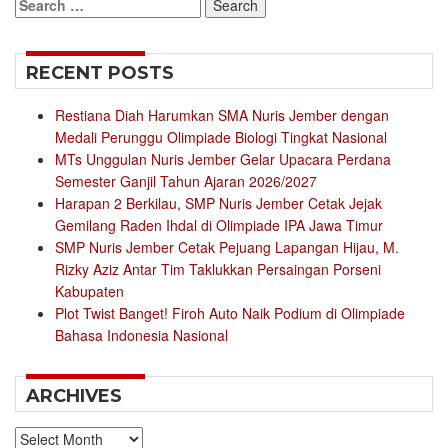
Search
for:
RECENT POSTS
Restiana Diah Harumkan SMA Nuris Jember dengan
Medali Perunggu Olimpiade Biologi Tingkat Nasional
MTs Unggulan Nuris Jember Gelar Upacara Perdana
Semester Ganjil Tahun Ajaran 2026/2027
Harapan 2 Berkilau, SMP Nuris Jember Cetak Jejak
Gemilang Raden Ihdal di Olimpiade IPA Jawa Timur
SMP Nuris Jember Cetak Pejuang Lapangan Hijau, M.
Rizky Aziz Antar Tim Taklukkan Persaingan Porseni
Kabupaten
Plot Twist Banget! Firoh Auto Naik Podium di Olimpiade
Bahasa Indonesia Nasional
ARCHIVES
Archives