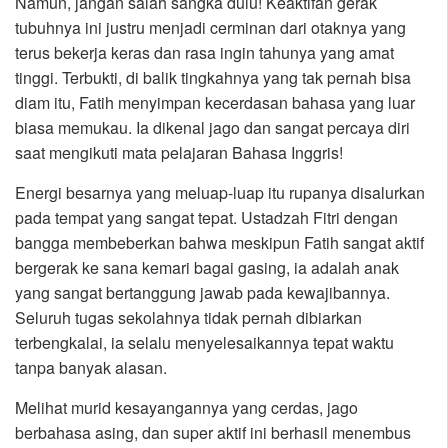
Namun, jangan salah sangka dulu! Keaktifan gerak
tubuhnya ini justru menjadi cerminan dari otaknya yang
terus bekerja keras dan rasa ingin tahunya yang amat
tinggi. Terbukti, di balik tingkahnya yang tak pernah bisa
diam itu, Fatih menyimpan kecerdasan bahasa yang luar
biasa memukau. Ia dikenal jago dan sangat percaya diri
saat mengikuti mata pelajaran Bahasa Inggris!
Energi besarnya yang meluap-luap itu rupanya disalurkan
pada tempat yang sangat tepat. Ustadzah Fitri dengan
bangga membeberkan bahwa meskipun Fatih sangat aktif
bergerak ke sana kemari bagai gasing, ia adalah anak
yang sangat bertanggung jawab pada kewajibannya.
Seluruh tugas sekolahnya tidak pernah dibiarkan
terbengkalai, ia selalu menyelesaikannya tepat waktu
tanpa banyak alasan.
Melihat murid kesayangannya yang cerdas, jago
berbahasa asing, dan super aktif ini berhasil menembus