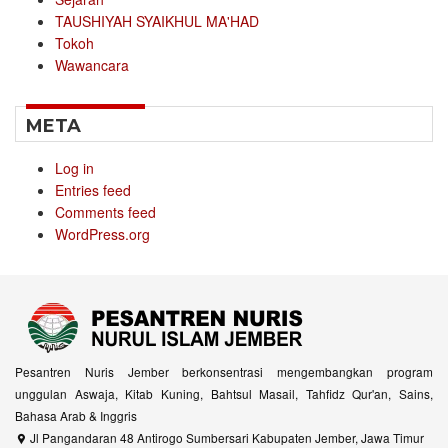
TAUSHIYAH SYAIKHUL MA'HAD
Tokoh
Wawancara
META
Log in
Entries feed
Comments feed
WordPress.org
Pesantren Nuris Jember berkonsentrasi mengembangkan program
unggulan Aswaja, Kitab Kuning, Bahtsul Masail, Tahfidz Qur'an, Sains,
Bahasa Arab & Inggris
Jl Pangandaran 48 Antirogo Sumbersari Kabupaten Jember, Jawa Timur