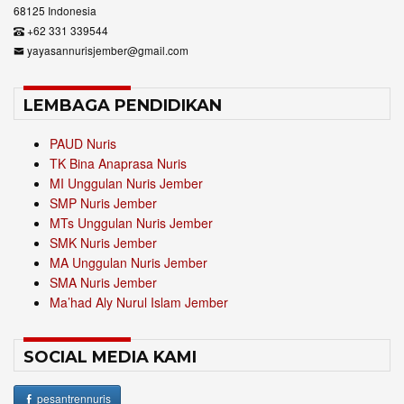
68125 Indonesia
+62 331 339544
yayasannurisjember@gmail.com
LEMBAGA PENDIDIKAN
PAUD Nuris
TK Bina Anaprasa Nuris
MI Unggulan Nuris Jember
SMP Nuris Jember
MTs Unggulan Nuris Jember
SMK Nuris Jember
MA Unggulan Nuris Jember
SMA Nuris Jember
Ma’had Aly Nurul Islam Jember
SOCIAL MEDIA KAMI
pesantrennuris