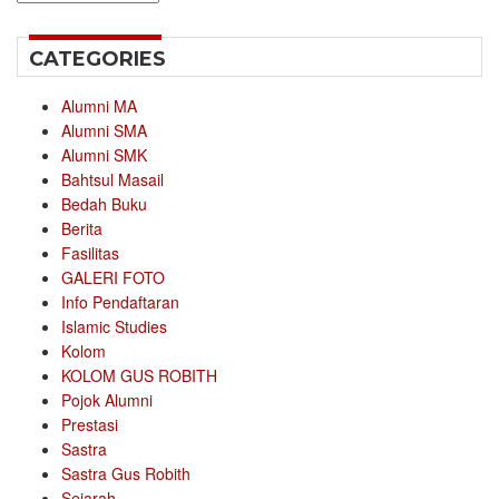
CATEGORIES
Alumni MA
Alumni SMA
Alumni SMK
Bahtsul Masail
Bedah Buku
Berita
Fasilitas
GALERI FOTO
Info Pendaftaran
Islamic Studies
Kolom
KOLOM GUS ROBITH
Pojok Alumni
Prestasi
Sastra
Sastra Gus Robith
Sejarah