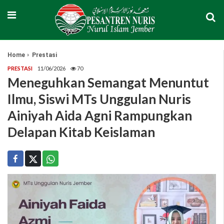
Home
Prestasi
PRESTASI
11/06/2026
70
Meneguhkan Semangat Menuntut
Ilmu, Siswi MTs Unggulan Nuris
Ainiyah Aida Agni Rampungkan
Delapan Kitab Keislaman