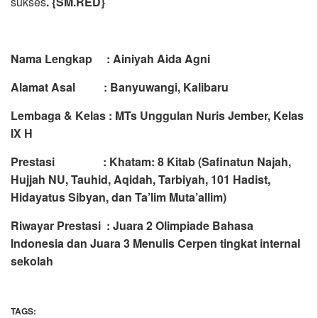
sukses
. {SM.RED}
Nama Lengkap : Ainiyah Aida Agni
Alamat Asal : Banyuwangi, Kalibaru
Lembaga & Kelas : MTs Unggulan Nuris Jember, Kelas
IX H
Prestasi : Khatam: 8 Kitab (Safinatun Najah,
Hujjah NU, Tauhid, Aqidah, Tarbiyah, 101 Hadist,
Hidayatus Sibyan, dan Ta’lim Muta’allim)
Riwayar Prestasi : Juara 2 Olimpiade Bahasa
Indonesia dan Juara 3 Menulis Cerpen tingkat internal
sekolah
TAGS: