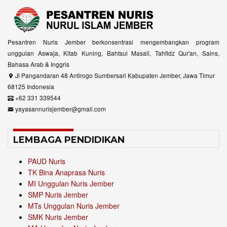
Pesantren Nuris Jember berkonsentrasi mengembangkan program
unggulan Aswaja, Kitab Kuning, Bahtsul Masail, Tahfidz Qur'an, Sains,
Bahasa Arab & Inggris
Jl Pangandaran 48 Antirogo Sumbersari Kabupaten Jember, Jawa Timur
68125 Indonesia
+62 331 339544
yayasannurisjember@gmail.com
LEMBAGA PENDIDIKAN
PAUD Nuris
TK Bina Anaprasa Nuris
MI Unggulan Nuris Jember
SMP Nuris Jember
MTs Unggulan Nuris Jember
SMK Nuris Jember