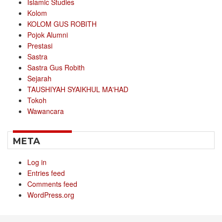
Islamic Studies
Kolom
KOLOM GUS ROBITH
Pojok Alumni
Prestasi
Sastra
Sastra Gus Robith
Sejarah
TAUSHIYAH SYAIKHUL MA'HAD
Tokoh
Wawancara
META
Log in
Entries feed
Comments feed
WordPress.org