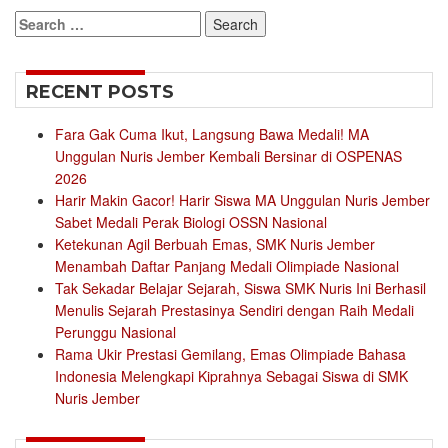
Search
for:
RECENT POSTS
Fara Gak Cuma Ikut, Langsung Bawa Medali! MA
Unggulan Nuris Jember Kembali Bersinar di OSPENAS
2026
Harir Makin Gacor! Harir Siswa MA Unggulan Nuris Jember
Sabet Medali Perak Biologi OSSN Nasional
Ketekunan Agil Berbuah Emas, SMK Nuris Jember
Menambah Daftar Panjang Medali Olimpiade Nasional
Tak Sekadar Belajar Sejarah, Siswa SMK Nuris Ini Berhasil
Menulis Sejarah Prestasinya Sendiri dengan Raih Medali
Perunggu Nasional
Rama Ukir Prestasi Gemilang, Emas Olimpiade Bahasa
Indonesia Melengkapi Kiprahnya Sebagai Siswa di SMK
Nuris Jember