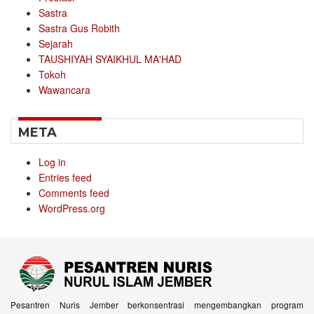
Sastra
Sastra Gus Robith
Sejarah
TAUSHIYAH SYAIKHUL MA'HAD
Tokoh
Wawancara
META
Log in
Entries feed
Comments feed
WordPress.org
Pesantren Nuris Jember berkonsentrasi mengembangkan program