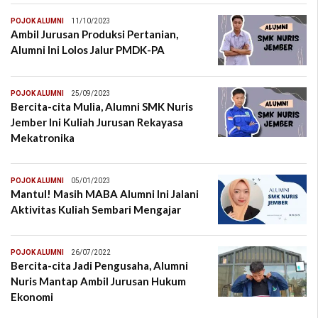
POJOK ALUMNI
11/10/2023
Ambil Jurusan Produksi Pertanian,
Alumni Ini Lolos Jalur PMDK-PA
POJOK ALUMNI
25/09/2023
Bercita-cita Mulia, Alumni SMK Nuris
Jember Ini Kuliah Jurusan Rekayasa
Mekatronika
POJOK ALUMNI
05/01/2023
Mantul! Masih MABA Alumni Ini Jalani
Aktivitas Kuliah Sembari Mengajar
POJOK ALUMNI
26/07/2022
Bercita-cita Jadi Pengusaha, Alumni
Nuris Mantap Ambil Jurusan Hukum
Ekonomi