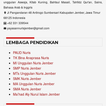
unggulan Aswaja, Kitab Kuning, Bahtsul Masail, Tahfidz Qur'an, Sains,
Bahasa Arab & Inggris
Jl Pangandaran 48 Antirogo Sumbersari Kabupaten Jember, Jawa Timur
68125 Indonesia
+62 331 339544
yayasannurisjember@gmail.com
LEMBAGA PENDIDIKAN
PAUD Nuris
TK Bina Anaprasa Nuris
MI Unggulan Nuris Jember
SMP Nuris Jember
MTs Unggulan Nuris Jember
SMK Nuris Jember
MA Unggulan Nuris Jember
SMA Nuris Jember
Ma’had Aly Nurul Islam Jember