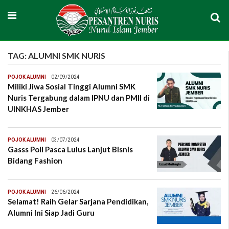
TAG:
ALUMNI SMK NURIS
POJOK ALUMNI
02/09/2024
Miliki Jiwa Sosial Tinggi Alumni SMK
Nuris Tergabung dalam IPNU dan PMII di
UINKHAS Jember
POJOK ALUMNI
03/07/2024
Gasss Poll Pasca Lulus Lanjut Bisnis
Bidang Fashion
POJOK ALUMNI
26/06/2024
Selamat! Raih Gelar Sarjana Pendidikan,
Alumni Ini Siap Jadi Guru