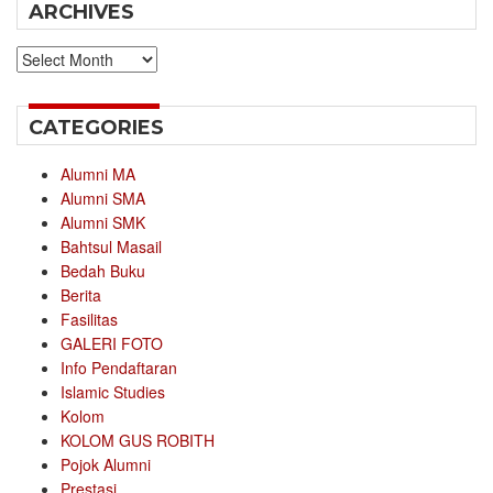
ARCHIVES
Archives
CATEGORIES
Alumni MA
Alumni SMA
Alumni SMK
Bahtsul Masail
Bedah Buku
Berita
Fasilitas
GALERI FOTO
Info Pendaftaran
Islamic Studies
Kolom
KOLOM GUS ROBITH
Pojok Alumni
Prestasi