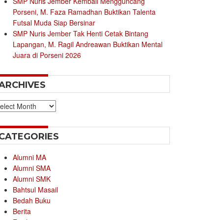
SMP Nuris Jember Kembali Mengguncang
Porseni, M. Faza Ramadhan Buktikan Talenta
Futsal Muda Siap Bersinar
SMP Nuris Jember Tak Henti Cetak Bintang
Lapangan, M. Ragil Andreawan Buktikan Mental
Juara di Porseni 2026
ARCHIVES
chives
CATEGORIES
Alumni MA
Alumni SMA
Alumni SMK
Bahtsul Masail
Bedah Buku
Berita