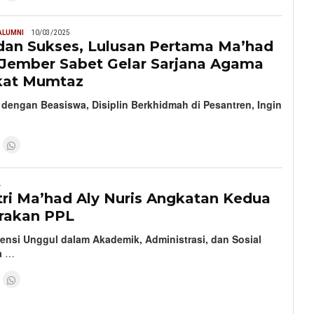
ALUMNI
10/03/2025
dan Sukses, Lulusan Pertama Ma’had
s Jember Sabet Gelar Sarjana Agama
kat Mumtaz
 dengan Beasiswa, Disiplin Berkhidmah di Pesantren, Ingin
4
ri Ma’had Aly Nuris Angkatan Kedua
rakan PPL
nsi Unggul dalam Akademik, Administrasi, dan Sosial
a
…