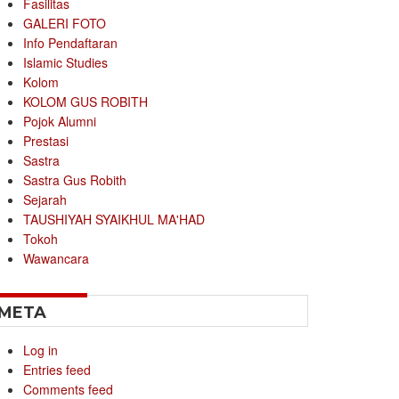
Fasilitas
GALERI FOTO
Info Pendaftaran
Islamic Studies
Kolom
KOLOM GUS ROBITH
Pojok Alumni
Prestasi
Sastra
Sastra Gus Robith
Sejarah
TAUSHIYAH SYAIKHUL MA'HAD
Tokoh
Wawancara
META
Log in
Entries feed
Comments feed