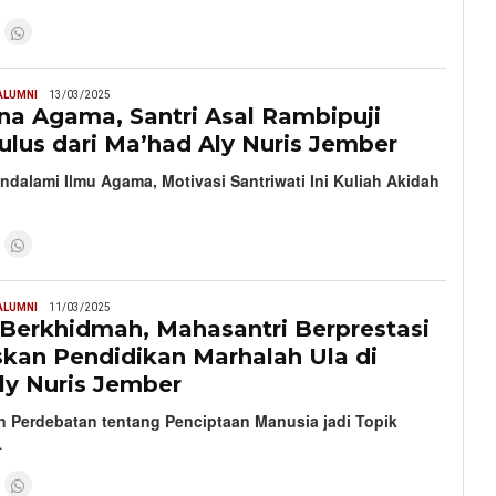
ALUMNI
13/03/2025
na Agama, Santri Asal Rambipuji
lus dari Ma’had Aly Nuris Jember
alami Ilmu Agama, Motivasi Santriwati Ini Kuliah Akidah
ALUMNI
11/03/2025
 Berkhidmah, Mahasantri Berprestasi
skan Pendidikan Marhalah Ula di
ly Nuris Jember
n Perdebatan tentang Penciptaan Manusia jadi Topik
…