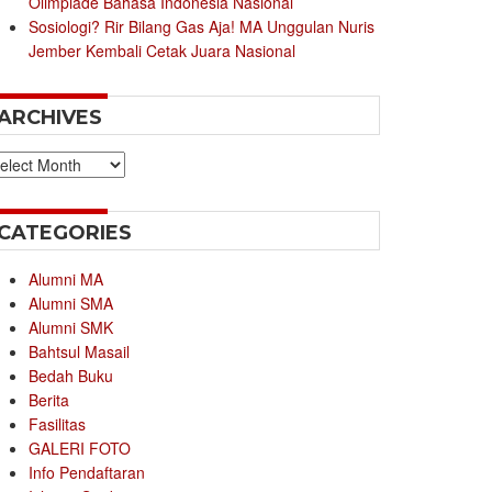
Olimpiade Bahasa Indonesia Nasional
Sosiologi? Rir Bilang Gas Aja! MA Unggulan Nuris
Jember Kembali Cetak Juara Nasional
ARCHIVES
chives
CATEGORIES
Alumni MA
Alumni SMA
Alumni SMK
Bahtsul Masail
Bedah Buku
Berita
Fasilitas
GALERI FOTO
Info Pendaftaran