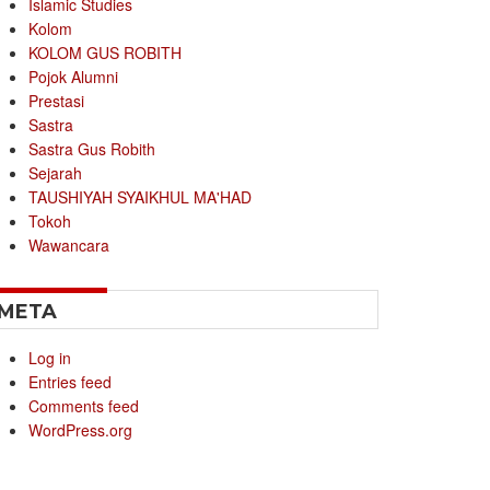
Islamic Studies
Kolom
KOLOM GUS ROBITH
Pojok Alumni
Prestasi
Sastra
Sastra Gus Robith
Sejarah
TAUSHIYAH SYAIKHUL MA'HAD
Tokoh
Wawancara
META
Log in
Entries feed
Comments feed
WordPress.org