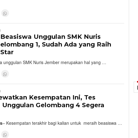
8
s Beasiswa Unggulan SMK Nuris
elombang 1, Sudah Ada yang Raih
Star
a unggulan SMK Nuris Jember merupakan hal yang …
8
ewatkan Kesempatan Ini, Tes
 Unggulan Gelombang 4 Segera
is
– Kesempatan terakhir bagi kalian untuk meraih beasiswa …