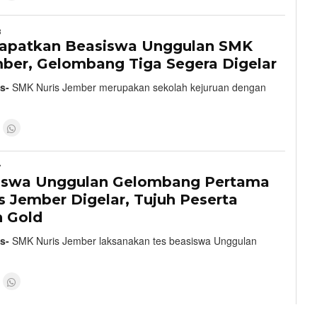
8
apatkan Beasiswa Unggulan SMK
mber, Gelombang Tiga Segera Digelar
s-
SMK Nuris Jember merupakan sekolah kejuruan dengan
7
iswa Unggulan Gelombang Pertama
 Jember Digelar, Tujuh Peserta
 Gold
s-
SMK Nuris Jember laksanakan tes beasiswa Unggulan