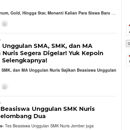
num, Gold, Hingga Star, Menanti Kalian Para Siswa Baru
…
9
Ar
 Unggulan SMA, SMK, dan MA
Nuris Segera Digelar! Yuk Kepoin
i Selengkapnya!
SMK, dan MA Unggulan Nuris Sajikan Beasiswa Unggulan
9
s Beasiswa Unggulan SMK Nuris
Gelombang Dua
s-
Tes Beasiswa Unggulan SMK Nuris Jember juga