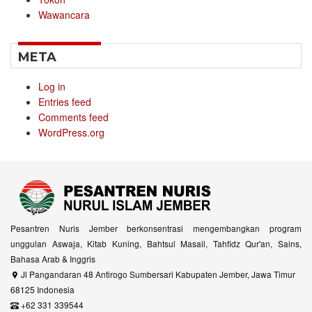
Wawancara
META
Log in
Entries feed
Comments feed
WordPress.org
Pesantren Nuris Jember berkonsentrasi mengembangkan program
unggulan Aswaja, Kitab Kuning, Bahtsul Masail, Tahfidz Qur'an, Sains,
Bahasa Arab & Inggris
Jl Pangandaran 48 Antirogo Sumbersari Kabupaten Jember, Jawa Timur
68125 Indonesia
+62 331 339544