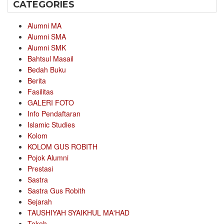
CATEGORIES
Alumni MA
Alumni SMA
Alumni SMK
Bahtsul Masail
Bedah Buku
Berita
Fasilitas
GALERI FOTO
Info Pendaftaran
Islamic Studies
Kolom
KOLOM GUS ROBITH
Pojok Alumni
Prestasi
Sastra
Sastra Gus Robith
Sejarah
TAUSHIYAH SYAIKHUL MA'HAD
Tokoh