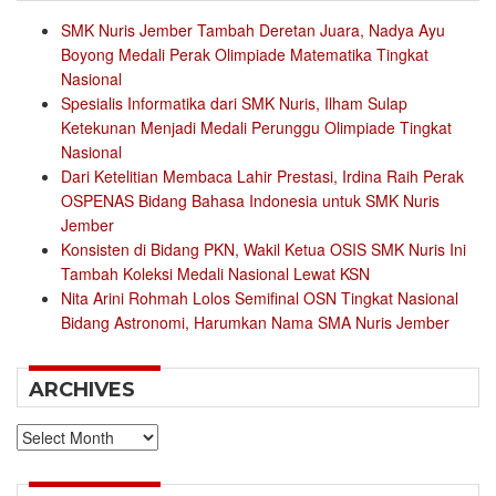
SMK Nuris Jember Tambah Deretan Juara, Nadya Ayu
Boyong Medali Perak Olimpiade Matematika Tingkat
Nasional
Spesialis Informatika dari SMK Nuris, Ilham Sulap
Ketekunan Menjadi Medali Perunggu Olimpiade Tingkat
Nasional
Dari Ketelitian Membaca Lahir Prestasi, Irdina Raih Perak
OSPENAS Bidang Bahasa Indonesia untuk SMK Nuris
Jember
Konsisten di Bidang PKN, Wakil Ketua OSIS SMK Nuris Ini
Tambah Koleksi Medali Nasional Lewat KSN
Nita Arini Rohmah Lolos Semifinal OSN Tingkat Nasional
Bidang Astronomi, Harumkan Nama SMA Nuris Jember
ARCHIVES
Archives