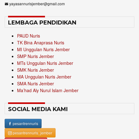
yayasannurisjember@gmail.com
LEMBAGA PENDIDIKAN
PAUD Nuris
TK Bina Anaprasa Nuris
MI Unggulan Nuris Jember
SMP Nuris Jember
MTs Unggulan Nuris Jember
SMK Nuris Jember
MA Unggulan Nuris Jember
SMA Nuris Jember
Ma’had Aly Nurul Islam Jember
SOCIAL MEDIA KAMI
pesantrennuris
pesantrennuris_jember