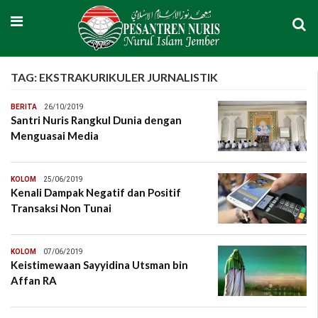
TAG:
EKSTRAKURIKULER JURNALISTIK
BERITA
26/10/2019
Santri Nuris Rangkul Dunia dengan
Menguasai Media
KOLOM
25/06/2019
Kenali Dampak Negatif dan Positif
Transaksi Non Tunai
KOLOM
07/06/2019
Keistimewaan Sayyidina Utsman bin
Affan RA