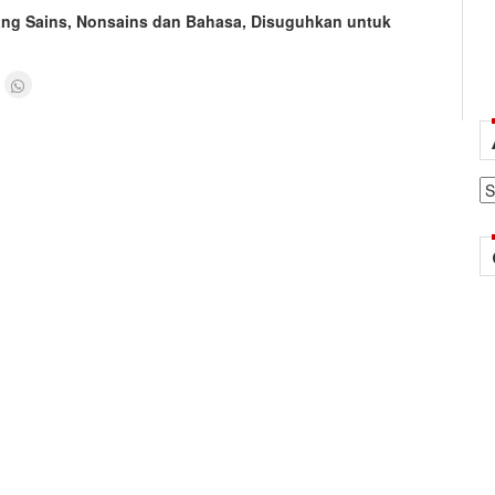
dang Sains, Nonsains dan Bahasa, Disuguhkan untuk
Ar