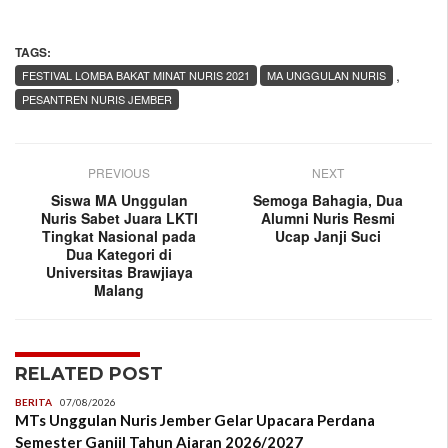
TAGS:
,
FESTIVAL LOMBA BAKAT MINAT NURIS 2021
MA UNGGULAN NURIS
PESANTREN NURIS JEMBER
PREVIOUS
NEXT
Siswa MA Unggulan
Semoga Bahagia, Dua
Nuris Sabet Juara LKTI
Alumni Nuris Resmi
Tingkat Nasional pada
Ucap Janji Suci
Dua Kategori di
Universitas Brawjiaya
Malang
RELATED POST
BERITA
07/08/2026
MTs Unggulan Nuris Jember Gelar Upacara Perdana
Semester Ganjil Tahun Ajaran 2026/2027