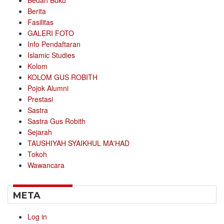
Bedah Buku
Berita
Fasilitas
GALERI FOTO
Info Pendaftaran
Islamic Studies
Kolom
KOLOM GUS ROBITH
Pojok Alumni
Prestasi
Sastra
Sastra Gus Robith
Sejarah
TAUSHIYAH SYAIKHUL MA'HAD
Tokoh
Wawancara
META
Log in