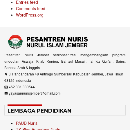
Entries feed
Comments feed
WordPress.org
Pesantren Nuris Jember berkonsentrasi mengembangkan program
unggulan Aswaja, Kitab Kuning, Bahtsul Masail, Tahfidz Qur'an, Sains,
Bahasa Arab & Inggris
Jl Pangandaran 48 Antirogo Sumbersari Kabupaten Jember, Jawa Timur
68125 Indonesia
+62 331 339544
yayasannurisjember@gmail.com
LEMBAGA PENDIDIKAN
PAUD Nuris
TK Bina Anaprasa Nuris