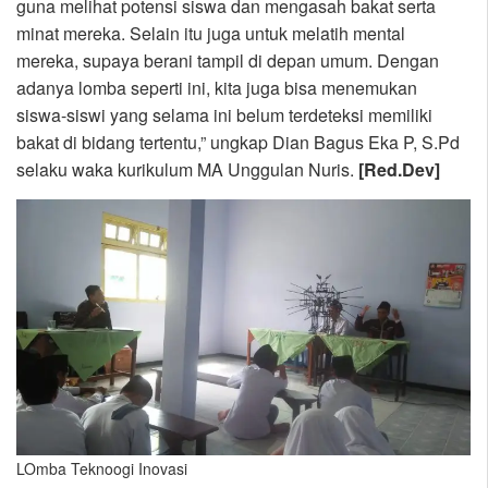
guna melihat potensi siswa dan mengasah bakat serta
minat mereka. Selain itu juga untuk melatih mental
mereka, supaya berani tampil di depan umum. Dengan
adanya lomba seperti ini, kita juga bisa menemukan
siswa-siswi yang selama ini belum terdeteksi memiliki
bakat di bidang tertentu,” ungkap Dian Bagus Eka P, S.Pd
selaku waka kurikulum MA Unggulan Nuris.
[Red.Dev]
LOmba Teknoogi Inovasi