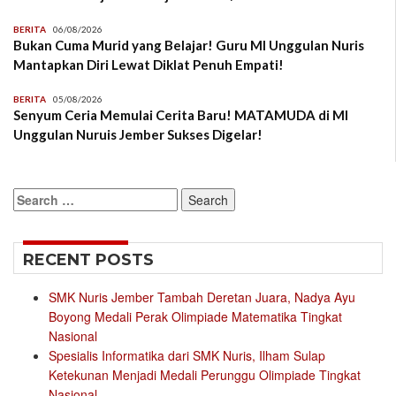
BERITA
06/08/2026
Bukan Cuma Murid yang Belajar! Guru MI Unggulan Nuris
Mantapkan Diri Lewat Diklat Penuh Empati!
BERITA
05/08/2026
Senyum Ceria Memulai Cerita Baru! MATAMUDA di MI
Unggulan Nuruis Jember Sukses Digelar!
Search
for:
RECENT POSTS
SMK Nuris Jember Tambah Deretan Juara, Nadya Ayu
Boyong Medali Perak Olimpiade Matematika Tingkat
Nasional
Spesialis Informatika dari SMK Nuris, Ilham Sulap
Ketekunan Menjadi Medali Perunggu Olimpiade Tingkat
Nasional