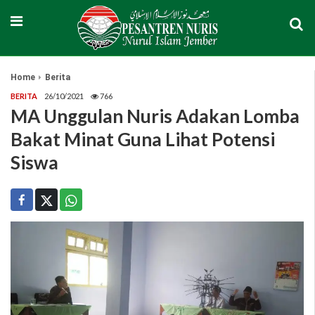
Home
Berita
BERITA
26/10/2021
766
MA Unggulan Nuris Adakan Lomba
Bakat Minat Guna Lihat Potensi
Siswa