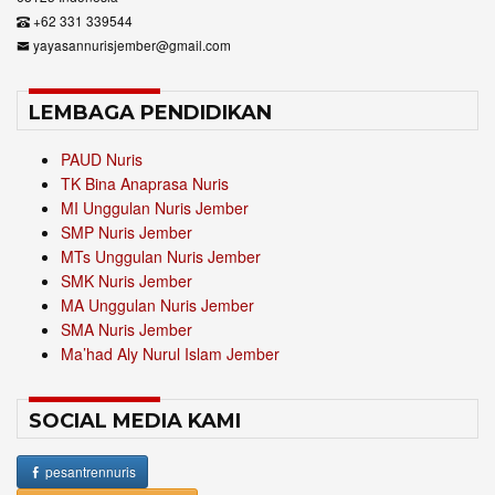
+62 331 339544
yayasannurisjember@gmail.com
LEMBAGA PENDIDIKAN
PAUD Nuris
TK Bina Anaprasa Nuris
MI Unggulan Nuris Jember
SMP Nuris Jember
MTs Unggulan Nuris Jember
SMK Nuris Jember
MA Unggulan Nuris Jember
SMA Nuris Jember
Ma’had Aly Nurul Islam Jember
SOCIAL MEDIA KAMI
pesantrennuris