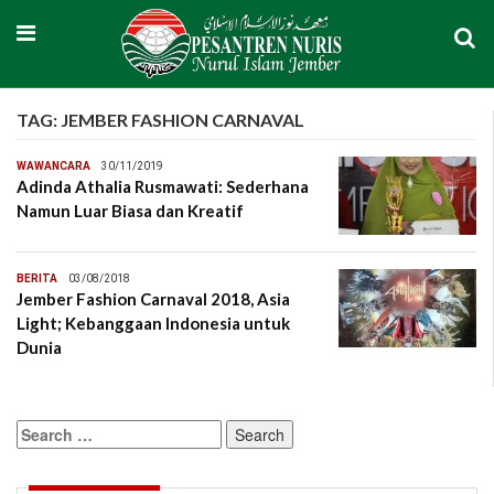
TAG:
JEMBER FASHION CARNAVAL
WAWANCARA
30/11/2019
Adinda Athalia Rusmawati: Sederhana
Namun Luar Biasa dan Kreatif
BERITA
03/08/2018
Jember Fashion Carnaval 2018, Asia
Light; Kebanggaan Indonesia untuk
Dunia
Search
for: