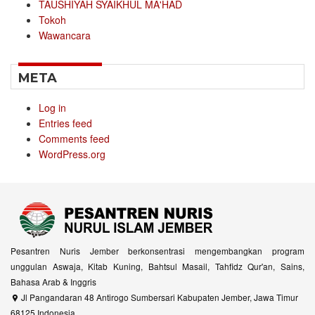
TAUSHIYAH SYAIKHUL MA'HAD
Tokoh
Wawancara
META
Log in
Entries feed
Comments feed
WordPress.org
Pesantren Nuris Jember berkonsentrasi mengembangkan program
unggulan Aswaja, Kitab Kuning, Bahtsul Masail, Tahfidz Qur'an, Sains,
Bahasa Arab & Inggris
Jl Pangandaran 48 Antirogo Sumbersari Kabupaten Jember, Jawa Timur
68125 Indonesia