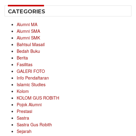
CATEGORIES
Alumni MA
Alumni SMA
Alumni SMK
Bahtsul Masail
Bedah Buku
Berita
Fasilitas
GALERI FOTO
Info Pendaftaran
Islamic Studies
Kolom
KOLOM GUS ROBITH
Pojok Alumni
Prestasi
Sastra
Sastra Gus Robith
Sejarah