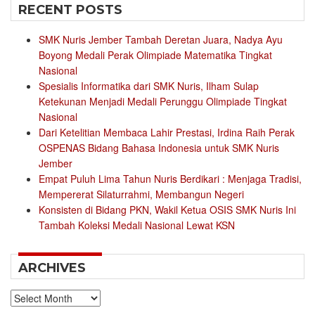
RECENT POSTS
SMK Nuris Jember Tambah Deretan Juara, Nadya Ayu
Boyong Medali Perak Olimpiade Matematika Tingkat
Nasional
Spesialis Informatika dari SMK Nuris, Ilham Sulap
Ketekunan Menjadi Medali Perunggu Olimpiade Tingkat
Nasional
Dari Ketelitian Membaca Lahir Prestasi, Irdina Raih Perak
OSPENAS Bidang Bahasa Indonesia untuk SMK Nuris
Jember
Empat Puluh Lima Tahun Nuris Berdikari : Menjaga Tradisi,
Mempererat Silaturrahmi, Membangun Negeri
Konsisten di Bidang PKN, Wakil Ketua OSIS SMK Nuris Ini
Tambah Koleksi Medali Nasional Lewat KSN
ARCHIVES
Archives