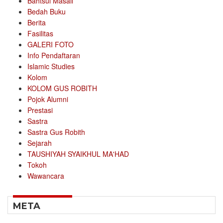
Bahtsul Masail
Bedah Buku
Berita
Fasilitas
GALERI FOTO
Info Pendaftaran
Islamic Studies
Kolom
KOLOM GUS ROBITH
Pojok Alumni
Prestasi
Sastra
Sastra Gus Robith
Sejarah
TAUSHIYAH SYAIKHUL MA'HAD
Tokoh
Wawancara
META