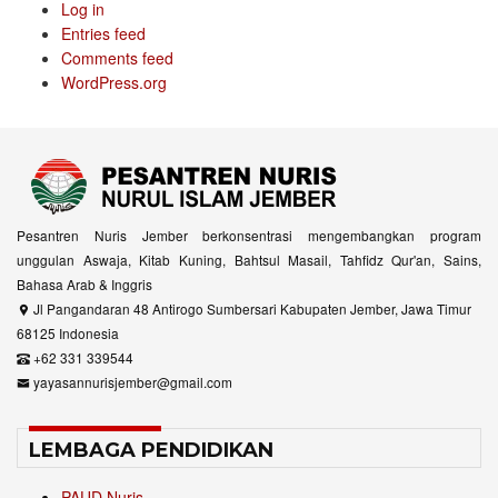
Log in
Entries feed
Comments feed
WordPress.org
Pesantren Nuris Jember berkonsentrasi mengembangkan program
unggulan Aswaja, Kitab Kuning, Bahtsul Masail, Tahfidz Qur'an, Sains,
Bahasa Arab & Inggris
Jl Pangandaran 48 Antirogo Sumbersari Kabupaten Jember, Jawa Timur
68125 Indonesia
+62 331 339544
yayasannurisjember@gmail.com
LEMBAGA PENDIDIKAN
PAUD Nuris