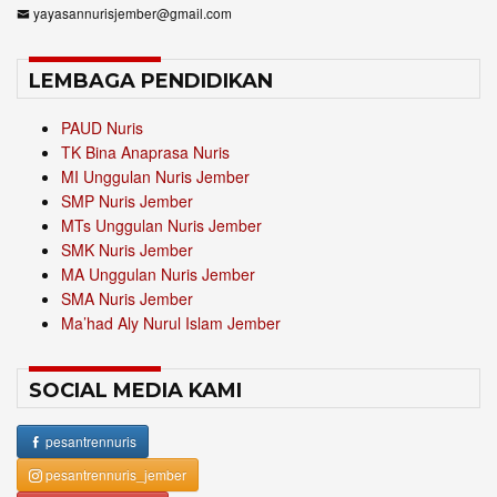
yayasannurisjember@gmail.com
LEMBAGA PENDIDIKAN
PAUD Nuris
TK Bina Anaprasa Nuris
MI Unggulan Nuris Jember
SMP Nuris Jember
MTs Unggulan Nuris Jember
SMK Nuris Jember
MA Unggulan Nuris Jember
SMA Nuris Jember
Ma’had Aly Nurul Islam Jember
SOCIAL MEDIA KAMI
pesantrennuris
pesantrennuris_jember