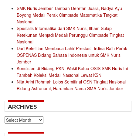
SMK Nuris Jember Tambah Deretan Juara, Nadya Ayu
Boyong Medali Perak Olimpiade Matematika Tingkat
Nasional
Spesialis Informatika dari SMK Nuris, Ilham Sulap
Ketekunan Menjadi Medali Perunggu Olimpiade Tingkat
Nasional
Dari Ketelitian Membaca Lahir Prestasi, Irdina Raih Perak
OSPENAS Bidang Bahasa Indonesia untuk SMK Nuris
Jember
Konsisten di Bidang PKN, Wakil Ketua OSIS SMK Nuris Ini
Tambah Koleksi Medali Nasional Lewat KSN
Nita Arini Rohmah Lolos Semifinal OSN Tingkat Nasional
Bidang Astronomi, Harumkan Nama SMA Nuris Jember
ARCHIVES
Archives