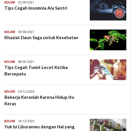
KOLOM
23/09/2021
Tips Cegah Insomnia Ala Santri
KOLOM
18/06/2021
Khasiat Daun Saga untuk Kesehatan
KOLOM
08/03/2021
Tips Cegah Tumit Lecet Ketika
Bersepatu
KOLOM
30/12/2020
Bekerja Keraslah Karena Hidup Itu
Keras
KOLOM
18/12/2020
Yuk Isi Liburanmu dengan Hal yang