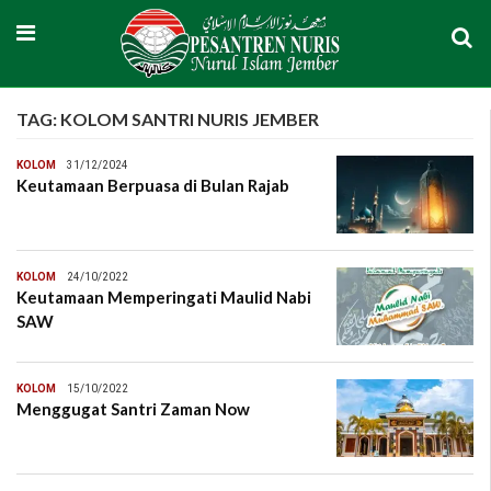
TAG:
KOLOM SANTRI NURIS JEMBER
KOLOM
31/12/2024
Keutamaan Berpuasa di Bulan Rajab
KOLOM
24/10/2022
Keutamaan Memperingati Maulid Nabi
SAW
KOLOM
15/10/2022
Menggugat Santri Zaman Now