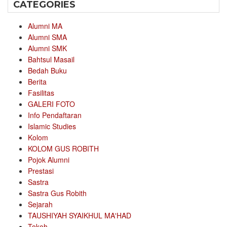
CATEGORIES
Alumni MA
Alumni SMA
Alumni SMK
Bahtsul Masail
Bedah Buku
Berita
Fasilitas
GALERI FOTO
Info Pendaftaran
Islamic Studies
Kolom
KOLOM GUS ROBITH
Pojok Alumni
Prestasi
Sastra
Sastra Gus Robith
Sejarah
TAUSHIYAH SYAIKHUL MA'HAD
Tokoh