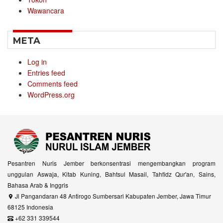
Wawancara
META
Log in
Entries feed
Comments feed
WordPress.org
Pesantren Nuris Jember berkonsentrasi mengembangkan program
unggulan Aswaja, Kitab Kuning, Bahtsul Masail, Tahfidz Qur'an, Sains,
Bahasa Arab & Inggris
Jl Pangandaran 48 Antirogo Sumbersari Kabupaten Jember, Jawa Timur
68125 Indonesia
+62 331 339544