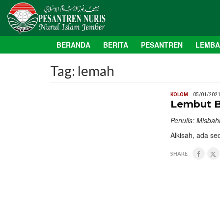
BERANDA
BERITA
PESANTREN
LEMB
Tag:
lemah
KOLOM
05/01/202
Lembut B
Penulis: Misbah
Alkisah, ada se
SHARE