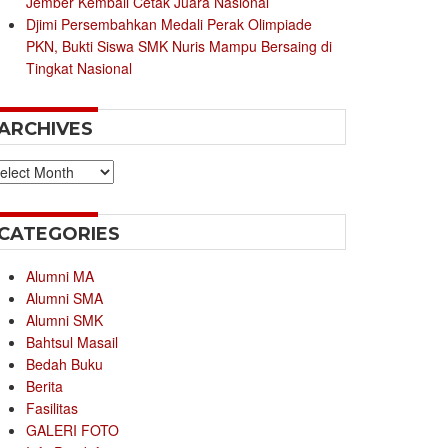
Jember Kembali Cetak Juara Nasional
Djimi Persembahkan Medali Perak Olimpiade
PKN, Bukti Siswa SMK Nuris Mampu Bersaing di
Tingkat Nasional
ARCHIVES
chives
CATEGORIES
Alumni MA
Alumni SMA
Alumni SMK
Bahtsul Masail
Bedah Buku
Berita
Fasilitas
GALERI FOTO