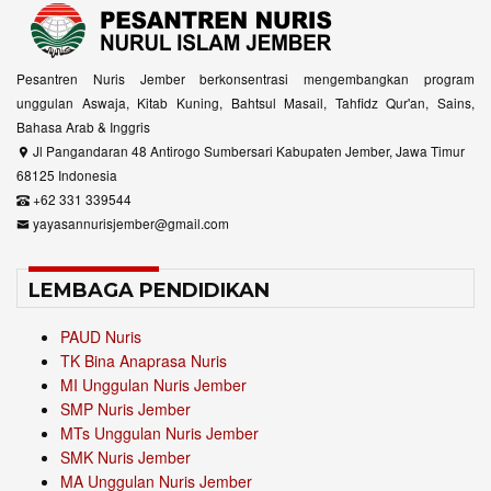
Pesantren Nuris Jember berkonsentrasi mengembangkan program
unggulan Aswaja, Kitab Kuning, Bahtsul Masail, Tahfidz Qur'an, Sains,
Bahasa Arab & Inggris
Jl Pangandaran 48 Antirogo Sumbersari Kabupaten Jember, Jawa Timur
68125 Indonesia
+62 331 339544
yayasannurisjember@gmail.com
LEMBAGA PENDIDIKAN
PAUD Nuris
TK Bina Anaprasa Nuris
MI Unggulan Nuris Jember
SMP Nuris Jember
MTs Unggulan Nuris Jember
SMK Nuris Jember
MA Unggulan Nuris Jember