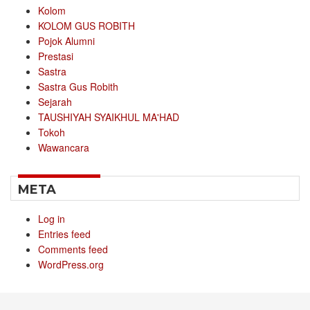
Kolom
KOLOM GUS ROBITH
Pojok Alumni
Prestasi
Sastra
Sastra Gus Robith
Sejarah
TAUSHIYAH SYAIKHUL MA'HAD
Tokoh
Wawancara
META
Log in
Entries feed
Comments feed
WordPress.org