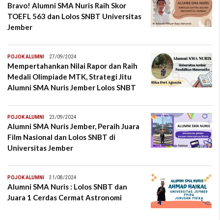
Bravo! Alumni SMA Nuris Raih Skor
TOEFL 563 dan Lolos SNBT Universitas
Jember
POJOK ALUMNI
27/09/2024
Mempertahankan Nilai Rapor dan Raih
Medali Olimpiade MTK, Strategi Jitu
Alumni SMA Nuris Jember Lolos SNBT
POJOK ALUMNI
23/09/2024
Alumni SMA Nuris Jember, Peraih Juara
Film Nasional dan Lolos SNBT di
Universitas Jember
POJOK ALUMNI
31/08/2024
Alumni SMA Nuris : Lolos SNBT dan
Juara 1 Cerdas Cermat Astronomi