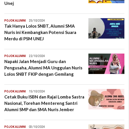
Unej
POJOK ALUMNI
25/10/2024
Tak Hanya Lolos SNBT, Alumni SMA
Nuris ini Kembangkan Potensi Suara
Merdu di PSM UNEJ
POJOK ALUMNI
22/10/2024
Napaki Jalan Menjadi Guru dan
Pengusaha, Alumni MA Unggulan Nuris
Lolos SNBT FKIP dengan Gemilang
POJOK ALUMNI
15/10/2024
Cetak Buku ISBN dan Rajai Lomba Sastra
Nasional, Torehan Mentereng Santri
Alumni SMP dan SMA Nuris Jember
POJOK ALUMNI
03/10/2024