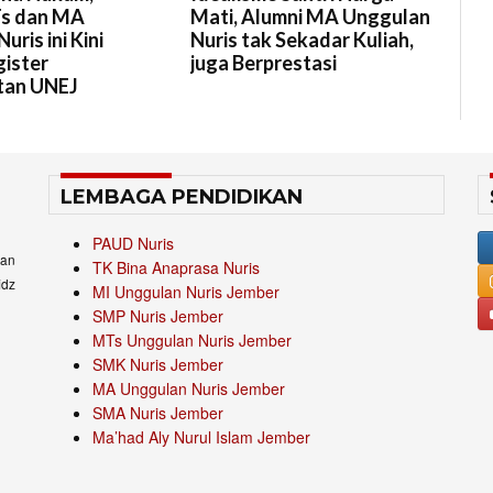
s dan MA
Mati, Alumni MA Unggulan
ris ini Kini
Nuris tak Sekadar Kuliah,
gister
juga Berprestasi
tan UNEJ
LEMBAGA PENDIDIKAN
PAUD Nuris
an
TK Bina Anaprasa Nuris
idz
MI Unggulan Nuris Jember
SMP Nuris Jember
MTs Unggulan Nuris Jember
SMK Nuris Jember
MA Unggulan Nuris Jember
SMA Nuris Jember
Ma’had Aly Nurul Islam Jember