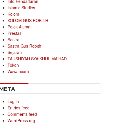
Info Pendaftaran
Islamic Studies
Kolom
KOLOM GUS ROBITH
Pojok Alumni
Prestasi
Sastra
Sastra Gus Robith
Sejarah
TAUSHIYAH SYAIKHUL MA'HAD
Tokoh
Wawancara
META
Log in
Entries feed
Comments feed
WordPress.org