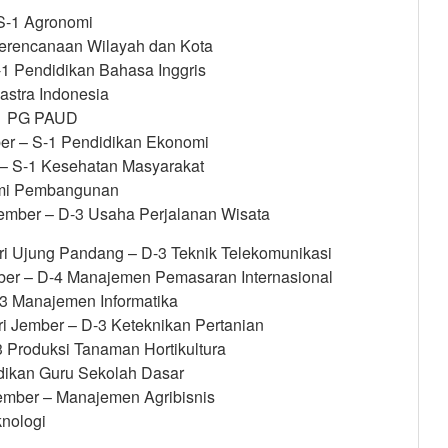
 S-1 Agronomi
 Perencanaan Wilayah dan Kota
-1 Pendidikan Bahasa Inggris
astra Indonesia
S-1 PG PAUD
er – S-1 Pendidikan Ekonomi
r – S-1 Kesehatan Masyarakat
nomi Pembangunan
Jember – D-3 Usaha Perjalanan Wisata
geri Ujung Pandang – D-3 Teknik Telekomunikasi
mber – D-4 Manajemen Pemasaran Internasional
-3 Manajemen Informatika
i Jember – D-3 Keteknikan Pertanian
-3 Produksi Tanaman Hortikultura
dikan Guru Sekolah Dasar
ember – Manajemen Agribisnis
knologi