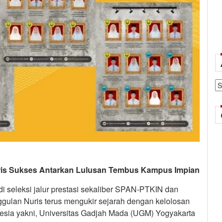
Ar
is Sukses Antarkan Lulusan Tembus Kampus Impian
 di seleksi jalur prestasi sekaliber SPAN-PTKIN dan
ulan Nuris terus mengukir sejarah dengan kelolosan
onesia yakni, Universitas Gadjah Mada (UGM) Yogyakarta