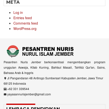
META
Log in
Entries feed
Comments feed
WordPress.org
Pesantren Nuris Jember berkonsentrasi mengembangkan program
unggulan Aswaja, Kitab Kuning, Bahtsul Masail, Tahfidz Qur'an, Sains,
Bahasa Arab & Inggris
Jl Pangandaran 48 Antirogo Sumbersari Kabupaten Jember, Jawa Timur
68125 Indonesia
+62 331 339544
yayasannurisjember@gmail.com