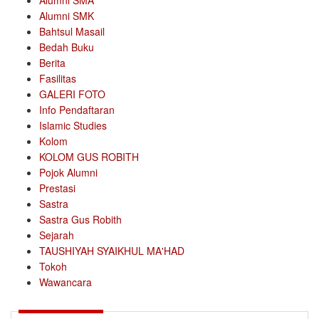
Alumni SMA
Alumni SMK
Bahtsul Masail
Bedah Buku
Berita
Fasilitas
GALERI FOTO
Info Pendaftaran
Islamic Studies
Kolom
KOLOM GUS ROBITH
Pojok Alumni
Prestasi
Sastra
Sastra Gus Robith
Sejarah
TAUSHIYAH SYAIKHUL MA'HAD
Tokoh
Wawancara