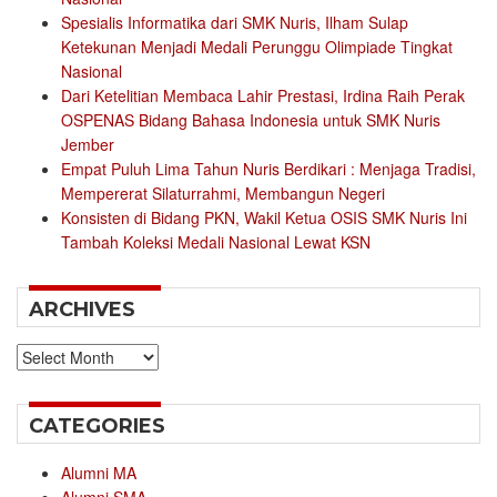
Spesialis Informatika dari SMK Nuris, Ilham Sulap
Ketekunan Menjadi Medali Perunggu Olimpiade Tingkat
Nasional
Dari Ketelitian Membaca Lahir Prestasi, Irdina Raih Perak
OSPENAS Bidang Bahasa Indonesia untuk SMK Nuris
Jember
Empat Puluh Lima Tahun Nuris Berdikari : Menjaga Tradisi,
Mempererat Silaturrahmi, Membangun Negeri
Konsisten di Bidang PKN, Wakil Ketua OSIS SMK Nuris Ini
Tambah Koleksi Medali Nasional Lewat KSN
ARCHIVES
Archives
CATEGORIES
Alumni MA