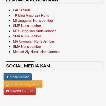
LEMBAGA PENDIDIKAN
PAUD Nuris
TK Bina Anaprasa Nuris
MI Unggulan Nuris Jember
SMP Nuris Jember
MTs Unggulan Nuris Jember
SMK Nuris Jember
MA Unggulan Nuris Jember
SMA Nuris Jember
Ma’had Aly Nurul Islam Jember
SOCIAL MEDIA KAMI
pesantrennuris
pesantrennuris_jember
CHANNEL NURIS