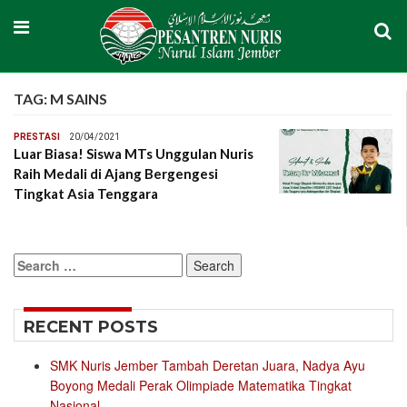
TAG:
M SAINS
PRESTASI
20/04/2021
Luar Biasa! Siswa MTs Unggulan Nuris
Raih Medali di Ajang Bergengesi
Tingkat Asia Tenggara
Search
for:
RECENT POSTS
SMK Nuris Jember Tambah Deretan Juara, Nadya Ayu
Boyong Medali Perak Olimpiade Matematika Tingkat
Nasional