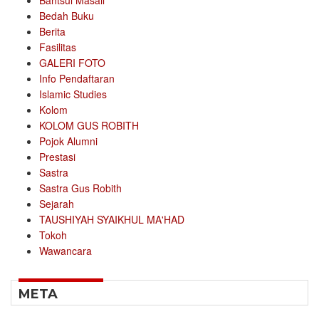
Bahtsul Masail
Bedah Buku
Berita
Fasilitas
GALERI FOTO
Info Pendaftaran
Islamic Studies
Kolom
KOLOM GUS ROBITH
Pojok Alumni
Prestasi
Sastra
Sastra Gus Robith
Sejarah
TAUSHIYAH SYAIKHUL MA'HAD
Tokoh
Wawancara
META