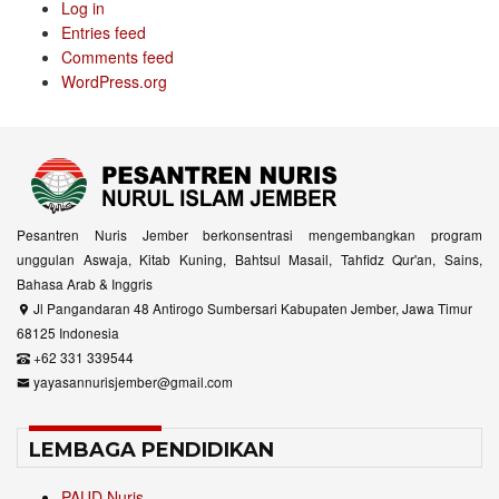
Log in
Entries feed
Comments feed
WordPress.org
Pesantren Nuris Jember berkonsentrasi mengembangkan program
unggulan Aswaja, Kitab Kuning, Bahtsul Masail, Tahfidz Qur'an, Sains,
Bahasa Arab & Inggris
Jl Pangandaran 48 Antirogo Sumbersari Kabupaten Jember, Jawa Timur
68125 Indonesia
+62 331 339544
yayasannurisjember@gmail.com
LEMBAGA PENDIDIKAN
PAUD Nuris