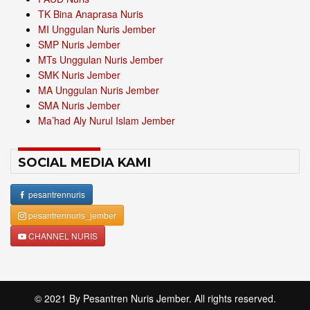
TK Bina Anaprasa Nuris
MI Unggulan Nuris Jember
SMP Nuris Jember
MTs Unggulan Nuris Jember
SMK Nuris Jember
MA Unggulan Nuris Jember
SMA Nuris Jember
Ma’had Aly Nurul Islam Jember
SOCIAL MEDIA KAMI
pesantrennuris
pesantrennuris_jember
CHANNEL NURIS
© 2021 By
Pesantren Nuris Jember
. All rights reserved.